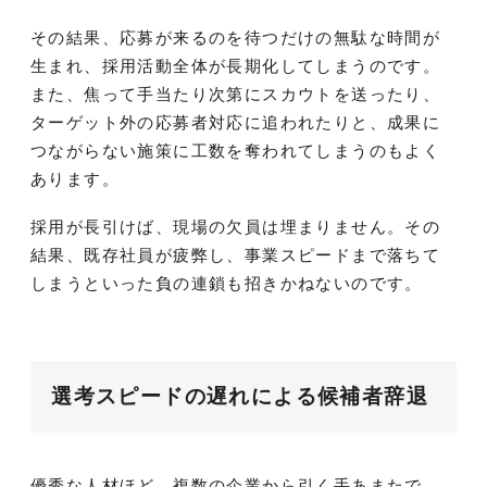
その結果、応募が来るのを待つだけの無駄な時間が
生まれ、採用活動全体が長期化してしまうのです。
また、焦って手当たり次第にスカウトを送ったり、
ターゲット外の応募者対応に追われたりと、成果に
つながらない施策に工数を奪われてしまうのもよく
あります。
採用が長引けば、現場の欠員は埋まりません。その
結果、既存社員が疲弊し、事業スピードまで落ちて
しまうといった負の連鎖も招きかねないのです。
選考スピードの遅れによる候補者辞退
優秀な人材ほど、複数の企業から引く手あまたで