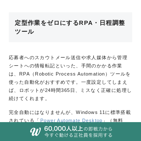
定型作業をゼロにするRPA・日程調整
ツール
応募者へのスカウトメール送信や求人媒体から管理
シートへの情報転記といった、手間のかかる作業
は、RPA（Robotic Process Automation）ツールを
使った自動化がおすすめです。一度設定してしまえ
ば、ロボットが24時間365日、ミスなく正確に処理し
続けてくれます。
完全自動にはなりませんが、Windows 11に標準搭載
されている「
Power Automate Desktop
」（無料
版）だけでも時間の短縮が可能です。また、候補者
との日程調整も、専用ツールを使えばURLを1つ送る