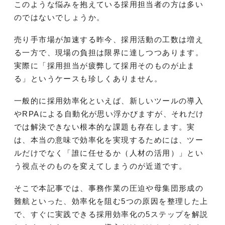
このような悩みを抱えている採用担当者の方は多い
のではないでしょうか。
売り手市場が加速する昨今、採用活動の工数は増え
る一方で、現場の負担は限界に達しつつあります。
実際に「採用担当が疲弊して採用そのものが止ま
る」というケースも珍しくありません。
一般的に採用効率化といえば、新しいツールの導入
やRPAによる自動化が思い浮かびますが、それだけ
では解決できない根本的な課題も存在します。実
は、本当の意味で効率化を実現するためには、ツー
ルだけでなく「誰に任せるか（人材の活用）」とい
う視点そのものを変えてしまうのが近道です。
そこで本記事では、事務作業の圧迫や母集団形成の
難航といった、効率化を阻む5つの原因を整理した上
で、すぐに実践できる採用効率化の5ステップを解説