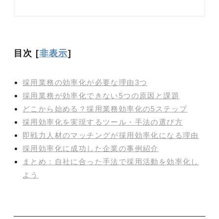
目次
[
非表示
]
採用業務の効率化が必要な理由3つ
採用業務が効率化できない5つの原因と課題
どこから始める？採用業務効率化の5ステップ
採用効率化を実現するツール・手法の選び方
即戦力人材のマッチングが採用効率化になる理由
採用効率化に成功した企業の事例紹介
まとめ：自社に合った手法で採用活動を効率化し
よう