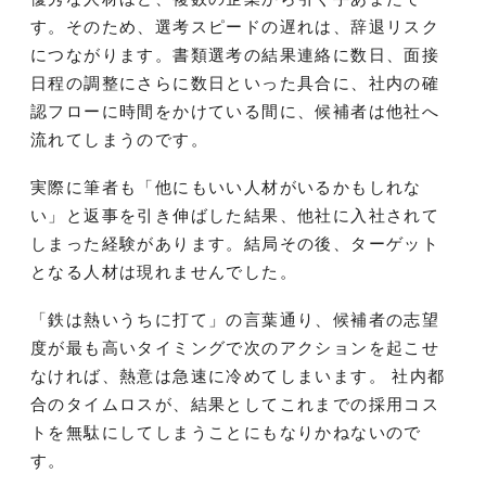
す。そのため、選考スピードの遅れは、辞退リスク
につながります。書類選考の結果連絡に数日、面接
日程の調整にさらに数日といった具合に、社内の確
認フローに時間をかけている間に、候補者は他社へ
流れてしまうのです。
実際に筆者も「他にもいい人材がいるかもしれな
い」と返事を引き伸ばした結果、他社に入社されて
しまった経験があります。結局その後、ターゲット
となる人材は現れませんでした。
「鉄は熱いうちに打て」の言葉通り、候補者の志望
度が最も高いタイミングで次のアクションを起こせ
なければ、熱意は急速に冷めてしまいます。 社内都
合のタイムロスが、結果としてこれまでの採用コス
トを無駄にしてしまうことにもなりかねないので
す。