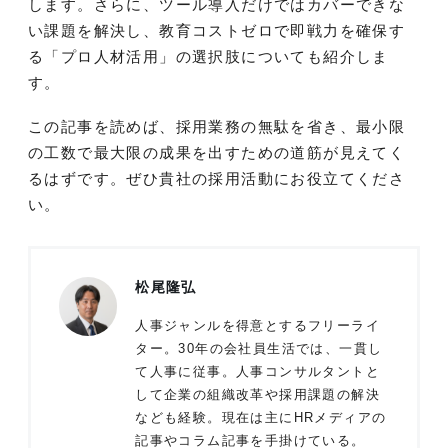
します。さらに、ツール導入だけではカバーできな
い課題を解決し、教育コストゼロで即戦力を確保す
る「プロ人材活用」の選択肢についても紹介しま
す。
この記事を読めば、採用業務の無駄を省き、最小限
の工数で最大限の成果を出すための道筋が見えてく
るはずです。ぜひ貴社の採用活動にお役立てくださ
い。
松尾隆弘
人事ジャンルを得意とするフリーライ
ター。30年の会社員生活では、一貫し
て人事に従事。人事コンサルタントと
して企業の組織改革や採用課題の解決
なども経験。現在は主にHRメディアの
記事やコラム記事を手掛けている。