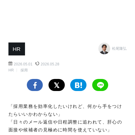
HR
松尾隆弘
2026.05.01
2026.05.28
HR
採用
「採用業務を効率化したいけれど、何から手をつけ
たらいいかわからない」
「日々のメール返信や日程調整に追われて、肝心の
面接や候補者の見極めに時間を使えていない」