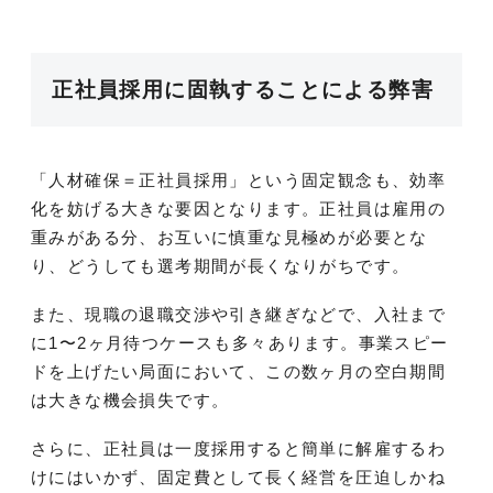
正社員採用に固執することによる弊害
「人材確保＝正社員採用」という固定観念も、効率
化を妨げる大きな要因となります。正社員は雇用の
重みがある分、お互いに慎重な見極めが必要とな
り、どうしても選考期間が長くなりがちです。
また、現職の退職交渉や引き継ぎなどで、入社まで
に1〜2ヶ月待つケースも多々あります。事業スピー
ドを上げたい局面において、この数ヶ月の空白期間
は大きな機会損失です。
さらに、正社員は一度採用すると簡単に解雇するわ
けにはいかず、固定費として長く経営を圧迫しかね