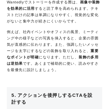
Wantedlyでストーリーを作成する際は、
画像や装飾
を効果的に活用
すると読了率を高められます。テキ
ストだけの記事は単調になりやすく、視覚的な変化
がないと集中力が続きにくいからです。
例えば、社内イベントやオフィスの風景、ミーティ
ング中の様子などの写真を挿入すると、企業の雰囲
気が直感的に伝わります。また、強調したいメッセ
ージを太字にするなどの装飾を取り入れると、
重要
なポイントが明確
になります。ただし、
装飾の多用
は逆効果
です。あくまで補助的に使い、読みやすさ
を最優先に設計しましょう。
5. アクションを後押しするCTAを設
計する