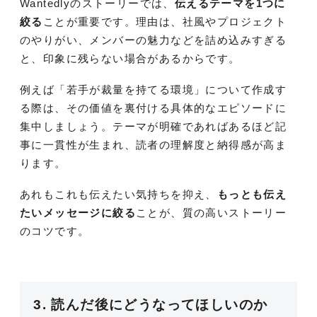
Wantedlyのストーリーでは、
伝えるテーマを1つに
絞る
ことが重要です。理由は、社風やプロジェクト
のやりがい、メンバーの魅力などを詰め込みすぎる
と、印象に残らない場合があるからです。
例えば「若手が裁量を持てる環境」について作成す
る際は、その価値を裏付ける具体的なエピソードに
集中しましょう。テーマが明確であればあるほど記
事に一貫性が生まれ、読者の理解度と納得感が高ま
ります。
あれもこれも伝えたい気持ちを抑え、
もっとも伝え
たいメッセージに絞る
ことが、質の高いストーリー
のコツです。
3. 読んだ後にどうなってほしいのか