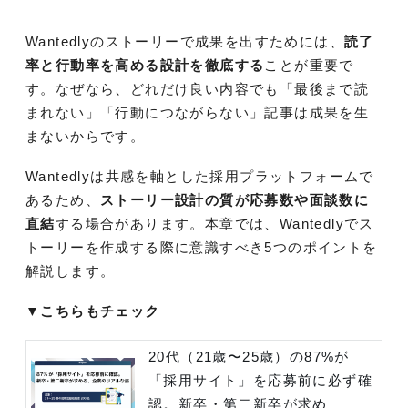
Wantedlyのストーリーで成果を出すためには、
読了
率と行動率を高める設計を徹底する
ことが重要で
す。なぜなら、どれだけ良い内容でも「最後まで読
まれない」「行動につながらない」記事は成果を生
まないからです。
Wantedlyは共感を軸とした採用プラットフォームで
あるため、
ストーリー設計の質が応募数や面談数に
直結
する場合があります。本章では、Wantedlyでス
トーリーを作成する際に意識すべき5つのポイントを
解説します。
▼こちらもチェック
20代（21歳〜25歳）の87%が
「採用サイト」を応募前に必ず確
認。新卒・第二新卒が求め