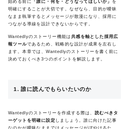
始める前に
「誰に・何を・どうなってほしいか」
を
明確にすることが大切です。なぜなら、目的が曖昧
なまま執筆するとメッセージが散漫になり、採用に
つながる導線を設計できないからです。
Wantedlyのストーリー機能は
共感を軸とした採用広
報ツール
であるため、戦略的な設計が成果を左右し
ます。本章では、Wantedlyのストーリーを書く前に
決めておくべき3つのポイントを解説します。
1. 誰に読んでもらいたいのか
Wantedlyのストーリーを作成する際は、
読むべきタ
ーゲットを明確に設定
しましょう。誰に向けた記事
なのかが曖昧なままではメッセージがぼやけるた