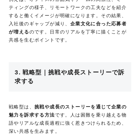
ティングの様子、リモートワークの工夫などを紹介
すると働くイメージが明確になります。その結果、
入社後のギャップが減り、
企業文化に合った応募者
が増える
のです。日常のリアルを丁寧に描くことが
共感を生むポイントです。
3. 戦略型｜挑戦や成長ストーリーで訴
求する
戦略型は、
挑戦や成長のストーリーを通じて企業の
魅力を訴求する方法
です。人は困難を乗り越える物
語やリアルな成長過程に強く惹きつけられるため、
深い共感を生みます。