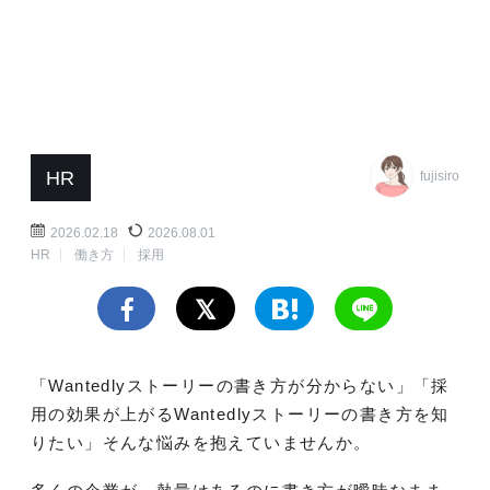
HR
fujisiro
2026.02.18
2026.08.01
HR
働き方
採用
「Wantedlyストーリーの書き方が分からない」「採
用の効果が上がるWantedlyストーリーの書き方を知
りたい」そんな悩みを抱えていませんか。