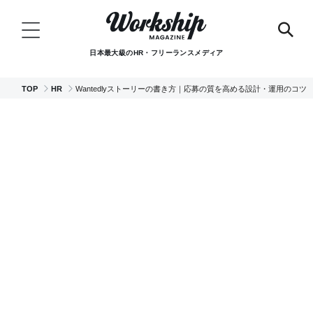
日本最大級のHR・フリーランスメディア
TOP
HR
Wantedlyストーリーの書き方｜応募の質を高める設計・運用のコツ