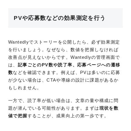
PVや応募数などの効果測定を行う
Wantedlyでストーリーを公開したら、必ず効果測定
を行いましょう。なぜなら、数値を把握しなければ
改善点が見えないからです。Wantedlyの管理画面で
は、
記事ごとのPV数や読了率、応募ページへの遷移
数
などを確認できます。例えば、PVは多いのに応募
が少ない場合は、CTAや導線の設計に課題があるか
もしれません。
一方で、読了率が低い場合は、文章の量や構成に問
題が潜んでいる可能性があります。まずは
現状を数
値で把握
することが、成果向上の第一歩です。