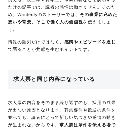
だけの記事では、読者の感情は動きません。そのた
め、Wantedlyのストーリーでは、
その事業に込めた
想いや背景
、
そこで働く人の価値観
を伝えましょ
う。
情報の羅列だけではなく、
感情やエピソードを通じ
て語る
ことが共感を生むポイントです。
求人票と同じ内容になっている
求人票の内容をそのまま繰り返すのも、採用の成果
が出ない原因となります。募集要件や歓迎の条件を
並べても、読者にとって新しい気づきや感情の動き
が生まれないからです。
求人票は条件を伝える場
で