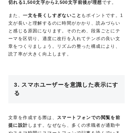
切れる1,500文字から2,500文字前後が理想
です。
また、
一文を長くしすぎないこと
もポイントです。1
文が長いと理解するのに時間がかかり、読みづらい
と感じる原因になります。そのため、段落ごとにテ
ーマを区切り、適度に改行を入れてテンポの良い文
章をつくりましょう。リズムの整った構成により、
読了率が大きく向上します。
3. スマホユーザーを意識した表示にす
る
文章を作成する際は、
スマートフォンでの閲覧を前
提に設計
します。なぜなら、多くの求職者が通勤中
やスキマ時間にスマートフォンで記事を読んでいる