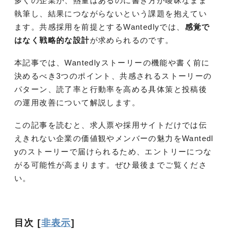
多くの企業が、熱量はあるのに書き方が曖昧なまま
執筆し、結果につながらないという課題を抱えてい
ます。共感採用を前提とするWantedlyでは、
感覚で
はなく戦略的な設計
が求められるのです。
本記事では、Wantedlyストーリーの機能や書く前に
決めるべき3つのポイント、共感されるストーリーの
パターン、読了率と行動率を高める具体策と投稿後
の運用改善について解説します。
この記事を読むと、求人票や採用サイトだけでは伝
えきれない企業の価値観やメンバーの魅力をWantedl
yのストーリーで届けられるため、エントリーにつな
がる可能性が高まります。ぜひ最後までご覧くださ
い。
目次
[
非表示
]