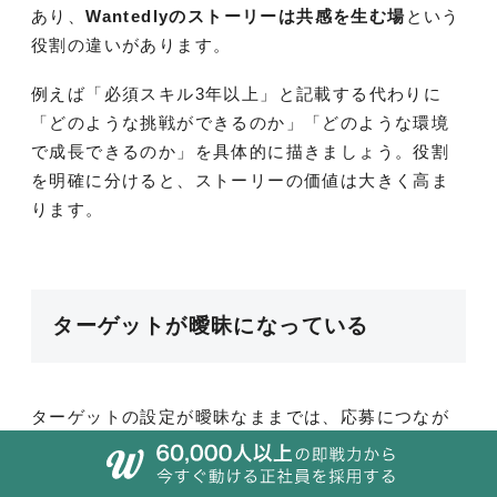
あり、
Wantedlyのストーリーは共感を生む場
という
役割の違いがあります。
例えば「必須スキル3年以上」と記載する代わりに
「どのような挑戦ができるのか」「どのような環境
で成長できるのか」を具体的に描きましょう。役割
を明確に分けると、ストーリーの価値は大きく高ま
ります。
ターゲットが曖昧になっている
ターゲットの設定が曖昧なままでは、応募につなが
る文章にはなりません。誰にでも刺さる内容にしよ
うとすると、
結果的に誰の心にも残らない表現
にな