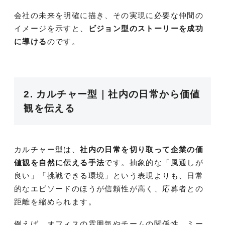
会社の未来を明確に描き、その実現に必要な仲間の
イメージを示すと、
ビジョン型のストーリーを成功
に導ける
のです。
2. カルチャー型｜社内の日常から価値
観を伝える
カルチャー型は、
社内の日常を切り取って企業の価
値観を自然に伝える手法
です。抽象的な「風通しが
良い」「挑戦できる環境」という表現よりも、日常
的なエピソードのほうが信頼性が高く、応募者との
距離を縮められます。
例えば、オフィスの雰囲気やチームの関係性、ミー