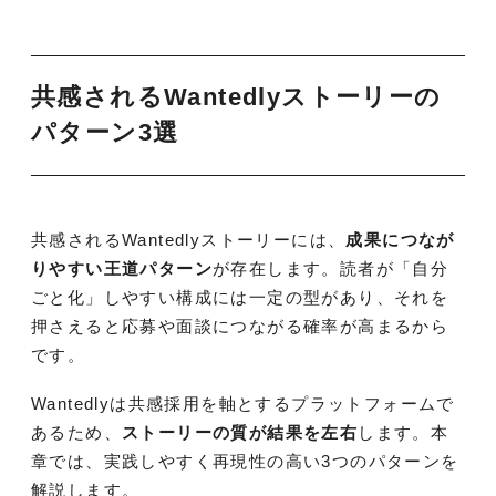
共感されるWantedlyストーリーの
パターン3選
共感されるWantedlyストーリーには、
成果につなが
りやすい王道パターン
が存在します。読者が「自分
ごと化」しやすい構成には一定の型があり、それを
押さえると応募や面談につながる確率が高まるから
です。
Wantedlyは共感採用を軸とするプラットフォームで
あるため、
ストーリーの質が結果を左右
します。本
章では、実践しやすく再現性の高い3つのパターンを
解説します。