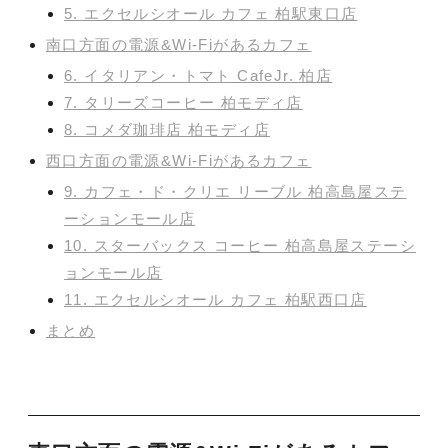
5. エクセルシオール カフェ 柏駅東口店
南口方面の電源&Wi-Fiがあるカフェ
6. イタリアン・トマト CafeJr. 柏店
7. タリーズコーヒー 柏モディ店
8. コメダ珈琲店 柏モディ店
西口方面の電源&Wi-Fiがあるカフェ
9. カフェ・ド・クリエ リーブル 柏高島屋ステ
ーションモール店
10. スターバックス コーヒー 柏高島屋ステーシ
ョンモール店
11. エクセルシオール カフェ 柏駅西口店
まとめ