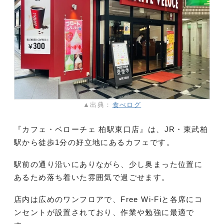
▲出典：
食べログ
『カフェ・ベローチェ 柏駅東口店』は、JR・東武柏
駅から徒歩1分の好立地にあるカフェです。
駅前の通り沿いにありながら、少し奥まった位置に
あるため落ち着いた雰囲気で過ごせます。
店内は広めのワンフロアで、Free Wi-Fiと各席にコ
ンセントが設置されており、作業や勉強に最適で