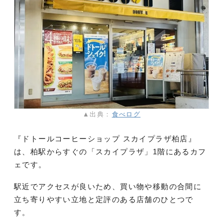
▲出典：
食べログ
『ドトールコーヒーショップ スカイプラザ柏店』
は、柏駅からすぐの「スカイプラザ」1階にあるカフ
ェです。
駅近でアクセスが良いため、買い物や移動の合間に
立ち寄りやすい立地と定評のある店舗のひとつで
す。