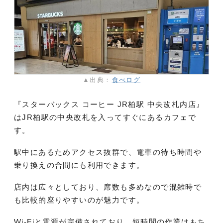
▲出典：
食べログ
『スターバックス コーヒー JR柏駅 中央改札内店』
はJR柏駅の中央改札を入ってすぐにあるカフェで
す。
駅中にあるためアクセス抜群で、電車の待ち時間や
乗り換えの合間にも利用できます。
店内は広々としており、席数も多めなので混雑時で
も比較的座りやすいのが魅力です。
Wi-Fiと電源が完備されており、短時間の作業はもち