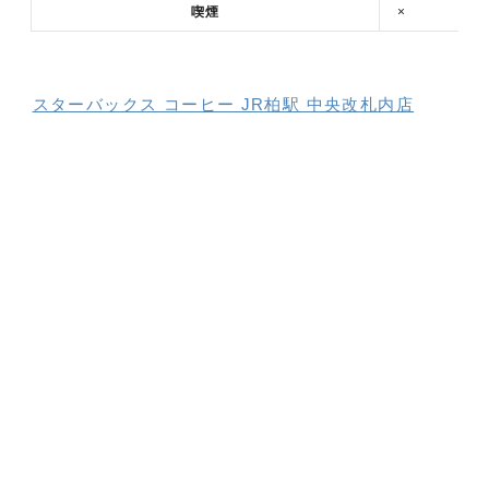
喫煙
×
スターバックス コーヒー JR柏駅 中央改札内店