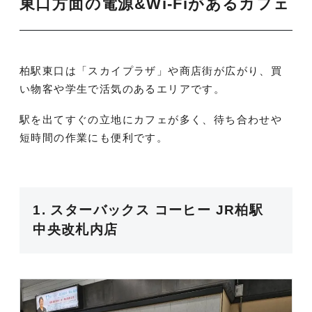
東口方面の電源&Wi-Fiがあるカフェ
柏駅東口は「スカイプラザ」や商店街が広がり、買
い物客や学生で活気のあるエリアです。
駅を出てすぐの立地にカフェが多く、待ち合わせや
短時間の作業にも便利です。
1. スターバックス コーヒー JR柏駅
中央改札内店