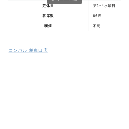
定休日
第1~4水曜日
客席数
86席
喫煙
不明
コンパル 柏東口店