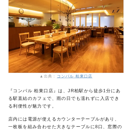
▲出典：
コンパル 柏東口店
『コンパル 柏東口店』は、JR柏駅から徒歩1分にあ
る駅直結のカフェで、雨の日でも濡れずに入店でき
る利便性が魅力です。
店内には電源が使えるカウンターテーブルがあり、
一枚板を組み合わせた大きなテーブルに8口、窓際の