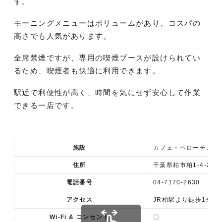
す。
モーニングメニューはボリュームがあり、コスパの
高さでも人気があります。
全席禁煙ですが、専用の喫煙ブースが設けられてい
るため、喫煙者も快適に利用できます。
駅近で利便性が高く、時間を気にせず安心して作業
できる一店です。
施設
カフェ・ベローチェ 
住所
千葉県柏市柏1-4-26 
電話番号
04-7170-2630
アクセス
JR柏駅より徒歩1分
Wi-Fi & コンセント
〇