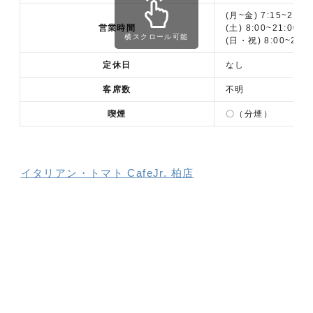
(月~金) 7:15~21:0
営業時間
(土) 8:00~21:00
横スクロール可能
(日・祝) 8:00~20:0
定休日
なし
客席数
不明
喫煙
〇（分煙）
イタリアン・トマト CafeJr. 柏店