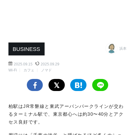
BUSINESS
浜本
2025.09.15
2025.09.29
Wi-Fi
カフェ
ノマド
柏駅はJR常磐線と東武アーバンパークラインが交わ
るターミナル駅で、東京都心へは約30〜40分とアク
セス良好です。