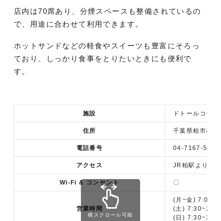
店内は70席あり、分煙スペースも整備されているの
で、用途に合わせて利用できます。
ホットサンドなどの軽食やスイーツも豊富にそろっ
ており、しっかり食事をとりたいときにも便利で
す。
施設
ドトールコーヒ
住所
千葉県柏市柏1‐1
電話番号
04-7167-5525
アクセス
JR柏駅より徒歩
Wi-Fi & コンセント
〇
(月~金) 7:00~2
営業時間
(土) 7:30~20:
横スクロール可能
(日) 7:30~20: