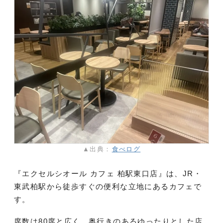
▲出典：
食べログ
『エクセルシオール カフェ 柏駅東口店』は、JR・
東武柏駅から徒歩すぐの便利な立地にあるカフェで
す。
席数は80席と広く、奥行きのあるゆったりとした店