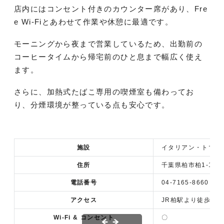
店内にはコンセント付きのカウンター席があり、Fre
e Wi-Fiとあわせて作業や休憩に最適です。
モーニングから夜まで営業しているため、出勤前の
コーヒータイムから帰宅前のひと息まで幅広く使え
ます。
さらに、加熱式たばこ専用の喫煙室も備わってお
り、分煙環境が整っている点も安心です。
施設
イタリアン・トマト Ca
住所
千葉県柏市柏1-1-1
電話番号
04-7165-8660
アクセス
JR柏駅より徒歩1分
Wi-Fi & コンセント
〇