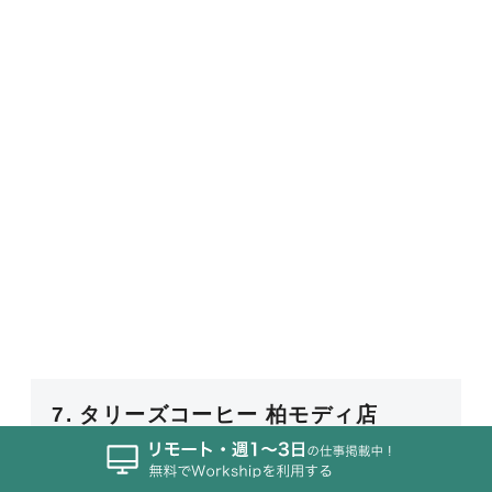
7. タリーズコーヒー 柏モディ店