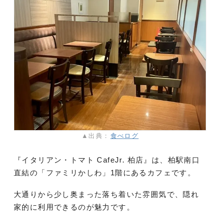
▲出典：
食べログ
『イタリアン・トマト CafeJr. 柏店』は、柏駅南口
直結の「ファミリかしわ」1階にあるカフェです。
大通りから少し奥まった落ち着いた雰囲気で、隠れ
家的に利用できるのが魅力です。