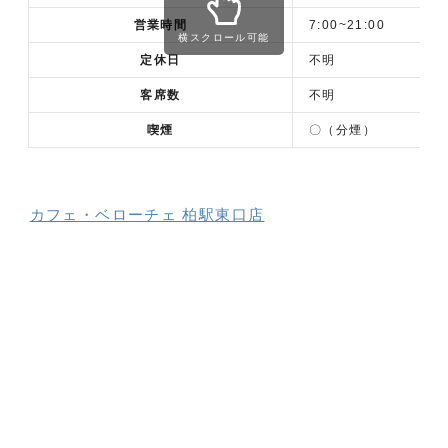
営業時間
7:00~21:00
横スクロール可能
定休日
不明
客席数
不明
喫煙
〇（分煙）
カフェ・ベローチェ 柏駅東口店