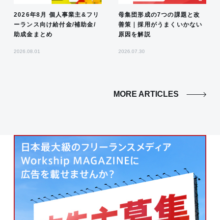
2026年8月 個人事業主&フリ
母集団形成の7つの課題と改
ーランス向け給付金/補助金/
善策｜採用がうまくいかない
助成金まとめ
原因を解説
2026.08.01
2026.07.30
MORE ARTICLES