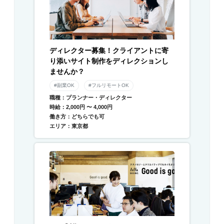
ディレクター募集！クライアントに寄
り添いサイト制作をディレクションし
ませんか？
#副業OK
#フルリモートOK
職種：プランナー・ディレクター
時給：2,000円 〜 4,000円
働き方：どちらでも可
エリア：東京都