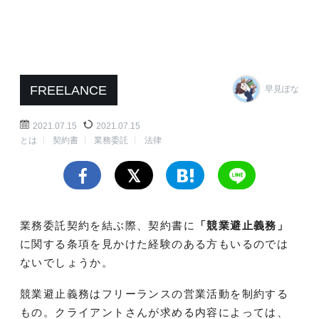
FREELANCE
早見ぽな
2021.07.15
2021.07.15
とは
契約書
業務委託
法律
業務委託契約を結ぶ際、契約書に
「競業避止義務」
に関する条項を見かけた経験のある方もいるのでは
ないでしょうか。
競業避止義務はフリーランスの営業活動を制約する
もの。クライアントさんが求める内容によっては、