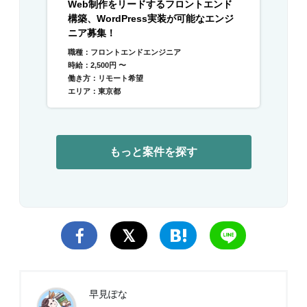
Web制作をリードするフロントエンド
構築、WordPress実装が可能なエンジ
ニア募集！
職種：フロントエンドエンジニア
時給：2,500円 〜
働き方：リモート希望
エリア：東京都
もっと案件を探す
早見ぽな