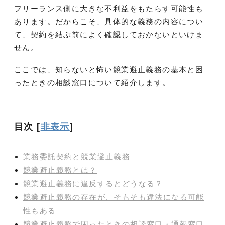
フリーランス側に大きな不利益をもたらす可能性も
あります。だからこそ、具体的な義務の内容につい
て、契約を結ぶ前によく確認しておかないといけま
せん。
ここでは、知らないと怖い競業避止義務の基本と困
ったときの相談窓口について紹介します。
目次
[
非表示
]
業務委託契約と競業避止義務
競業避止義務とは？
競業避止義務に違反するとどうなる？
競業避止義務の存在が、そもそも違法になる可能
性もある
競業避止義務で困ったときの相談窓口・通報窓口