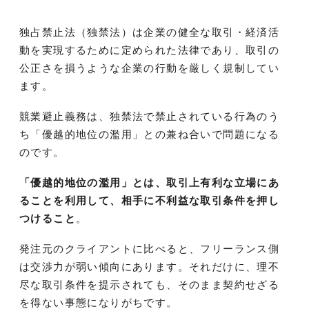
独占禁止法（独禁法）は企業の健全な取引・経済活
動を実現するために定められた法律であり、取引の
公正さを損うような企業の行動を厳しく規制してい
ます。
競業避止義務は、独禁法で禁止されている行為のう
ち「優越的地位の濫用」との兼ね合いで問題になる
のです。
「優越的地位の濫用」とは、取引上有利な立場にあ
ることを利用して、相手に不利益な取引条件を押し
つけること
。
発注元のクライアントに比べると、フリーランス側
は交渉力が弱い傾向にあります。それだけに、理不
尽な取引条件を提示されても、そのまま契約せざる
を得ない事態になりがちです。