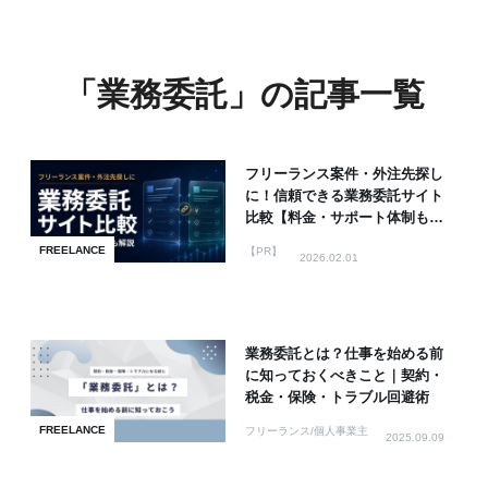
「業務委託」の記事一覧
フリーランス案件・外注先探し
に！信頼できる業務委託サイト
比較【料金・サポート体制も解
説】
FREELANCE
【PR】
2026.02.01
業務委託とは？仕事を始める前
に知っておくべきこと｜契約・
税金・保険・トラブル回避術
FREELANCE
フリーランス/個人事業主
2025.09.09