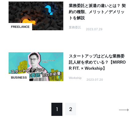
業務委託と派遣の違いとは？ 契
約の種類、メリット／デメリッ
トを解説
FREELANCE
業務委託
2023.07.29
スタートアップはどんな業務委
託人材を求めている？【MIRRO
R FIT. × Workship】
BUSINESS
Workship
2023.07.20
1
2