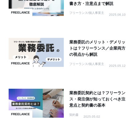
書き方・注意点まで解説
FREELANCE
フリーランス/個人事業主
2025.06.10
業務委託のメリット・デメリッ
トは？フリーランス／企業両方
の視点から解説
FREELANCE
フリーランス/個人事業主
2025.05.12
業務委託契約とは？フリーラン
ス・発注側が知っておくべき注
意点と契約書の基本
FREELANCE
契約書
2025.05.02