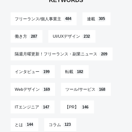
KEYWORDS
フリーランス/個人事業主
連載
484
305
働き方
UI/UXデザイン
287
232
隔週月曜更新！フリーランス・副業ニュース
209
インタビュー
転載
199
182
Webデザイン
ツール/サービス
169
168
ITエンジニア
【PR】
147
146
とは
コラム
144
123