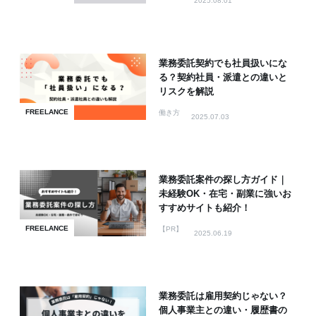
2025.08.01
業務委託契約でも社員扱いにな
る？契約社員・派遣との違いと
リスクを解説
FREELANCE
働き方
2025.07.03
業務委託案件の探し方ガイド｜
未経験OK・在宅・副業に強いお
すすめサイトも紹介！
FREELANCE
【PR】
2025.06.19
業務委託は雇用契約じゃない？
個人事業主との違い・履歴書の