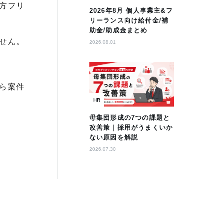
方フリ
2026年8月 個人事業主&フ
リーランス向け給付金/補
助金/助成金まとめ
せん。
2026.08.01
ら案件
HR
母集団形成の7つの課題と
改善策｜採用がうまくいか
ない原因を解説
2026.07.30