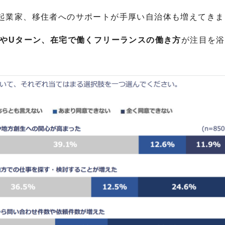
起業家、移住者へのサポートが手厚い自治体も増えてきま
ンやUターン、在宅で働くフリーランスの働き方
が注目を浴