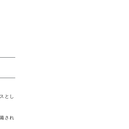
スとし
備され