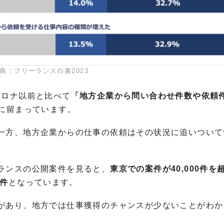
典：フリーランス白書2023
コロナ以前と比べて
「地方企業から問い合わせ件数や依頼
に留まっています。
一方、地方企業からの仕事の依頼はその状況に追いついて
ランスの公開案件を見ると、
東京での案件が40,000件を
3件
となっています。
があり、地方では仕事獲得のチャンスが少ないことがわか