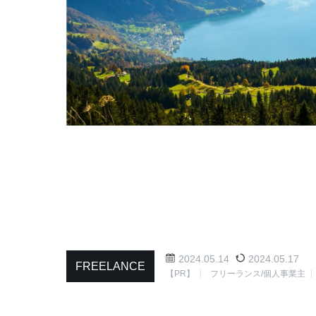
2024.05.14
2024.05.17
FREELANCE
【PR】
フリーランス/個人事業主