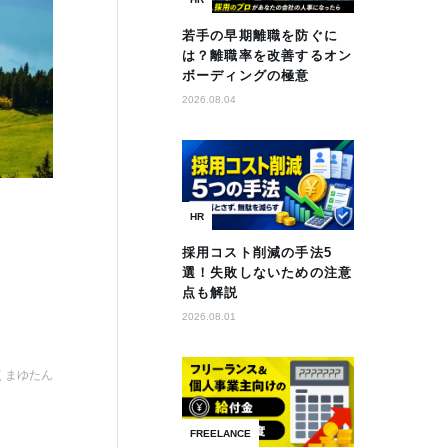
若手の早期離職を防ぐに
は？離職率を改善するオン
ボーディングの極意
2026.08.04
HR
採用コスト削減の手法5
選！失敗しないための注意
点も解説
2026.08.01
くまゆたん
FREELANCE