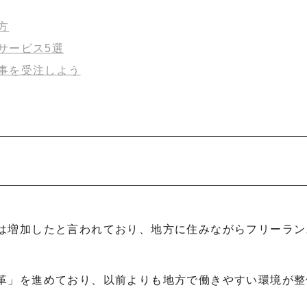
方
サービス5選
事を受注しよう
は増加したと言われており、地方に住みながらフリーラン
革」を進めており、以前よりも地方で働きやすい環境が整