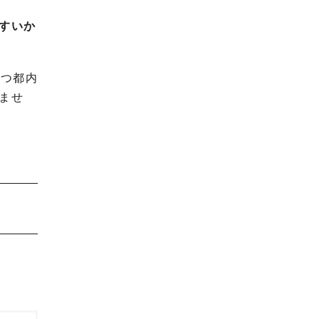
すいか
かつ都内
ませ