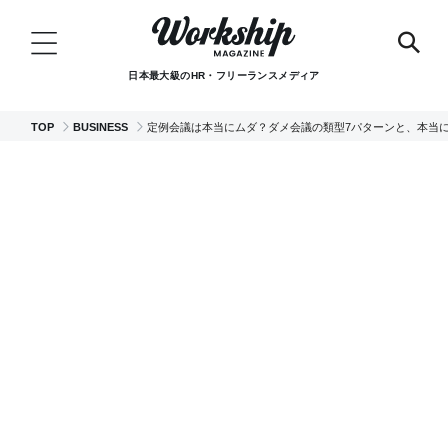
日本最大級のHR・フリーランスメディア
TOP
BUSINESS
定例会議は本当にムダ？ダメ会議の類型7パターンと、本当