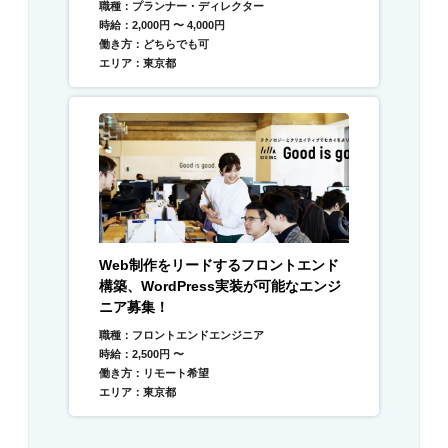
職種：プランナー・ディレクター
時給：2,000円 〜 4,000円
働き方：どちらでも可
エリア：東京都
Web制作をリードするフロントエンド
構築、WordPress実装が可能なエンジ
ニア募集！
職種：フロントエンドエンジニア
時給：2,500円 〜
働き方：リモート希望
エリア：東京都