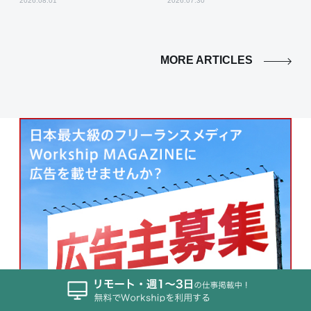
2026.08.01
2026.07.30
MORE ARTICLES