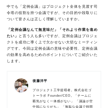
中でも「定例会議」はプロジェクト全体を見渡す司
令塔の役割を持つ会議ですが、その目的や段取りに
ついて皆さんは正しく理解していますか。
「定例会議なんて無意味だ」「それより作業を進め
たい」
と言う人も多いですが、定例会議はプロジェ
クトを成功に導く上で欠かせない大切なミーティン
グです。今回は定例会議の意味や必要性、定例会議
の効果を高めるためのポイントについてご紹介いた
します。
後藤洋平
プロジェクト工学提唱者。株式会社ゴ
トーラボ Founder/CEO。「チームに
覇気がなく一体感がない」 「議論が空
中戦になりがち」 「無駄な会議で時間