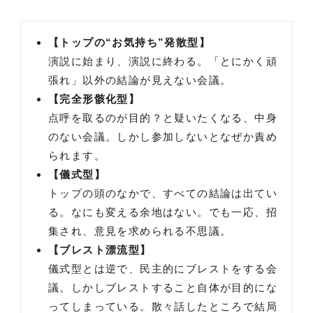
【トップの“お気持ち”発散型】
演説に始まり、演説に終わる。「とにかく頑
張れ」以外の結論が見えない会議。
【完全形骸化型】
点呼を取るのが目的？と疑いたくなる、中身
のない会議。しかし参加しないとなぜか責め
られます。
【儀式型】
トップの頭のなかで、すべての結論は出てい
る。なにも変える余地はない。でも一応、招
集され、意見を求められる不思議。
【ブレスト漂流型】
儀式型とは逆で、民主的にブレストをする会
議。しかしブレストすること自体が目的にな
ってしまっている。散々話したところで結局