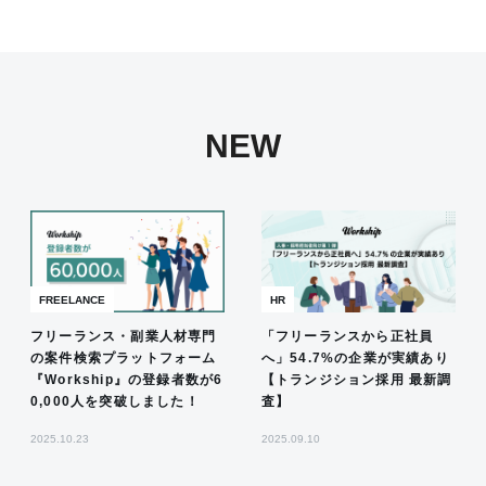
NEW
FREELANCE
HR
フリーランス・副業人材専門
「フリーランスから正社員
の案件検索プラットフォーム
へ」54.7%の企業が実績あり
『Workship』の登録者数が6
【トランジション採用 最新調
0,000人を突破しました！
査】
2025.10.23
2025.09.10