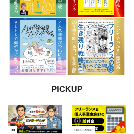
PICKUP
HR
FREELANCE