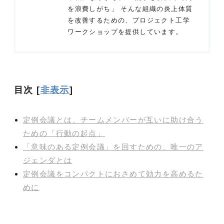
を浪費しがち」 そんな組織の炎上体質
を改善するための、プロジェクト工学
ワークショップを提供しています。
目次
[
非表示
]
定例会議とは、チームメンバーが互いに助け合う
ための「行動の起点」
「意味のある定例会議」を回すための、唯一のア
ジェンダとは
定例会議をコンパクトにおさめて効力を高めるた
めに