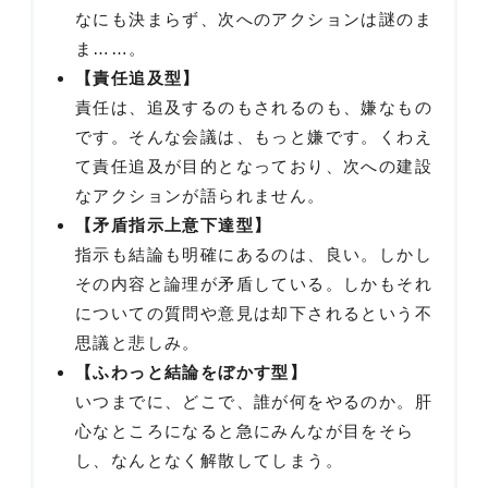
なにも決まらず、次へのアクションは謎のま
ま……。
【責任追及型】
責任は、追及するのもされるのも、嫌なもの
です。そんな会議は、もっと嫌です。くわえ
て責任追及が目的となっており、次への建設
なアクションが語られません。
【矛盾指示上意下達型】
指示も結論も明確にあるのは、良い。しかし
その内容と論理が矛盾している。しかもそれ
についての質問や意見は却下されるという不
思議と悲しみ。
【ふわっと結論をぼかす型】
いつまでに、どこで、誰が何をやるのか。肝
心なところになると急にみんなが目をそら
し、なんとなく解散してしまう。