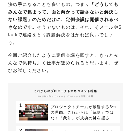
決め手になることも多いもの。つまり
「どうしても
みんなで集まって、面と向かって話さないと解決し
ない課題」のためだけに、定例会議は開催されるべ
きなのです。
そうでないものは、それこそメールやS
lackで連絡をとり課題解決をはかれば良いでしょ
う。
今回ご紹介したように定例会議を回すと、きっとみ
んなで気持ちよく仕事が進められると思います。ぜ
ひお試しください。
これからのプロジェクトマネジメント特集
PMが絶対知っておくべきプロジェクト管理の本質
1
プロジェクトチームが破綻する3つ
の理由。これからは「統制」では
なく「衆知」が成功の鍵を握る
2