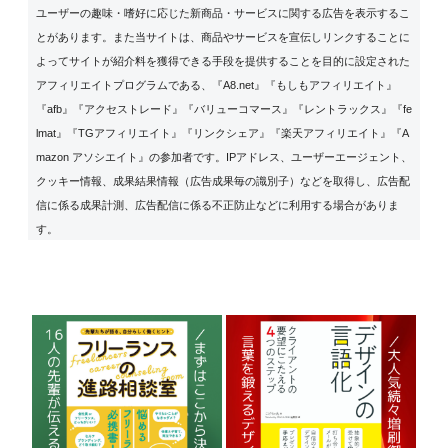
ユーザーの趣味・嗜好に応じた新商品・サービスに関する広告を表示するこ
とがあります。また当サイトは、商品やサービスを宣伝しリンクすることに
よってサイトが紹介料を獲得できる手段を提供することを目的に設定された
アフィリエイトプログラムである、『A8.net』『もしもアフィリエイト』
『afb』『アクセストレード』『バリューコマース』『レントラックス』『fe
lmat』『TGアフィリエイト』『リンクシェア』『楽天アフィリエイト』『A
mazon アソシエイト』の参加者です。IPアドレス、ユーザーエージェント、
クッキー情報、成果結果情報（広告成果毎の識別子）などを取得し、広告配
信に係る成果計測、広告配信に係る不正防止などに利用する場合がありま
す。