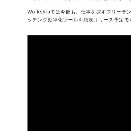
Workshipでは今後も、仕事を探すフリー
ッチング効率化ツールを順次リリース予定で