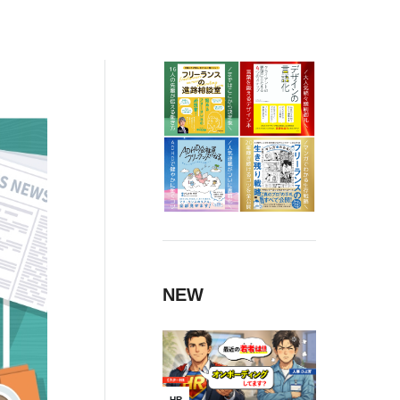
NEW
HR