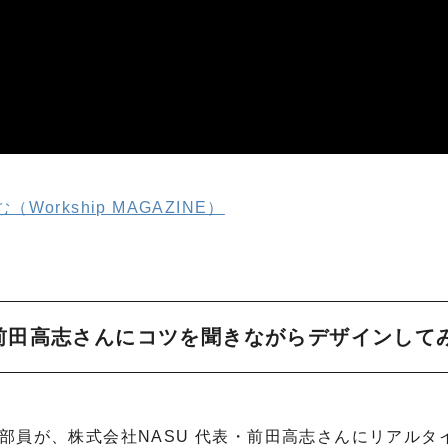
Workship MAGAZINE）
 前田高志さんにコツを聞きながらデザインして
NE編集部員が、株式会社NASU 代表・前田高志さんにリアルタ