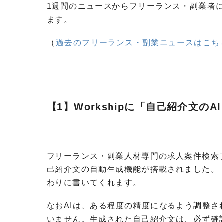
1週間のニュースからフリーランス・副業者
ます。
（
過去のフリーランス・副業ニュースはこち
【1】Workshipに「自己紹介文
フリーランス・副業人材専門の求人案件検索
己紹介文の自動生成機能が搭載されました。
わりに書いてくれます。
なおAIは、ある程度の精度になるよう調整
いません。生成された自己紹介文は、必ず確