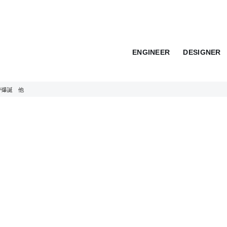
ENGINEER
DESIGNER
が爆誕 他