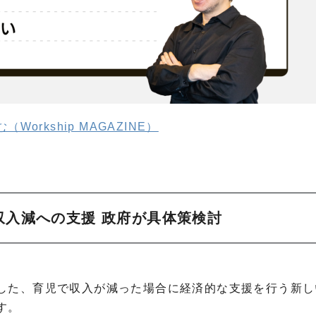
Workship MAGAZINE）
収入減への支援 政府が具体策検討
した、育児で収入が減った場合に経済的な支援を行う新し
す。