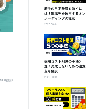
若手の早期離職を防ぐに
は？離職率を改善するオン
ボーディングの極意
2026.08.04
HR
採用コスト削減の手法5
選！失敗しないための注意
点も解説
2026.08.01
AZINE編集部
FREELANCE