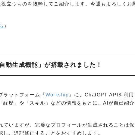
に役立つものを抜粋してご紹介します。今週もよろしくお
ら
）
のAI自動生成機能」が搭載されました！
プラットフォーム『
Workship
』に、ChatGPT APIを利
「経歴」や「スキル」などの情報をもとに、AIが自己紹介
されていますが、完璧なプロフィールが生成されることは保
認し、追記修正することをおすすめします。