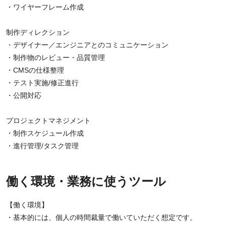
・ワイヤーフレーム作成
制作ディレクション
・デザイナー／エンジニアとのコミュニケーション
・制作物のレビュー・品質管理
・CMSの仕様整理
・テスト実施/修正進行
・公開対応
プロジェクトマネジメント
・制作スケジュール作成
・進行管理/タスク管理
働く環境・業務に使うツール
【働く環境】
・基本的には、個人の時間裁量で働いていただく想定です。