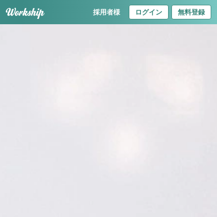
採用者様
ログイン
無料登録