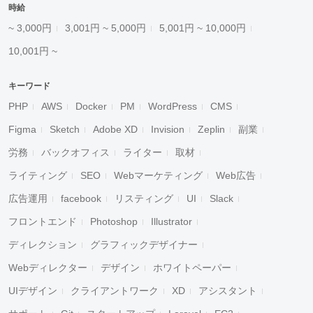
時給
~ 3,000円
3,001円 ~ 5,000円
5,001円 ~ 10,000円
10,001円 ~
キーワード
PHP
AWS
Docker
PM
WordPress
CMS
Figma
Sketch
Adobe XD
Invision
Zeplin
副業
労務
バックオフィス
ライター
取材
ライティング
SEO
Webマーケティング
Web広告
広告運用
facebook
リスティング
UI
Slack
フロントエンド
Photoshop
Illustrator
ディレクション
グラフィックデザイナー
Webディレクター
デザイン
ホワイトペーパー
UIデザイン
クライアントワーク
XD
アシスタント