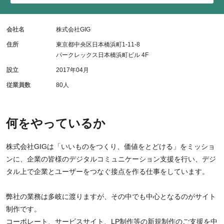
会社名
株式会社GIG
住所
東京都中央区日本橋浜町1-11-8
パークレックス日本橋浜町ビル 4F
設立
2017年04月
従業員数
80人
何をやっているか
株式会社GIGは「いいものをつくり、価値をとどける」をミッショ
ンに、企業の皆様のデジタルコミュニケーション支援を行い、デジ
タル上で企業とユーザーをつなぐ接点を作る仕事をしています。
弊社の業務は多岐に渡りますが、その中でも中心となるのがサイト
制作です。
コーポレート、サービスサイト、LP制作等の新規制作のご支援を中