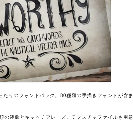
ったりのフォントパック。80種類の手描きフォントが含
種類の装飾とキャッチフレーズ、テクスチャファイルも用
。