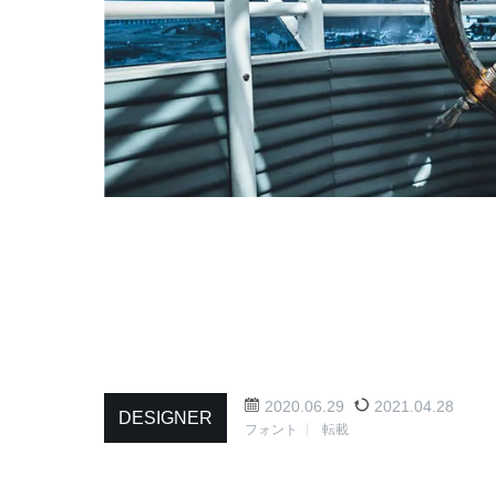
2020.06.29
2021.04.28
DESIGNER
フォント
転載