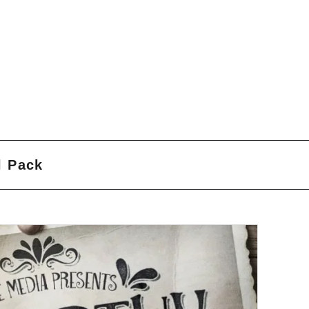
l Pack