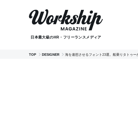
日本最大級のHR・フリーランスメディア
TOP
DESIGNER
海を連想させるフォント23選。船乗りタトゥー