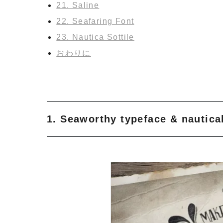
21. Saline
22. Seafaring Font
23. Nautica Sottile
おわりに
1. Seaworthy typeface & nautica