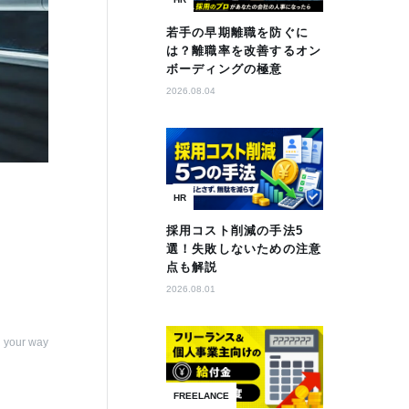
若手の早期離職を防ぐに
は？離職率を改善するオン
ボーディングの極意
2026.08.04
HR
採用コスト削減の手法5
選！失敗しないための注意
点も解説
2026.08.01
 your way
FREELANCE