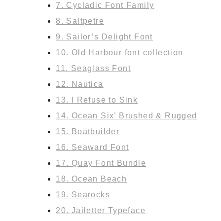
7. Cycladic Font Family
8. Saltpetre
9. Sailor’s Delight Font
10. Old Harbour font collection
11. Seaglass Font
12. Nautica
13. I Refuse to Sink
14. Ocean Six’ Brushed & Rugged
15. Boatbuilder
16. Seaward Font
17. Quay Font Bundle
18. Ocean Beach
19. Searocks
20. Jailetter Typeface