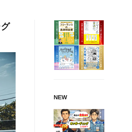
ーグ
NEW
HR