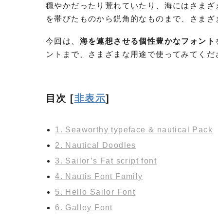
穏やかだったり荒れていたり、海にはさまざ
を帯びたものから鋭角的なものまで、さまざ
今回は、
海を連想させる個性豊かなフォント
ントまで、さまざまな用途で使ってみてくだ
目次
[
非表示
]
1. Seaworthy typeface & nautical Pack
2. Nautical Doodles
3. Sailor’s Fat script font
4. Nautis Font Family
5. Hello Sailor Font
6. Galley Font