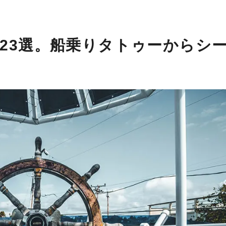
23選。船乗りタトゥーからシ