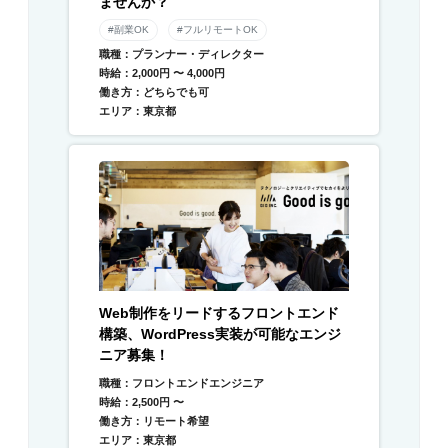
ませんか？
#副業OK
#フルリモートOK
職種：プランナー・ディレクター
時給：2,000円 〜 4,000円
働き方：どちらでも可
エリア：東京都
Web制作をリードするフロントエンド
構築、WordPress実装が可能なエンジ
ニア募集！
職種：フロントエンドエンジニア
時給：2,500円 〜
働き方：リモート希望
エリア：東京都