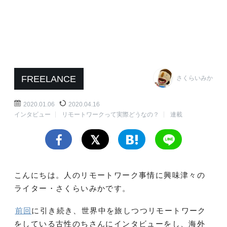
FREELANCE
さくらいみか
2020.01.06
2020.04.16
インタビュー
リモートワークって実際どうなの？
連載
こんにちは。人のリモートワーク事情に興味津々の
ライター・さくらいみかです。
前回
に引き続き、世界中を旅しつつリモートワーク
をしている古性のちさんにインタビューをし、海外