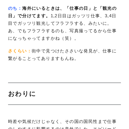
のち：
海外にいるときは、「仕事の日」と「観光の
日」で分けてます。
1,2日目はガッツリ仕事、3,4日
目でガッツリ観光してフラフラする、みたいに。
あ、でもフラフラするのも、写真撮ってるから仕事
になっちゃってますかね（笑）。
さくらい：
街中で見つけたささいな発見が、仕事に
繋がることってありますもんね。
おわりに
時差や気候だけじゃなく、その国の国民性まで仕事
のしやすさに影響するのは意外でした。エピソード