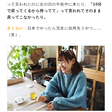
って言われたのに次の日の午前中に来たり、
「10分
で戻ってくるから待ってて」って言われてそのまま
戻ってこなかったり。
さくらい：
日本でやったら完全に信用失うやつ……
（笑）。