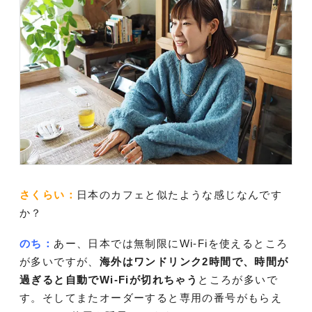
さくらい：
日本のカフェと似たような感じなんです
か？
のち：
あー、日本では無制限にWi-Fiを使えるところ
が多いですが、
海外はワンドリンク2時間で、時間が
過ぎると自動でWi-Fiが切れちゃう
ところが多いで
す。そしてまたオーダーすると専用の番号がもらえ