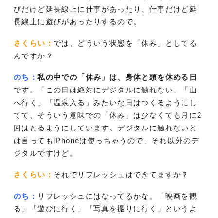
びだけど延長線上に仕事があったり、仕事だけど延
長線上に遊びがあったりするので。
さくらい：
では、どういう状態を「休み」としてる
んですか？
のち：
私の中での「休み」は、身体と頭を休める日
です。「この日は絶対にデジタルに触れない」「山
へ行く」「温泉入る」みたいな日はつくるようにし
てて、そういう意味での「休み」は少なくても月に2
回はとるようにしています。デジタルに触れないと
は言ってもiPhoneは使っちゃうので、それ以外のデ
ジタルですけど。
さくらい：
それでリフレッシュはできてますか？
のち：
リフレッシュにはなってるかな。「映画を観
る」「遊びに行く」「写真を撮りに行く」というよ