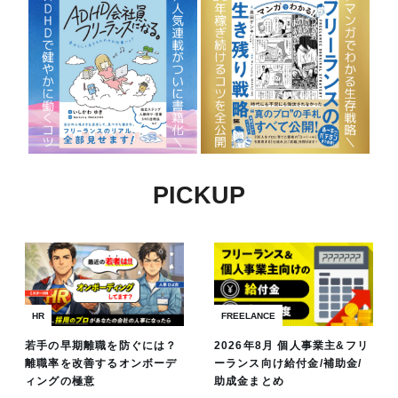
PICKUP
HR
FREELANCE
若手の早期離職を防ぐには？
2026年8月 個人事業主&フリ
離職率を改善するオンボーデ
ーランス向け給付金/補助金/
ィングの極意
助成金まとめ