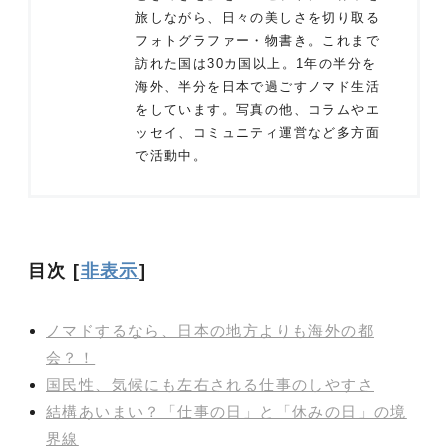
旅しながら、日々の美しさを切り取る
フォトグラファー・物書き。これまで
訪れた国は30カ国以上。1年の半分を
海外、半分を日本で過ごすノマド生活
をしています。写真の他、コラムやエ
ッセイ、コミュニティ運営など多方面
で活動中。
目次
[
非表示
]
ノマドするなら、日本の地方よりも海外の都
会？！
国民性、気候にも左右される仕事のしやすさ
結構あいまい？「仕事の日」と「休みの日」の境
界線