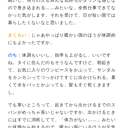
眠いし、周りの人もみんな気持ちがダウンな感じな
ので巻き込まれる……みたいな。全然仕事できてな
かった気がします。それを受けて、日が短い国では
暮らしたくないなと思いました。
さくらい：
じゃあやっぱり暖かい国のほうが体調的
にもよかったですか。
のち：
体調もいいし、効率も上がるし、いいです
ね。タイに住んだのもそうなんですけど、朝起き
て、お気に入りのワンピースをかぶって、サンダル
をカンカンってつっかけてすぐに出かけられる。暑
くて水をバッとかぶっても、髪もすぐ乾くきます
し。
でも寒いところって、起きてから出かけるまでのス
パンがめっちゃ長いじゃないですか。出かけるとき
にはすでに消耗してて、「体力がない……」みたい
な状態から始まるので、暖かい国にいるほうが元気