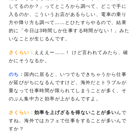
してるのか？」ってところから調べて、どこで手に
入るのか、こういうお店があるらしい、電車の乗り
方や降り方も調べて……とひたすらやるので、結果
的に「今日は3時間しか仕事する時間がない！」みた
いなことが生じるんです。
さくらい：
えええー……！ けど言われてみたら、確
かにそうなるか。
のち：
国内に居ると、いつでもできちゃうから仕事
が延びがちになるんですけど、海外だとトラブルが
重なって仕事時間が限られてしまうことが多く、そ
のぶん集中力と効率が上がるんですよ。
さくらい：
効率を上げざるを得ないことが多い
んで
すね。海外ではカフェで仕事をすることが多いんで
すか？