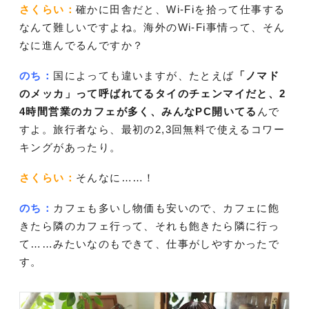
さくらい：
確かに田舎だと、Wi-Fiを拾って仕事する
なんて難しいですよね。海外のWi-Fi事情って、そん
なに進んでるんですか？
のち：
国によっても違いますが、たとえば
「ノマド
のメッカ」って呼ばれてるタイのチェンマイだと、2
4時間営業のカフェが多く、みんなPC開いてる
んで
すよ。旅行者なら、最初の2,3回無料で使えるコワー
キングがあったり。
さくらい：
そんなに……！
のち：
カフェも多いし物価も安いので、カフェに飽
きたら隣のカフェ行って、それも飽きたら隣に行っ
て……みたいなのもできて、仕事がしやすかったで
す。