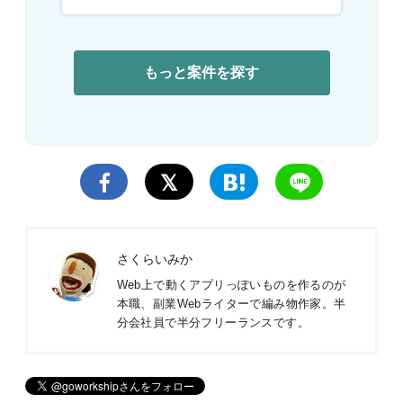
もっと案件を探す
さくらいみか
Web上で動くアプリっぽいものを作るのが
本職、副業Webライターで編み物作家。半
分会社員で半分フリーランスです。