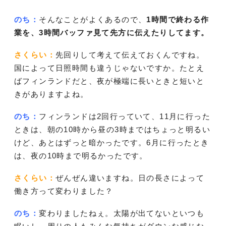
のち：
そんなことがよくあるので、
1時間で終わる作
業を、3時間バッファ見て先方に伝えたりしてます。
さくらい：
先回りして考えて伝えておくんですね。
国によって日照時間も違うじゃないですか。たとえ
ばフィンランドだと、夜が極端に長いときと短いと
きがありますよね。
のち：
フィンランドは2回行っていて、11月に行った
ときは、朝の10時から昼の3時まではちょっと明るい
けど、あとはずっと暗かったです。6月に行ったとき
は、夜の10時まで明るかったです。
さくらい：
ぜんぜん違いますね。日の長さによって
働き方って変わりました？
のち：
変わりましたねぇ。太陽が出てないといつも