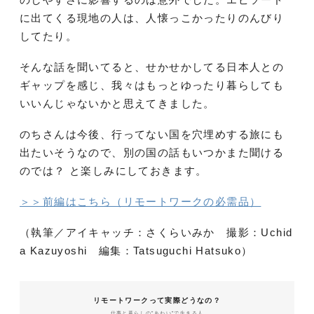
に出てくる現地の人は、人懐っこかったりのんびり
してたり。
そんな話を聞いてると、せかせかしてる日本人との
ギャップを感じ、我々はもっとゆったり暮らしても
いいんじゃないかと思えてきました。
のちさんは今後、行ってない国を穴埋めする旅にも
出たいそうなので、別の国の話もいつかまた聞ける
のでは？ と楽しみにしておきます。
＞＞前編はこちら（リモートワークの必需品）
（執筆／アイキャッチ：さくらいみか 撮影：Uchid
a Kazuyoshi 編集：Tatsuguchi Hatsuko）
リモートワークって実際どうなの？
仕事と暮らしの”あわい”で生きる人