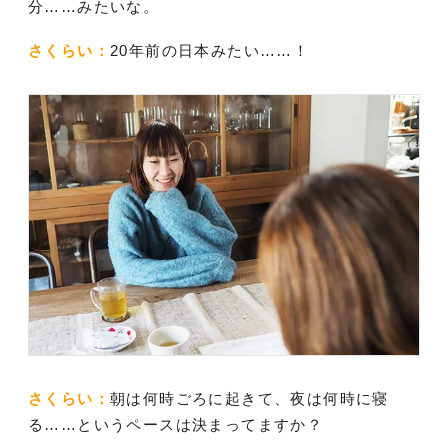
分……みたいな。
さくらい：
20年前の日本みたい……！
さくらい：
朝は何時ごろに起きて、夜は何時に寝
る……というペースは決まってますか？