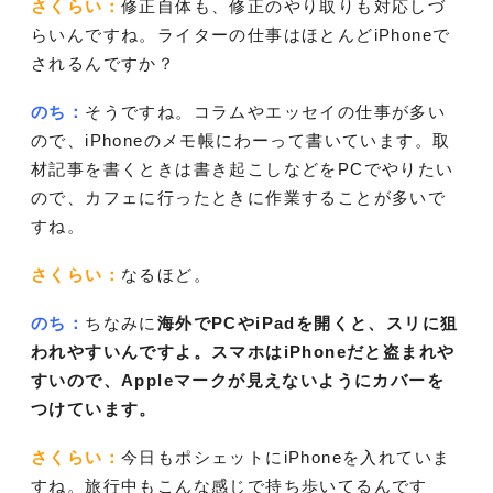
さくらい：
修正自体も、修正のやり取りも対応しづ
らいんですね。ライターの仕事はほとんどiPhoneで
されるんですか？
のち：
そうですね。コラムやエッセイの仕事が多い
ので、iPhoneのメモ帳にわーって書いています。取
材記事を書くときは書き起こしなどをPCでやりたい
ので、カフェに行ったときに作業することが多いで
すね。
さくらい：
なるほど。
のち：
ちなみに
海外でPCやiPadを開くと、スリに狙
われやすいんですよ。スマホはiPhoneだと盗まれや
すいので、Appleマークが見えないようにカバーを
つけています。
さくらい：
今日もポシェットにiPhoneを入れていま
すね。旅行中もこんな感じで持ち歩いてるんです