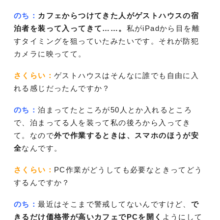
のち：
カフェからつけてきた人がゲストハウスの宿
泊者を装って入ってきて……。
私がiPadから目を離
すタイミングを狙っていたみたいです。それが防犯
カメラに映ってて。
さくらい：
ゲストハウスはそんなに誰でも自由に入
れる感じだったんですか？
のち：
泊まってたところが50人とか入れるところ
で、泊まってる人を装って私の後ろから入ってき
て。なので
外で作業するときは、スマホのほうが安
全
なんです。
さくらい：
PC作業がどうしても必要なときってどう
するんですか？
のち：
最近はそこまで警戒してないんですけど、
で
きるだけ価格帯が高いカフェでPCを開く
ようにして