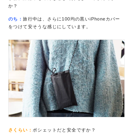
か？
のち：
旅行中は、さらに100均の黒いiPhoneカバー
をつけて安そうな感じにしています。
さくらい：
ポシェットだと安全ですか？