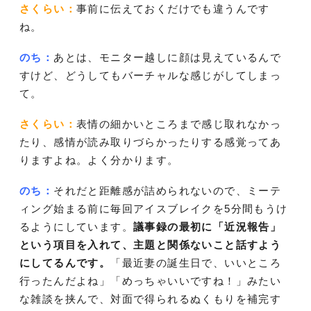
さくらい：
事前に伝えておくだけでも違うんです
ね。
のち：
あとは、モニター越しに顔は見えているんで
すけど、どうしてもバーチャルな感じがしてしまっ
て。
さくらい：
表情の細かいところまで感じ取れなかっ
たり、感情が読み取りづらかったりする感覚ってあ
りますよね。よく分かります。
のち：
それだと距離感が詰められないので、ミーテ
ィング始まる前に毎回アイスブレイクを5分間もうけ
るようにしています。
議事録の最初に「近況報告」
という項目を入れて、主題と関係ないこと話すよう
にしてるんです。
「最近妻の誕生日で、いいところ
行ったんだよね」「めっちゃいいですね！」みたい
な雑談を挟んで、対面で得られるぬくもりを補完す