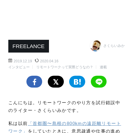
FREELANCE
さくらいみか
2019.12.19
2020.04.16
インタビュー
リモートワークって実際どうなの？
連載
こんにちは。リモートワークのやり方を試行錯誤中
のライター・さくらいみかです。
私は以前
「首都圏〜島根の800kmの遠距離リモート
ワーク」
をしていたときに、意思疎通や仕事の進め