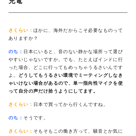
充電
さくらい：
ほかに、海外だからこそ必要なものって
ありますか？
のち：
日本にいると、音のない静かな場所って選び
やすいじゃないですか。でも、たとえばインドに行
った場合、どこに行ってもめっちゃうるさいんです
よ。
どうしてもうるさい環境でミーティングしなき
ゃいけない場合があるので、単一指向性マイクを使
って自分の声だけ拾うようにしてます。
さくらい：
日本で買ってから行くんですね。
のち：
そうです。
さくらい：
そもそもこの働き方って、騒音とか気に