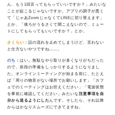
ん、もう1回言ってもらっていいですか？」みたいな
ことが起こるじゃないですか。アプリの調子が悪く
て「じゃあZoomじゃなくてLINEに切り替えます」
とか、「後ろがうるさくて聞こえないので、ミュー
トにしてもらってもいいですか？」とか。
さくらい：
話の流れを止めてしまうけど、言わない
と仕方ないやつですね……。
のち：
はい。無駄なやり取りが多くなりがちだった
ので、前段の準備をしっかりするようになりまし
た。オンラインミーティングが始まる前に、たとえ
ば「周りの物音がない場所でお願いします」「カフ
ェでのミーティングはお控えください」「電波状態
を事前に確認してください」みたいな
注意事項を自
分から送るようにした
んです。そしたら、それ以降
からはかなりスムーズにできてますね。