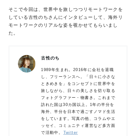
そこで今回は、世界中を旅しつつリモートワークを
している古性のちさんにインタビューして、海外リ
モートワークのリアルな姿を覗かせてもらいまし
た。
古性のち
1989年生まれ。2016年に会社を退職
し、フリーランスへ。「日々に小さな
ときめきを」をコンセプトに世界中を
旅しながら、日々の美しさを切り取る
フォトグラファー・物書き。これまで
訪れた国は30カ国以上。1年の半分を
海外、半分を日本で過ごすノマド生活
をしています。写真の他、コラムやエ
ッセイ、コミュニティ運営など多方面
で活動中。
Twitter