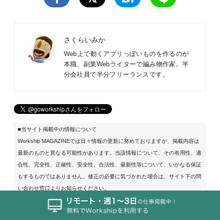
さくらいみか
Web上で動くアプリっぽいものを作るのが
本職、副業Webライターで編み物作家。半
分会社員で半分フリーランスです。
■当サイト掲載中の情報について
Workship MAGAZINEでは日々情報の更新に努めておりますが、掲載内容は
最新のものと異なる可能性があります。当該情報について、その有用性、適
合性、完全性、正確性、安全性、合法性、最新性等について、いかなる保証
もするものではありません。修正の必要に気づかれた場合は、サイト下の問
い合わせ窓口よりお知らせください。
■アクセス解析ツールについて
当サイトでは、Googleによるアクセス解析ツール『Googleアナリティク