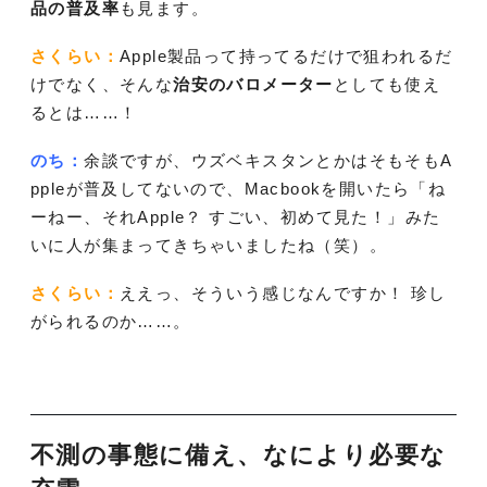
品の普及率
も見ます。
さくらい：
Apple製品って持ってるだけで狙われるだ
けでなく、そんな
治安のバロメーター
としても使え
るとは……！
のち：
余談ですが、ウズベキスタンとかはそもそもA
ppleが普及してないので、Macbookを開いたら「ね
ーねー、それApple？ すごい、初めて見た！」みた
いに人が集まってきちゃいましたね（笑）。
さくらい：
ええっ、そういう感じなんですか！ 珍し
がられるのか……。
不測の事態に備え、なにより必要な