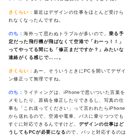
さくらい：
最近はデザインの仕事をほとんど受けら
れなくなったんですね。
のち：
海外って思わぬトラブルが多いので。
乗る予
定だった飛行機が飛ばなくて空港で「わーっ！！」
ってやってる間にも「修正まだですか？」みたいな
連絡がくる感じで……。
さくらい：
あー、そういうときにPCを開いてデザイ
ン修正って無理ですね。
のち：
ライティングは、iPhoneで思いついた言葉を
メモしたり、原稿を修正したりできるし、写真の仕
事も「これ送ってください」って言われたらiPhone
から送れるので、空港や電車、バスに乗りつつでも
すぐに対応できるんですけど。
デザインの仕事はど
うしてもPCが必要になる
ので、パッと対応するのは