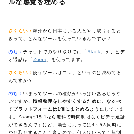
ルな感覚を埋める
さくらい：
海外から日本にいる人とやり取りすると
きって、どんなツールを使っているんですか？
のち：
チャットでのやり取りでは『
Slack
』を、ビデ
オ通話は『
Zoom
』を使ってます。
さくらい：
使うツールはコレ、というのは決めてる
んですか？
のち：
いまってツールの種類がいっぱいあるじゃな
いですか。
情報整理をしやすくするために、なるべ
くプラットフォームは1個にまとめる
ようにしていま
す。Zoomは1対1なら無料で時間制限なくビデオ通話
ができるんですけど、場合によっては4～5人同時に
やり取りすることも多いので。何人はいっても無制