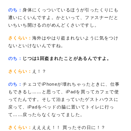
のち：
身体にくっついているほうが引ったくりにも
遭いにくいんですよ。かといって、ファスナーだと
いちいち開けるのがめんどくさいですし。
さくらい：
海外はやはり盗まれないように気をつけ
ないといけないんですね。
のち：
じつは1回盗まれたことがあるんですよ。
さくらい：
え！？
のち：
チェコでiPhoneが壊れちゃったときに、仕事
もできるし……と思って、iPadを買ってカフェで使
ってたんです。そして泊まっていたゲストハウスに
戻って、iPadをベッドの脇に置いてトイレに行っ
て……戻ったらなくなってました。
さくらい：
ええええ！！ 買ったその日に！？