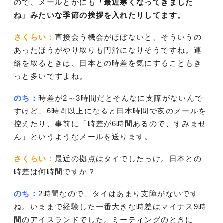
ので、メールとかにも
「最近寒くなってきました
ね」みたいな季節の挨拶を入れたりしてます。
さくらい：
直接会う機会がほぼないと、そういうの
あったほうがやり取りも円滑になりそうですね。連
絡を取るときは、日本との時差を気にすることもき
っと多いですよね。
のち：
時差が2～3時間だとそんなに支障がないんで
すけど、6時間以上になると日本時間で夜のメールを
控えたり、事前に「時差が6時間あるので、すみませ
ん」というようなメールを送ります。
さくらい：
最近の拠点はタイでしたっけ。日本との
時差は何時間ですか？
のち：
2時間なので、タイはあまり支障がないです
ね。いままで経験した一番大きな時差はマイナス9時
間のアイスランドでした。ミーティングのときに