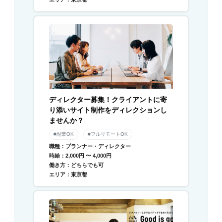
ディレクター募集！クライアントに寄
り添いサイト制作をディレクションし
ませんか？
#副業OK
#フルリモートOK
職種：プランナー・ディレクター
時給：2,000円 〜 4,000円
働き方：どちらでも可
エリア：東京都