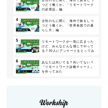
古性のちに聞く、海外で旅をしつ
つどう働くか。「リモートワーク
の必需品」編
4
古性のちに聞く、海外で旅をしつ
つどう働くか。「世界各国での暮
らし方」編
5
リモートワークが一気に広まった
けど、みんなどんな感じでやって
る？30人にアンケートをとってみ
た
6
あなたは向いてる？向いてない？
『リモートワーク診断チャート』
を作ってみた