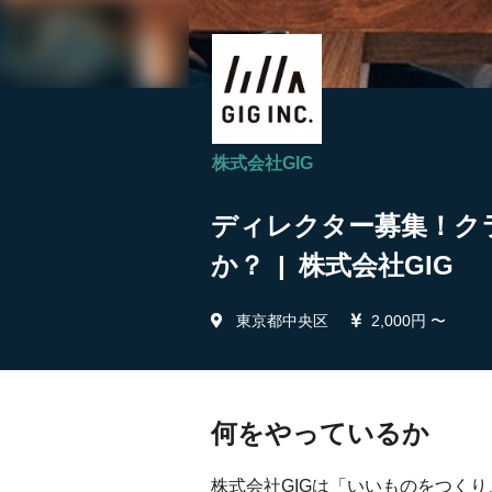
株式会社GIG
ディレクター募集！ク
か？ | 株式会社GIG
東京都中央区
2,000円 〜
何をやっているか
株式会社GIGは「いいものをつく