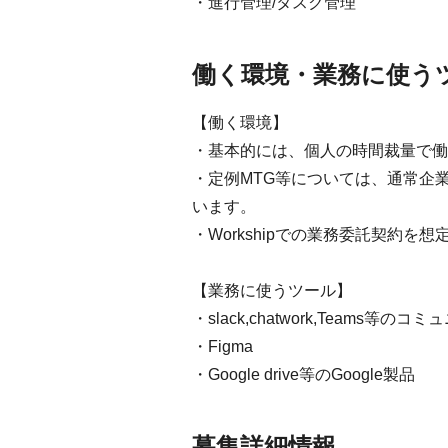
・進行管理/タスク管理
働く環境・業務に使う
【働く環境】
・基本的には、個人の時間裁量で働
・定例MTG等については、通常企
います。
・Workshipでの業務委託契約を
【業務に使うツール】
・slack,chatwork,Teams等
・Figma
・Google drive等のGoogle製品
募集詳細情報