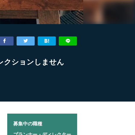
レクションしません
募集中の職種
プランナー・ディレクター