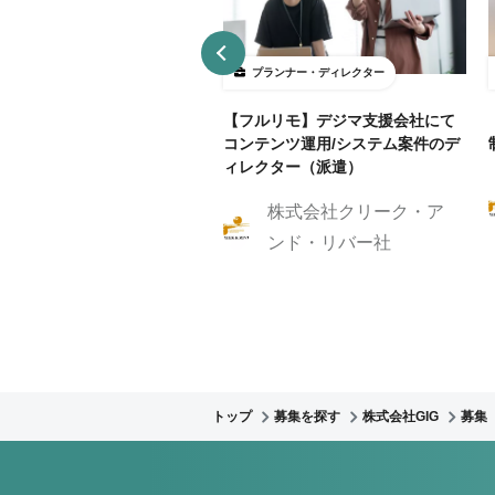
ランナー・ディレクター
プランナー・ディレクター
B制作アシスタント募集！クラ
【フルリモ】デジマ支援会社にて
ントに寄り添いサイト制作を
コンテンツ運用/システム案件のデ
伝いしませんか？
ィレクター（派遣）
株式会社クリーク・ア
株式会社GIG
ンド・リバー社
トップ
募集を探す
株式会社GIG
募集