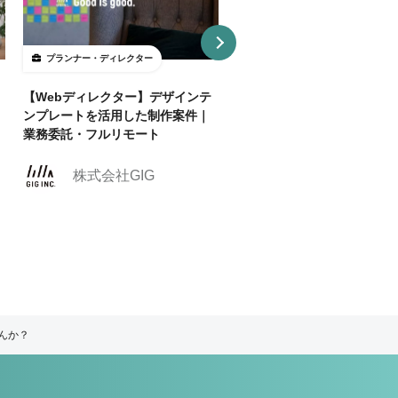
プランナー・ディレクター
プランナー・ディレクター
【Webディレクター】デザインテ
【週2リモ可】人気のエンタ
ンプレートを活用した制作案件｜
スポーツ業界でクリエイティ
業務委託・フルリモート
ィレクターを募集！
株式会社クリーク
株式会社GIG
ンド・リバー社
んか？