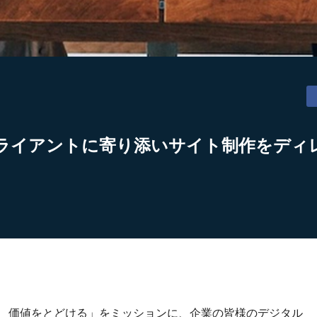
ライアントに寄り添いサイト制作をディ
り、価値をとどける」をミッションに、企業の皆様のデジタル