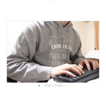
▲「やばいやばい」