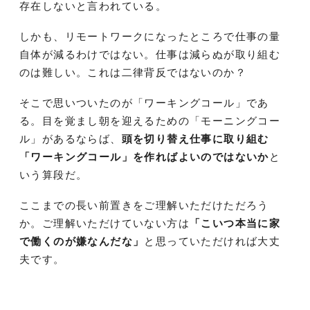
存在しないと言われている。
しかも、リモートワークになったところで仕事の量
自体が減るわけではない。仕事は減らぬが取り組む
のは難しい。これは二律背反ではないのか？
そこで思いついたのが「ワーキングコール」であ
る。目を覚まし朝を迎えるための「モーニングコー
ル」があるならば、
頭を切り替え仕事に取り組む
「ワーキングコール」を作ればよいのではないか
と
いう算段だ。
ここまでの長い前置きをご理解いただけただろう
か。ご理解いただけていない方は
「こいつ本当に家
で働くのが嫌なんだな」
と思っていただければ大丈
夫です。