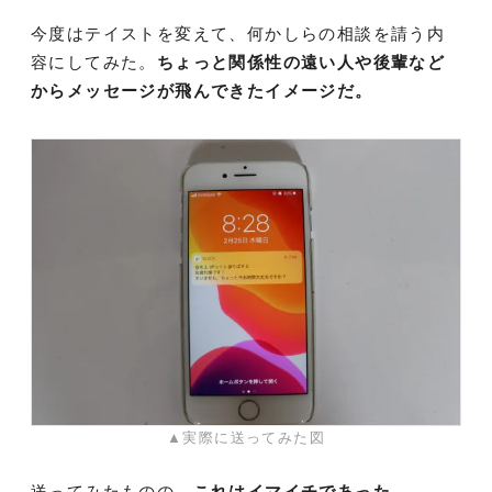
今度はテイストを変えて、何かしらの相談を請う内
容にしてみた。
ちょっと関係性の遠い人や後輩など
からメッセージが飛んできたイメージだ。
▲実際に送ってみた図
送ってみたものの、
これはイマイチであった。