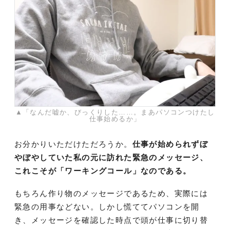
▲「なんだ嘘か、びっくりした……。まあパソコンつけたし
仕事始めるか」
お分かりいただけただろうか。
仕事が始められずぼ
やぼやしていた私の元に訪れた緊急のメッセージ、
これこそが「ワーキングコール」なのである。
もちろん作り物のメッセージであるため、実際には
緊急の用事などない。しかし慌ててパソコンを開
き、メッセージを確認した時点で頭が仕事に切り替