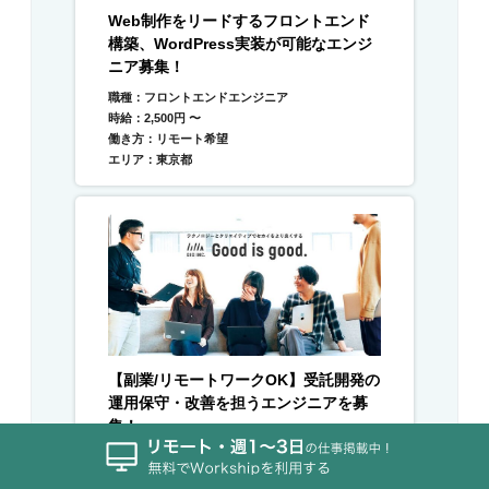
Web制作をリードするフロントエンド
構築、WordPress実装が可能なエンジ
ニア募集！
職種：フロントエンドエンジニア
時給：2,500円 〜
働き方：リモート希望
エリア：東京都
【副業/リモートワークOK】受託開発の
運用保守・改善を担うエンジニアを募
集！
#副業OK
#土日週末OK
#長期案件
#フルリモートOK