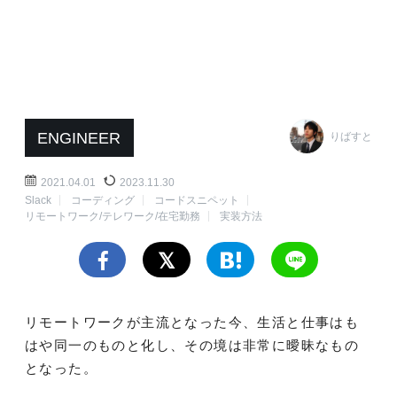
ENGINEER
りばすと
2021.04.01
2023.11.30
Slack
コーディング
コードスニペット
リモートワーク/テレワーク/在宅勤務
実装方法
リモートワークが主流となった今、生活と仕事はも
はや同一のものと化し、その境は非常に曖昧なもの
となった。