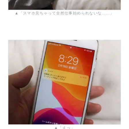
▲「スマホ見ちゃって全然仕事始められないな……」
▲「えっ」