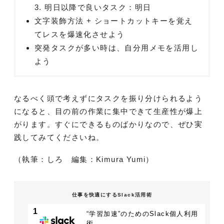
3. 明日以降で良いタスク：明日
文字装飾方法 + ショートカットキーを覚え
てレスを爆速化させよう
突発タスクが多い時は、自分用メモを活用し
よう
なるべく頭で考えずにタスクを振り分けられるよう
になると、目の前の作業に集中できて生産性が爆上
がります。すぐにできるものばかりなので、ぜひ実
践してみてくださいね。
（執筆：しろ 編集：Kimura Yumi）
仕事を快適にするSlack活用術
1
“学習加速”のためのSlack個人利用
術