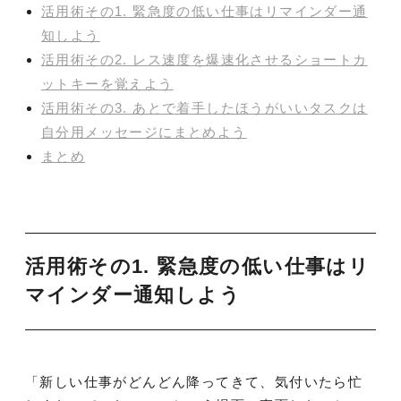
活用術その1. 緊急度の低い仕事はリマインダー通
知しよう
活用術その2. レス速度を爆速化させるショートカ
ットキーを覚えよう
活用術その3. あとで着手したほうがいいタスクは
自分用メッセージにまとめよう
まとめ
活用術その1. 緊急度の低い仕事はリ
マインダー通知しよう
「新しい仕事がどんどん降ってきて、気付いたら忙