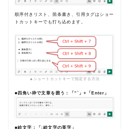
順序付きリスト、箇条書き、引用タグはショー
トカットキーでも打ち込めます。
▲ショートカットキーで指定する方法
■四角い枠で文章を囲う：「“`」+「Enter」
■絵文字：「:絵文字の英字」