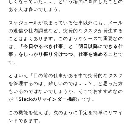
しくなっていた……」という場面に直面したことの
ある人は多いでしょう。
スケジュールが決まっている仕事以外にも、メール
の返信や社内調整など、突発的なタスクが発生する
ことはよくあります。このようなケースで重要なの
は、
「今日やるべき仕事」と「明日以降にできる仕
事」をしっかり振り分けつつ、仕事を進めること
で
す。
とはいえ「目の前の仕事がある中で突発的なタスク
を管理するのは、難しいのでは……？」と思った方
もいるのではないでしょうか。そこでおすすめなの
が
「Slackのリマインダー機能」
です。
この機能を使えば、次のように予定を簡単にリマイ
ンドできます。