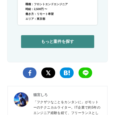
職種：フロントエンドエンジニア
時給：2,500円 〜
働き方：リモート希望
エリア：東京都
もっと案件を探す
猫宮しろ
「フクザツなことをカンタンに」がモット
ーのテクニカルライター。IT企業で約5年の
エンジニア経験を経て、フリーランスとし