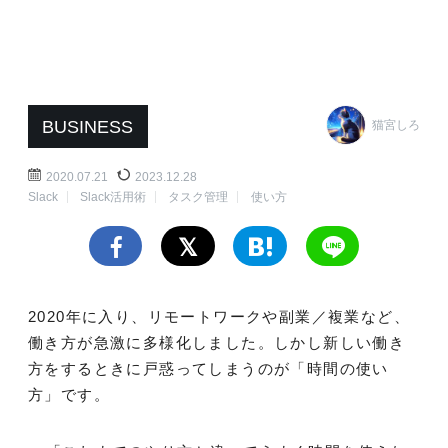
BUSINESS
猫宮しろ
2020.07.21
2023.12.28
Slack
Slack活用術
タスク管理
使い方
2020年に入り、リモートワークや副業／複業など、
働き方が急激に多様化しました。しかし新しい働き
方をするときに戸惑ってしまうのが「時間の使い
方」です。