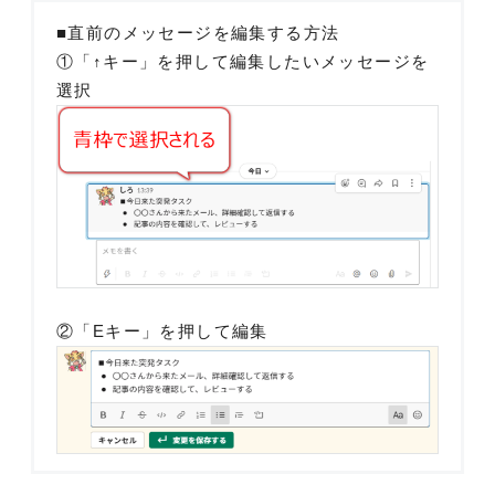
■直前のメッセージを編集する方法
①「↑キー」を押して編集したいメッセージを
選択
②「Eキー」を押して編集