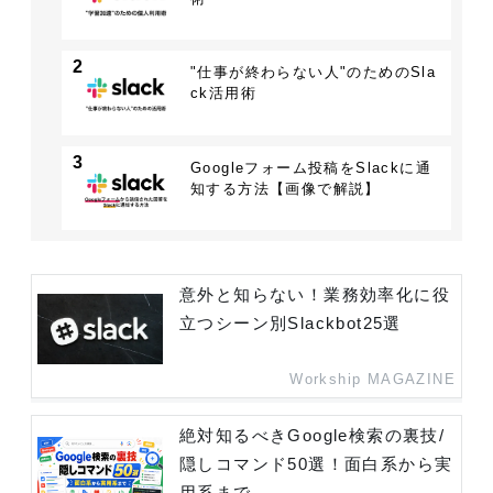
2
"仕事が終わらない人"のためのSla
ck活用術
3
Googleフォーム投稿をSlackに通
知する方法【画像で解説】
意外と知らない！業務効率化に役
立つシーン別Slackbot25選
Workship MAGAZINE
絶対知るべきGoogle検索の裏技/
隠しコマンド50選！面白系から実
用系まで