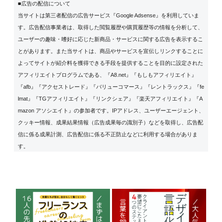
■広告の配信について
当サイトは第三者配信の広告サービス『Google Adsense』を利用していま
す。広告配信事業者は、取得した閲覧履歴や購買履歴等の情報を分析して、
ユーザーの趣味・嗜好に応じた新商品・サービスに関する広告を表示するこ
とがあります。また当サイトは、商品やサービスを宣伝しリンクすることに
よってサイトが紹介料を獲得できる手段を提供することを目的に設定された
アフィリエイトプログラムである、『A8.net』『もしもアフィリエイト』
『afb』『アクセストレード』『バリューコマース』『レントラックス』『fe
lmat』『TGアフィリエイト』『リンクシェア』『楽天アフィリエイト』『A
mazon アソシエイト』の参加者です。IPアドレス、ユーザーエージェント、
クッキー情報、成果結果情報（広告成果毎の識別子）などを取得し、広告配
信に係る成果計測、広告配信に係る不正防止などに利用する場合がありま
す。