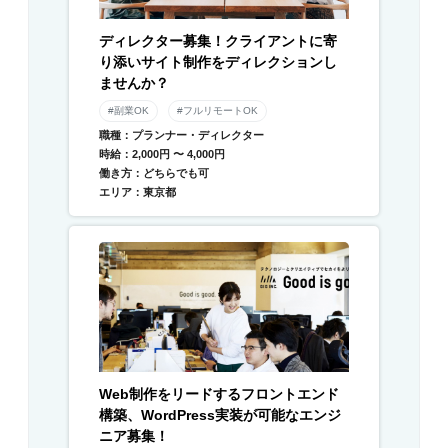
ディレクター募集！クライアントに寄
り添いサイト制作をディレクションし
ませんか？
#副業OK
#フルリモートOK
職種：プランナー・ディレクター
時給：2,000円 〜 4,000円
働き方：どちらでも可
エリア：東京都
Web制作をリードするフロントエンド
構築、WordPress実装が可能なエンジ
ニア募集！