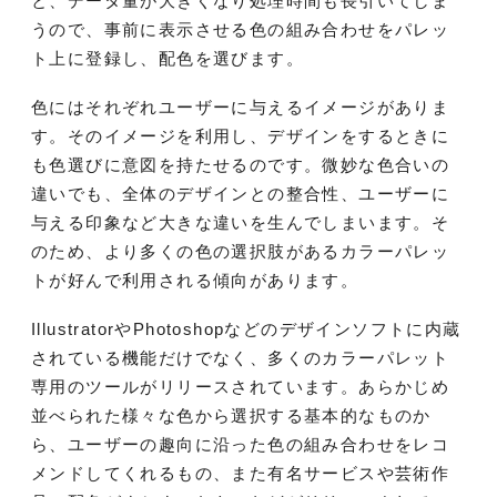
と、データ量が大きくなり処理時間も長引いてしま
うので、事前に表示させる色の組み合わせをパレッ
ト上に登録し、配色を選びます。
色にはそれぞれユーザーに与えるイメージがありま
す。そのイメージを利用し、デザインをするときに
も色選びに意図を持たせるのです。微妙な色合いの
違いでも、全体のデザインとの整合性、ユーザーに
与える印象など大きな違いを生んでしまいます。そ
のため、より多くの色の選択肢があるカラーパレッ
トが好んで利用される傾向があります。
IllustratorやPhotoshopなどのデザインソフトに内蔵
されている機能だけでなく、多くのカラーパレット
専用のツールがリリースされています。あらかじめ
並べられた様々な色から選択する基本的なものか
ら、ユーザーの趣向に沿った色の組み合わせをレコ
メンドしてくれるもの、また有名サービスや芸術作