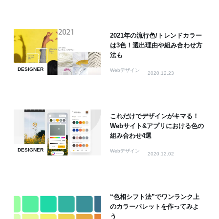
2021年の流行色/トレンドカラー
は3色！選出理由や組み合わせ方
法も
DESIGNER
Webデザイン
2020.12.23
これだけでデザインがキマる！
Webサイト&アプリにおける色の
組み合わせ4選
DESIGNER
Webデザイン
2020.12.02
“色相シフト法”でワンランク上
のカラーパレットを作ってみよ
う