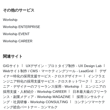
その他のサービス
Workship
Workship ENTERPRISE
Workship EVENT
Workship CAREER
関連サイト
GIGサイト
UXデザイン・プロトタイプ制作 - UX Design Lab
Webサイト制作 / CMS・マーケティングツール - LeadGrid
デザ
イナー特化の採用支援サービス - クロスデザイナー
インフラエ
ンジニア特化の採用支援サービス - クロスネットワーク
エンジ
ニア・デザイナーのフリーランス採用 - Workship
エンジニアの
採用支援・人材紹介 - Workship CAREER
日本最大級のフリーラ
ンス・副業メディア - Workship MAGAZINE
採用コンサルティ
ング・社員研修 - Workship CONSULTING
コンテンツマーケテ
ィング総合パートナー - コンマルク