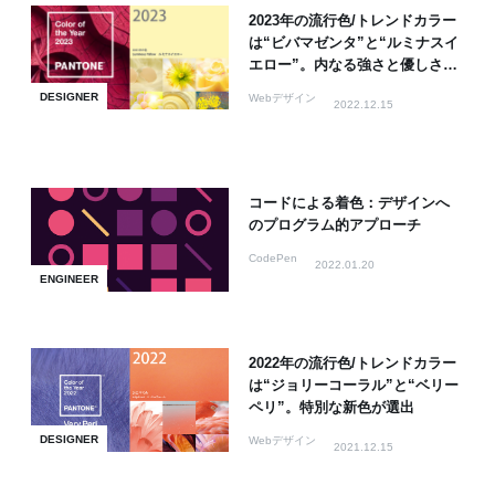
2023年の流行色/トレンドカラー
は“ビバマゼンタ”と“ルミナスイ
エロー”。内なる強さと優しさを
表現
DESIGNER
Webデザイン
2022.12.15
コードによる着色：デザインへ
のプログラム的アプローチ
CodePen
2022.01.20
ENGINEER
2022年の流行色/トレンドカラー
は“ジョリーコーラル”と“ベリー
ペリ”。特別な新色が選出
DESIGNER
Webデザイン
2021.12.15