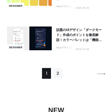
DESIGNER
Webデザイン
2020.09.28
話題のUIデザイン「ダークモー
ド」作成のポイントを徹底解
説！カラーパレットは「機能ご
と」「最小限」に
DESIGNER
Webデザイン
2019.12.18
1
2
NEW