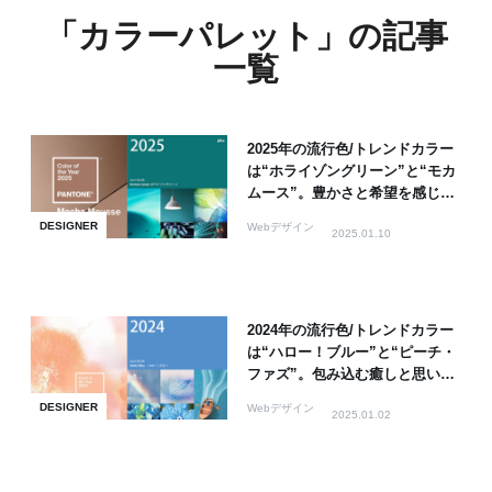
「カラーパレット」の記事
一覧
2025年の流行色/トレンドカラー
は“ホライゾングリーン”と“モカ
ムース”。豊かさと希望を感じさ
せる色
DESIGNER
Webデザイン
2025.01.10
2024年の流行色/トレンドカラー
は“ハロー！ブルー”と“ピーチ・
ファズ”。包み込む癒しと思いや
りを求める色
DESIGNER
Webデザイン
2025.01.02