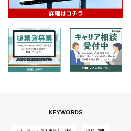
KEYWORDS
フリーランス/個人事業主
連載