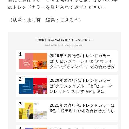
のトレンドカラーを取り入れてみてください。
（執筆：北村有 編集：じきるう）
【連載】今年の流行色／トレンドカラー
PANTONEとJAFCAから読み解く
1
2019年の流行色/トレンドカラー
は“リビングコーラル”と“アウェイ
クニングオレンジ ”。組み合わせ方
もご紹介
2
2020年の流行色/トレンドカラー
は”クラシックブルー”と”ヒューマ
ンレッド”。相反する色が選出
3
2021年の流行色/トレンドカラーは
3色！選出理由や組み合わせ方法も
4