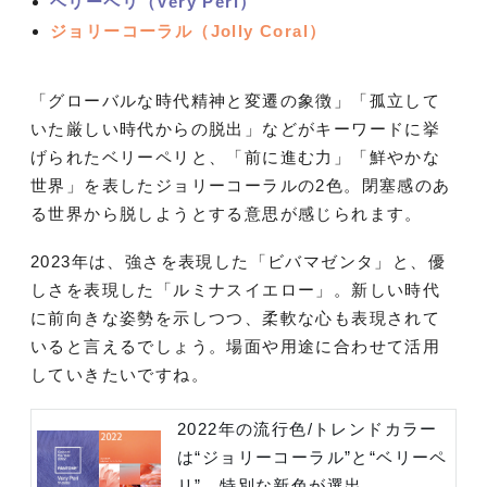
ベリーペリ（Very Peri）
ジョリーコーラル（Jolly Coral）
「グローバルな時代精神と変遷の象徴」「孤立して
いた厳しい時代からの脱出」などがキーワードに挙
げられたベリーペリと、「前に進む力」「鮮やかな
世界」を表したジョリーコーラルの2色。閉塞感のあ
る世界から脱しようとする意思が感じられます。
2023年は、強さを表現した「ビバマゼンタ」と、優
しさを表現した「ルミナスイエロー」。新しい時代
に前向きな姿勢を示しつつ、柔軟な心も表現されて
いると言えるでしょう。場面や用途に合わせて活用
していきたいですね。
2022年の流行色/トレンドカラー
は“ジョリーコーラル”と“ベリーペ
リ”。特別な新色が選出