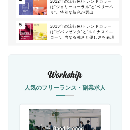
2022年の流行色/トレンドカラー
は“ジョリーコーラル”と“ベリーペ
リ”。特別な新色が選出
5
2023年の流行色/トレンドカラー
は“ビバマゼンタ”と“ルミナスイエ
ロー”。内なる強さと優しさを表現
人気のフリーランス・副業求人