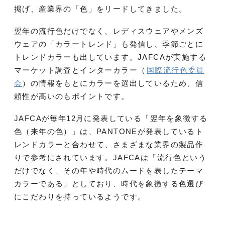
掲げ、産業界の「色」をリードしてきました。
翌年の流行色だけでなく、レディスウェアやメンズ
ウェアの「カラートレンド」も発信し、季節ごとに
トレンドカラーも出しています。JAFCAが実施する
マーケット調査とインターカラー（
国際流行色委員
会
）の情報をもとにカラーを選出しているため、信
頼性が高いのもポイントです。
JAFCAが毎年12月に発表している「翌年を象徴する
色（来年の色）」は、PANTONEが発表しているト
レンドカラーと合わせて、さまざまな業界の製品作
りで参考にされています。JAFCAは「流行色という
だけでなく、その年や時代のムードを表したテーマ
カラーである」としており、時代を象徴する色選び
にこだわりを持っているようです。