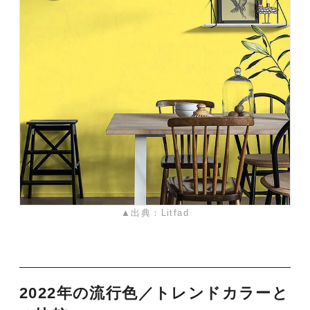
▲出典：Litfad
2022年の流行色／トレンドカラーと