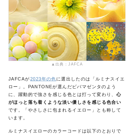
▲出典：JAFCA
JAFCAが
2023年の色
に選出したのは「ルミナスイエ
ロー」。PANTONEが選んだビバマゼンタのよう
に、躍動的で強さを感じる色とは打って変わり、
心
がほっと落ち着くような淡い優しさを感じる色合い
です。「やさしさに包まれるイエロー」とも称して
います。
ルミナスイエローのカラーコードは以下のとおりで