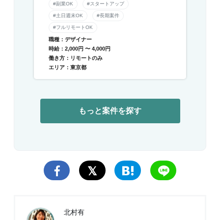
#副業OK
#スタートアップ
#土日週末OK
#長期案件
#フルリモートOK
職種：デザイナー
時給：2,000円 〜 4,000円
働き方：リモートのみ
エリア：東京都
もっと案件を探す
北村有