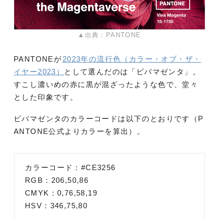
▲出典：PANTONE
PANTONEが
2023年の流行色（カラー・オブ・ザ・
イヤー2023）
として選んだのは「ビバマゼンタ」。
すこし濃いめの赤に黒が混ざったような色で、堂々
とした印象です。
ビバマゼンタのカラーコードは以下のとおりです（P
ANTONE公式よりカラーを算出）。
カラーコード：#CE3256
RGB：206,50,86
CMYK：0,76,58,19
HSV：346,75,80