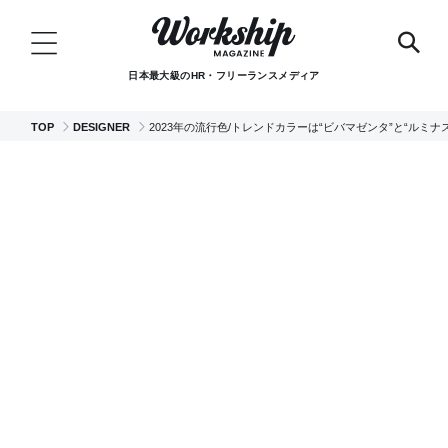
日本最大級のHR・フリーランスメディア
TOP
DESIGNER
2023年の流行色/トレンドカラーは“ビバマゼンタ”と“ルミ