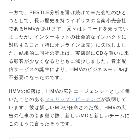
一方で、PESTLE分析を避け続けて来た会社のひと
つとして、長い歴史を持つイギリスの音楽小売会社
であるHMVがあります。元々はレコードを売ってい
ましたが、インターネットの社会的なインパクトに
対応すること（特にオンライン販売）に失敗しまし
た。結果的に同社の売上は、実店舗にCDを買いに来
る顧客が少なくなるとともに減少しました。音楽配
信サービスの誕生により、HMVのビジネスモデルは
不必要になったのです。
HMVの転落は、HMVの広告エージェンシーとして働
いたことのある
フィリップ・ビーチング
が説明して
います。彼は新しいMDが任命された後、HMVの広
告の仕事の引き継ぐ際、新しいMDと新しいチームに
このように言ったそうです。