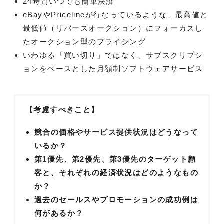
24時間いつでも簡単決済
eBayやPricelineが行なっているような、最高値と
最低値（リバースオークション）にフォーカスし
たオークション型のプライシング
いわゆる「買い切り」ではなく、サブスクリプシ
ョンをベースとした月額制ソフトウェアサービス
【考慮すべきこと】
競合の価格やサービス提供状況はどうなって
いるか？
第1優先、第2優先、第3優先のターゲット顧
客と、それぞれの経済状況はどのようなもの
か？
過去のセールスやプロモーションの成功例は
何があるか？