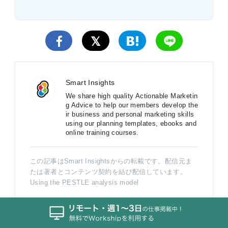
Smart Insights
We share high quality Actionable Marketin
g Advice to help our members develop the
ir business and personal marketing skills
using our planning templates, ebooks and
online training courses.
この記事はSmart Insightsからの転載です。配信元ま
たは著者とコンテンツ契約を結び配信しています。
Using the PESTLE analysis model