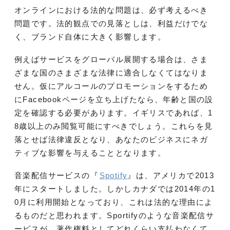
オンラインにおける法的な問題は、必ず考えるべき
問題です。
法的観点での見落としは、利益だけでな
く、ブランド自体に大きく影響します。
例えばサービスをグローバル展開する場合は、さま
ざまな国のさまざまな法律に適合しなくてはなりま
せん。仮にアルコールのプロモーションをするため
にFacebookページを立ち上げたなら、年齢と国の設
定を確認する必要があります。イギリスであれば、1
8歳以上のみ閲覧可能にすべきでしょう。これらを見
落とせば法律違反となり、あなたのビジネスにネガ
ティブな影響を与えることとなります。
音楽配信サービスの『
Spotify
』は、アメリカで2013
年にスタートしました。しかしカナダでは2014年の1
0月に利用開始となっており、これは法的な理由によ
るものだと思われます。Sportifyのような音楽配信サ
ービスが、著作権料としてどれくらい支払わなくて