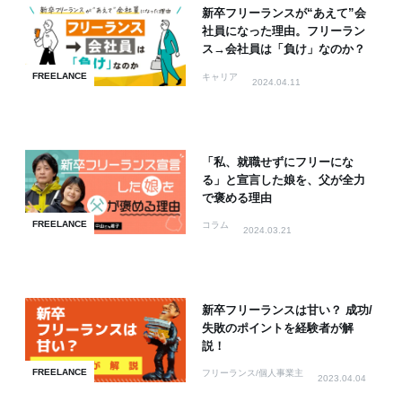
新卒フリーランスが“あえて”会
社員になった理由。フリーラン
ス→会社員は「負け」なのか？
FREELANCE
キャリア
2024.04.11
「私、就職せずにフリーにな
る」と宣言した娘を、父が全力
で褒める理由
FREELANCE
コラム
2024.03.21
新卒フリーランスは甘い？ 成功/
失敗のポイントを経験者が解
説！
FREELANCE
フリーランス/個人事業主
2023.04.04