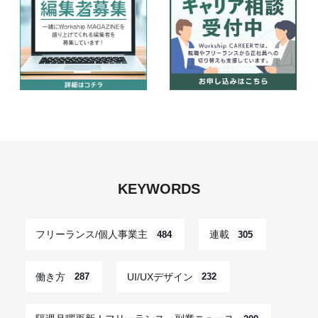
KEYWORDS
フリーランス/個人事業主
連載
484
305
働き方
UI/UXデザイン
287
232