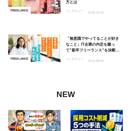
方とは
FREELANCE
インタビュー
2019.10.02
「無意識でやってることが好き
なこと」IT企業の内定を蹴っ
て”新卒フリーランス”を決断、
その苦悩と魅力とは
FREELANCE
インタビュー
2019.09.02
NEW