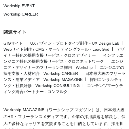
Workship EVENT
Workship CAREER
関連サイト
GIGサイト
UXデザイン・プロトタイプ制作 - UX Design Lab
Webサイト制作 / CMS・マーケティングツール - LeadGrid
デザ
イナー特化の採用支援サービス - クロスデザイナー
インフラエ
ンジニア特化の採用支援サービス - クロスネットワーク
エンジ
ニア・デザイナーのフリーランス採用 - Workship
エンジニアの
採用支援・人材紹介 - Workship CAREER
日本最大級のフリーラ
ンス・副業メディア - Workship MAGAZINE
採用コンサルティ
ング・社員研修 - Workship CONSULTING
コンテンツマーケテ
ィング総合パートナー - コンマルク
Workship MAGAZINE（ワークシップ マガジン）は、日本最大級
のHR・フリーランスメディアです。企業の採用課題を解決し、個
人の多様なキャリアを支援することを目的としています。採用担