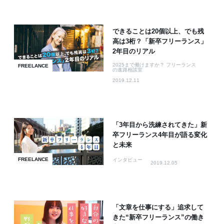
できることは20個以上、でも残
高は3桁？「新卒フリーランス」
2年目のリアル
2025まで働けますか？ フリーランス
FREELANCE
の進路相談室
2019.12.11
「3年目から洗練されてきた」新
卒フリーランス4年目が語る変化
と未来
FREELANCE
インタビュー
2019.12.05
「文章を仕事にする」追求して
きた“新卒フリーランス”の働き