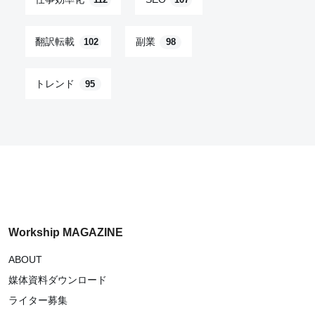
112
107
翻訳転載
副業
102
98
トレンド
95
Workship MAGAZINE
ABOUT
媒体資料ダウンロード
ライター募集