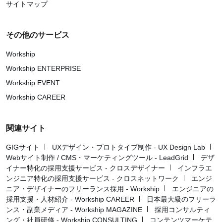
サイトマップ
その他のサービス
Workship
Workship ENTERPRISE
Workship EVENT
Workship CAREER
関連サイト
GIGサイト
UXデザイン・プロトタイプ制作 - UX Design Lab
Webサイト制作 / CMS・マーケティングツール - LeadGrid
デザ
イナー特化の採用支援サービス - クロスデザイナー
インフラエ
ンジニア特化の採用支援サービス - クロスネットワーク
エンジ
ニア・デザイナーのフリーランス採用 - Workship
エンジニアの
採用支援・人材紹介 - Workship CAREER
日本最大級のフリーラ
ンス・副業メディア - Workship MAGAZINE
採用コンサルティ
ング・社員研修 - Workship CONSULTING
コンテンツマーケテ