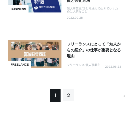
徴と強化方法
個人事業主/ひとり法人で生きていくた
BUSINESS
めに大切なこと
2022.09.28
フリーランスにとって「知人か
らの紹介」の仕事が重要となる
理由
FREELANCE
フリーランス/個人事業主
2022.06.23
1
2