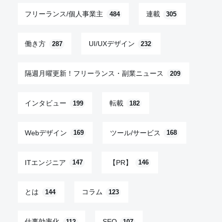
フリーランス/個人事業主
連載
484
305
働き方
UI/UXデザイン
287
232
隔週月曜更新！フリーランス・副業ニュース
209
インタビュー
転載
199
182
Webデザイン
ツール/サービス
169
168
ITエンジニア
【PR】
147
146
とは
コラム
144
123
仕事効率化
SEO