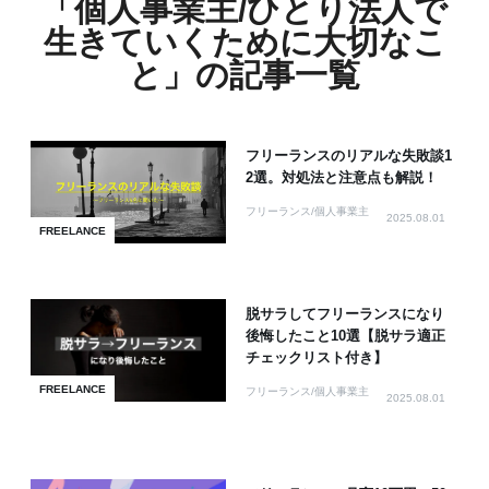
「個人事業主/ひとり法人で
生きていくために大切なこ
と」の記事一覧
フリーランスのリアルな失敗談1
2選。対処法と注意点も解説！
フリーランス/個人事業主
2025.08.01
FREELANCE
脱サラしてフリーランスになり
後悔したこと10選【脱サラ適正
チェックリスト付き】
FREELANCE
フリーランス/個人事業主
2025.08.01