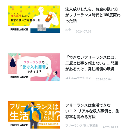
法人成りしたら、お金の扱い方
がフリーランス時代と180度変わ
った話
FREELANCE
お金
2024.07.02
「できないフリーランスには、
二度と仕事を頼まない」…問題
があるのは、発注者側の環境か
もしれない
FREELANCE
コミュニケーション
2024.06.04
フリーランスは生活できな
い！？ リアルな収入事例と、生
存率を高める方法
FREELANCE
フリーランス/個人事業主
2023.10.21