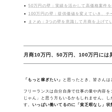
50万円の壁：実績を活かして高価格案件
100万円の壁：提供価値を変えていき、チ
まとめ：3つの壁を意識して月商を上げて
月商10万円、50万円、100万円に
「もっと稼ぎたい」
と思ったとき、皆さんは
フリーランスは自分自身で仕事の量や内容を
じゃん」と思う方もいるかもしれません。し
す。
いっぱい働いてるのに「貧乏暇なし」状