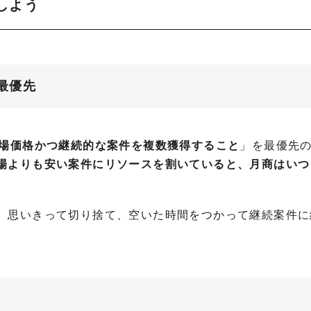
しよう
最優先
場価格かつ継続的な案件を複数獲得すること
」を最優先
場よりも安い案件にリソースを割いていると、月商はいつ
）思いきって切り捨て、空いた時間をつかって継続案件に