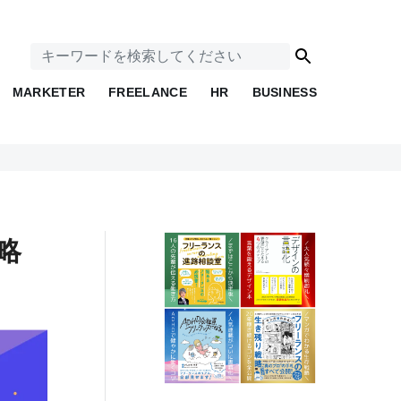
MARKETER
FREELANCE
HR
BUSINESS
略