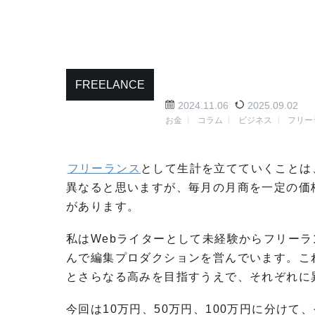
FREELANCE
2024.11.06
2025.09.02
お金
コラム
ビジネス
フリー
フリーランス
として生計を立てていくことは
異なると思いますが、毎月の月商を一定の価
があります。
私はWebライターとして未経験からフリー
んで編集プロダクションを営んでいます。これ
とさらなる高みを目指すうえで、それぞれに
今回は10万円、50万円、100万円に分け