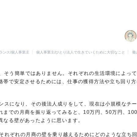
ランス/個人事業主
個人事業主/ひとり法人で生きていくために大切なこと
働
、そう簡単ではありません。それぞれの生活環境によっ
格帯で安定させるためには、仕事の獲得方法や立ち回り方
ランスになり、その後法人成りをして、現在は小規模なチ
までの月商を振り返ってみると、10万円、50万円、10
異なる壁があったように思います。
て、それぞれの月商の壁を乗り越えるためにどのような立ち