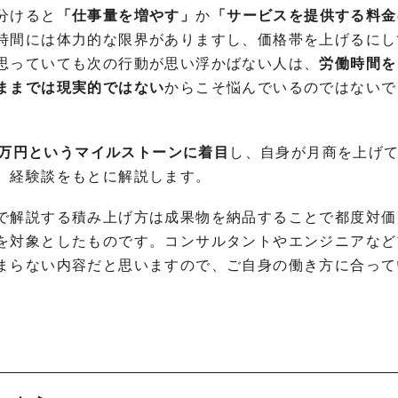
分けると
「仕事量を増やす」
か
「サービスを提供する料金
時間には体力的な限界がありますし、価格帯を上げるにし
思っていても次の行動が思い浮かばない人は、
労働時間を
ままでは現実的ではない
からこそ悩んでいるのではないで
00万円というマイルストーンに着目
し、自身が月商を上げ
、経験談をもとに解説します。
で解説する積み上げ方は成果物を納品することで都度対価
を対象としたものです。コンサルタントやエンジニアなど
まらない内容だと思いますので、ご自身の働き方に合って