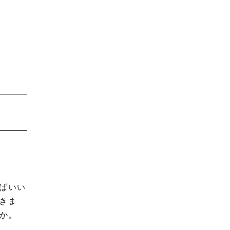
ばいい
きま
か。