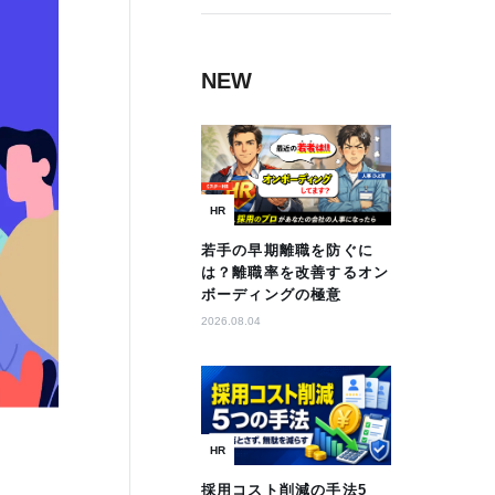
NEW
HR
若手の早期離職を防ぐに
は？離職率を改善するオン
ボーディングの極意
2026.08.04
HR
採用コスト削減の手法5