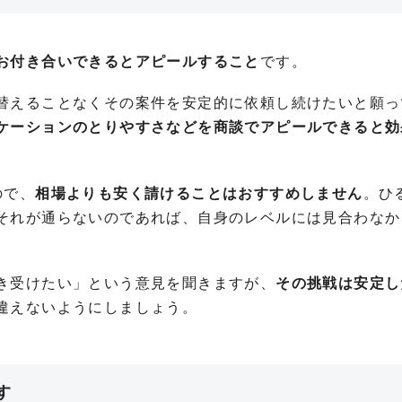
お付き合いできるとアピールすること
です。
替えることなくその案件を安定的に依頼し続けたいと願っ
ケーションのとりやすさなどを商談でアピールできると効
ので、
相場よりも安く請けることはおすすめしません
。ひ
それが通らないのであれば、自身のレベルには見合わなか
き受けたい」という意見を聞きますが、
その挑戦は安定し
違えないようにしましょう。
す