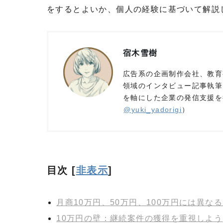
をするとよいか、個人の経験に基づいて解説
宿木雪樹
広告系の企画制作会社、教育
領域のインタビュー記事執筆
を軸にした企業の発信支援を
@yuki_yadorigi
）
目次
[
非表示
]
月商10万円、50万円、100万円には異な
10万円の壁：継続案件の獲得を重視しよう