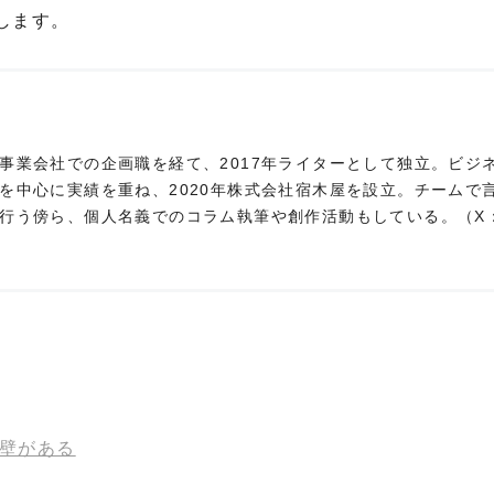
します。
事業会社での企画職を経て、2017年ライターとして独立。ビジ
を中心に実績を重ね、2020年株式会社宿木屋を設立。チームで
行う傍ら、個人名義でのコラム執筆や創作活動もしている。（X
る壁がある