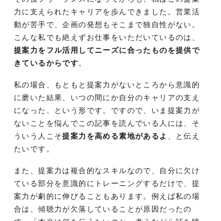
力に支えられたキャリアを歩んできました。営業活
動が苦手で、企画の発想もそこまで独自性がない。
こんな私でも絶えずお仕事をいただいているのは、
提案力をフル活用してニーズに合ったものを提供で
きているからです
。
私の場合、もともと提案力がないところから意識的
に磨いた結果、いつの間にか自分のキャリアの支え
になった、という形です。ですので、いま提案力が
ないことを悩んでこの記事を読んでいる人には、そ
ういう人こそ
提案力を高める素地があるよ
、と伝え
たいです。
また、提案力は複合的なスキルなので、自分に欠け
ている部分を意識的にトレーニングするだけで、提
案力が劇的に伸びることもあります。例えば私の場
合は、傾聴力が欠落していることが原因だったの