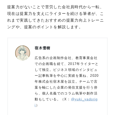
提案力がないことで苦労した会社員時代から一転、
現在は提案力を支えにライターを続ける筆者が、こ
れまで実践してきたおすすめの提案力向上トレーニ
ングや、提案のポイントを解説します。
宿木雪樹
広告系の企画制作会社、教育事業会社
での企画職を経て、2017年ライターと
して独立。ビジネス領域のインタビュ
ー記事執筆を中心に実績を重ね、2020
年株式会社宿木屋を設立。チームで言
葉を軸にした企業の発信支援を行う傍
ら、個人名義でのコラム執筆や創作活
動もしている。（X：
@yuki_yadorig
i
）