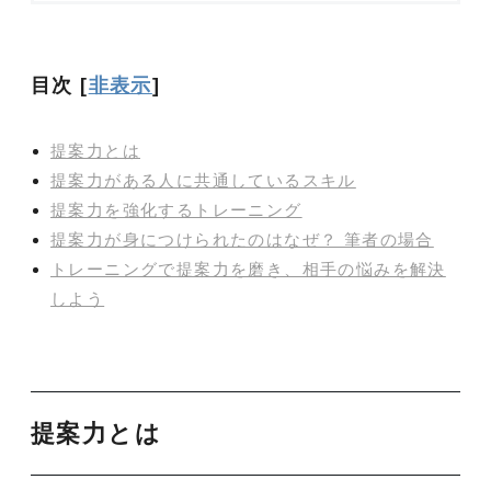
目次
[
非表示
]
提案力とは
提案力がある人に共通しているスキル
提案力を強化するトレーニング
提案力が身につけられたのはなぜ？ 筆者の場合
トレーニングで提案力を磨き、相手の悩みを解決
しよう
提案力とは