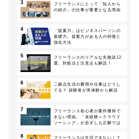
3
フリーランスにとって「知人から
の紹介」の仕事が重要となる理由
4
「提案力」はビジネスパーソンの
基礎力。提案力がある人の特徴と
強化方法
5
フリーランスのリアルな失敗談12
選。対処法と注意点も解説！
6
二拠点生活の費用や仕事はどうし
てる？ 経験者が実体験から解説
7
フリーランス初心者が案件獲得で
きない理由。「未経験＝クラウド
ソーシング」が必ずしも正解では
ない
8
フリーランスは生活できない！？