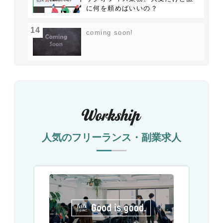
に何を頼めばいいの？
14
coming soon!
人気のフリーランス・副業求人