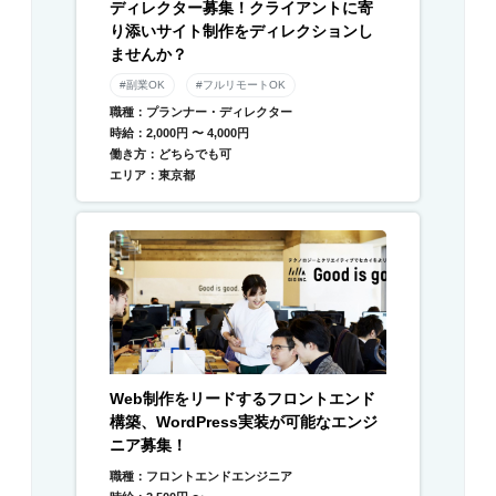
ディレクター募集！クライアントに寄
り添いサイト制作をディレクションし
ませんか？
#副業OK
#フルリモートOK
職種：プランナー・ディレクター
時給：2,000円 〜 4,000円
働き方：どちらでも可
エリア：東京都
Web制作をリードするフロントエンド
構築、WordPress実装が可能なエンジ
ニア募集！
職種：フロントエンドエンジニア