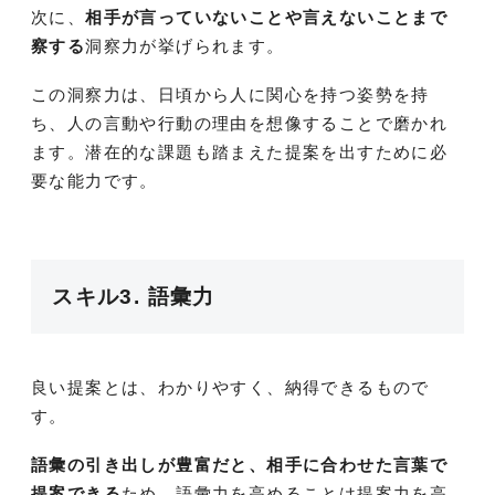
次に、
相手が言っていないことや言えないことまで
察する
洞察力が挙げられます。
この洞察力は、日頃から人に関心を持つ姿勢を持
ち、人の言動や行動の理由を想像することで磨かれ
ます。潜在的な課題も踏まえた提案を出すために必
要な能力です。
スキル3. 語彙力
良い提案とは、わかりやすく、納得できるもので
す。
語彙の引き出しが豊富だと、相手に合わせた言葉で
提案できる
ため、語彙力を高めることは提案力を高