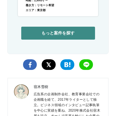
時給：2,500円 〜
働き方：リモート希望
エリア：東京都
もっと案件を探す
宿木雪樹
広告系の企画制作会社、教育事業会社での
企画職を経て、2017年ライターとして独
立。ビジネス領域のインタビュー記事執筆
を中心に実績を重ね、2020年株式会社宿木
屋を設立。チームで言葉を軸にした企業の