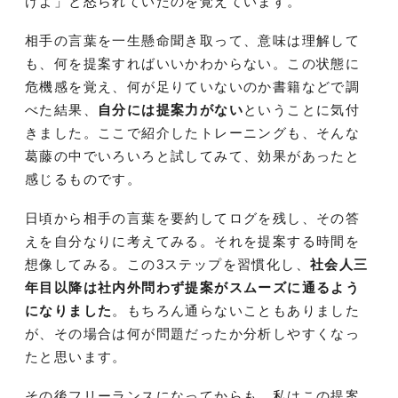
けよ」と怒られていたのを覚えています。
相手の言葉を一生懸命聞き取って、意味は理解して
も、何を提案すればいいかわからない。この状態に
危機感を覚え、何が足りていないのか書籍などで調
べた結果、
自分には提案力がない
ということに気付
きました。ここで紹介したトレーニングも、そんな
葛藤の中でいろいろと試してみて、効果があったと
感じるものです。
日頃から相手の言葉を要約してログを残し、その答
えを自分なりに考えてみる。それを提案する時間を
想像してみる。この3ステップを習慣化し、
社会人三
年目以降は社内外問わず提案がスムーズに通るよう
になりました
。もちろん通らないこともありました
が、その場合は何が問題だったか分析しやすくなっ
たと思います。
その後フリーランスになってからも、私はこの提案