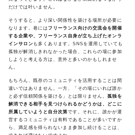
だけでは叶いません。
そうすると、より深い関係性を築ける場所が必要に
なります。巷には
フリーランス向けの交流会を開催
する企業や、フリーランス自身が立ち上げたオンラ
インサロン
も多くあります。SNSを運用していても
孤独が解消しきれなかった場合、これらの場に参加
しようと考える方は、意外と多いのかもしれませ
ん。
もちろん、既存のコミュニティを活用することは間
違いではありません。一方、「その場にいれば誰か
と必ず信頼関係を築ける」とは限りません。
孤独を
解消できる相手を見つけられるかどうかは、どこに
所属していようと自分次第
です。それに、誰かが運
営するコミュニティは有料であることが多いですか
ら、満足感を得られないまま参加し続けることは、