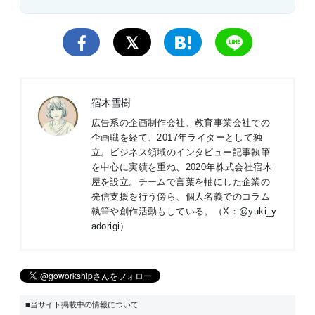
宿木雪樹
広告系の企画制作会社、教育事業会社での
企画職を経て、2017年ライターとして独
立。ビジネス領域のインタビュー記事執筆
を中心に実績を重ね、2020年株式会社宿木
屋を設立。チームで言葉を軸にした企業の
発信支援を行う傍ら、個人名義でのコラム
執筆や創作活動もしている。（X：
@yuki_y
adorigi
）
■当サイト掲載中の情報について