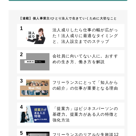
【連載】個人事業主/ひとり法人で生きていくために大切なこと
1
法人成りしたら仕事の幅が広がっ
た！法人成りに最適なタイミング
と、法人設立までのステップ
2
会社員に向いてない人に。おすす
めの生き方、働き方を解説
3
フリーランスにとって「知人から
の紹介」の仕事が重要となる理由
4
「提案力」はビジネスパーソンの
基礎力。提案力がある人の特徴と
強化方法
5
フリーランスのリアルな失敗談12