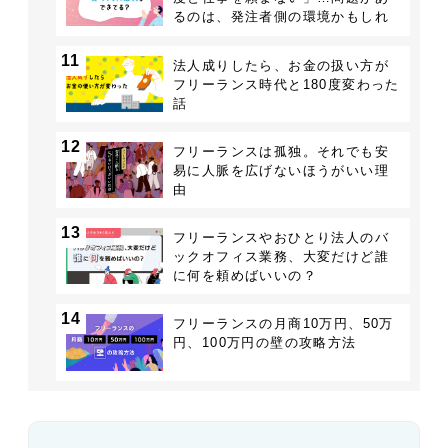
るのは、発注者側の環境かもしれ
ない
11
法人成りしたら、お金の扱い方が
フリーランス時代と180度変わった
話
12
フリーランスは孤独。それでも安
易に人脈を広げないほうがいい理
由
13
フリーランスやおひとり法人のバ
ックオフィス業務、大変だけど誰
に何を頼めばいいの？
14
フリーランスの月商10万円、50万
円、100万円の壁の攻略方法