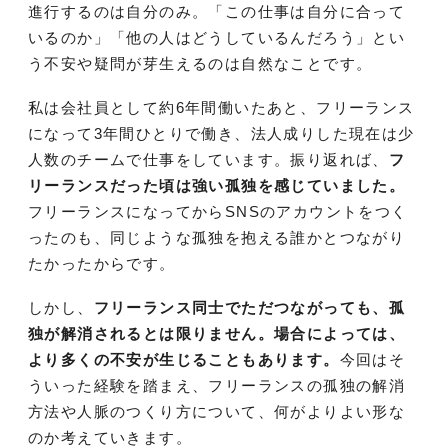
進行するのは自分のみ。「この仕事は自分に合って
いるのか」「他の人はどうしているんだろう」とい
う不安や疑問が芽生えるのは自然なことです。
私は会社員として約6年間働いたあと、フリーランス
になって3年間ひとりで働き、法人成りした現在は少
人数のチームで仕事をしています。振り返れば、
フ
リーランスだった頃は強い孤独を感じていました。
フリーランスになってからSNSのアカウントをつく
ったのも、同じような孤独を抱える誰かとつながり
たかったからです。
しかし、
フリーランス同士でただつながっても、孤
独が解消されるとは限りません。場合によっては、
より多くの不安が生じることもあります。
今回はそ
ういった経験を踏まえ、フリーランスの孤独の解消
方法や人脈のつくり方について、何がよりよい形な
のか考えていきます。