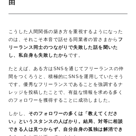
由
こうした人間関係の築き方を重視するようになった
のは、それこそ本音で話せる同業者の皆さまから
フ
リーランス同士のつながりで失敗した話を聞いた
し、私自身も失敗したから
です。
たとえば、ある方はSNSを通じてフリーランスの仲
間をつくろうと、積極的にSNSを運用していたそう
です。優秀なフリーランスであることを強調するナ
レッジを投稿したことで、有益な情報を求める多く
のフォロワーを獲得することに成功しました。
しかし、
そのフォロワーの多くは「教えてくださ
い」というスタンスの人ばかり。結局、対等に相談
できる人は見つからず、自分自身の孤独は解消でき