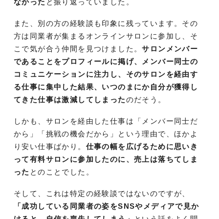
なかった
と振り返っていました。
また、別の方の経験談も印象に残っています。その
方は同業者が集まるオンラインサロンに参加し、そ
こで気が合う仲間を見つけました。
サロンメンバー
であることをプロフィールに掲げ、メンバー同士の
コミュニケーションに注力し、そのサロンを経由す
る仕事に集中した結果、いつのまにか自分が獲得し
てきた仕事は激減してしまった
のだそう。
しかも、サロンを経由した仕事は「メンバー同士だ
から」「挑戦の機会だから」という理由で、ほかよ
り安い仕事ばかり。
仕事の幅を広げるために思いき
って有料サロンに参加したのに、売上は落ちてしま
った
とのことでした。
そして、これは特定の経験談ではないのですが、
「成功している同業者の姿をSNSやメディアで見か
けると、自信を喪失してしまう」
という話をよく聞