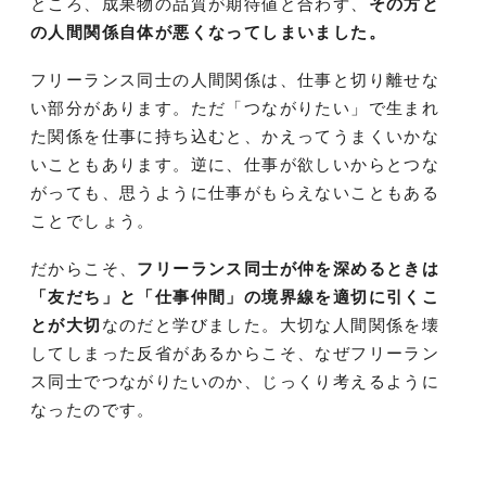
ところ、成果物の品質が期待値と合わず、
その方と
の人間関係自体が悪くなってしまいました。
フリーランス同士の人間関係は、仕事と切り離せな
い部分があります。ただ「つながりたい」で生まれ
た関係を仕事に持ち込むと、かえってうまくいかな
いこともあります。逆に、仕事が欲しいからとつな
がっても、思うように仕事がもらえないこともある
ことでしょう。
だからこそ、
フリーランス同士が仲を深めるときは
「友だち」と「仕事仲間」の境界線を適切に引くこ
とが大切
なのだと学びました。大切な人間関係を壊
してしまった反省があるからこそ、なぜフリーラン
ス同士でつながりたいのか、じっくり考えるように
なったのです。