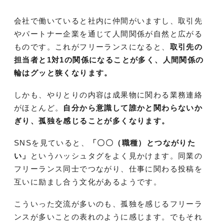
会社で働いていると社内に仲間がいますし、取引先
やパートナー企業を通じて人間関係が自然と広がる
ものです。これがフリーランスになると、
取引先の
担当者と1対1の関係になることが多く、人間関係の
輪はグッと狭くなります。
しかも、やりとりの内容は成果物に関わる業務連絡
がほとんど。
自分から意識して誰かと関わらないか
ぎり、孤独を感じることが多くなります。
SNSを見ていると、
「〇〇（職種）とつながりた
い」
というハッシュタグをよく見かけます。同業の
フリーランス同士でつながり、仕事に関わる投稿を
互いに励まし合う文化があるようです。
こういった交流が多いのも、孤独を感じるフリーラ
ンスが多いことの表れのように感じます。でもそれ