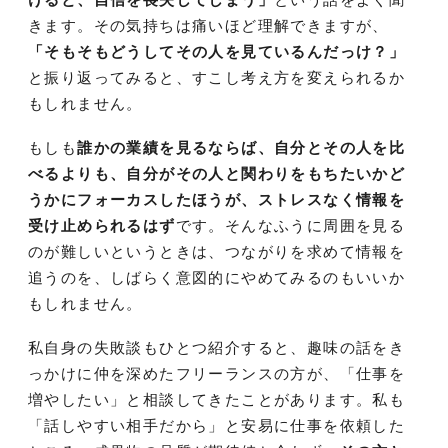
きます。その気持ちは痛いほど理解できますが、
「そもそもどうしてその人を見ているんだっけ？」
と振り返ってみると、すこし考え方を変えられるか
もしれません。
もしも
誰かの業績を見るならば、自分とその人を比
べるよりも、自分がその人と関わりをもちたいかど
うかにフォーカスしたほうが、ストレスなく情報を
受け止められるはず
です。そんなふうに周囲を見る
のが難しいというときは、つながりを求めて情報を
追うのを、しばらく意図的にやめてみるのもいいか
もしれません。
私自身の失敗談もひとつ紹介すると、趣味の話をき
っかけに仲を深めたフリーランスの方が、「仕事を
増やしたい」と相談してきたことがあります。私も
「話しやすい相手だから」と安易に仕事を依頼した