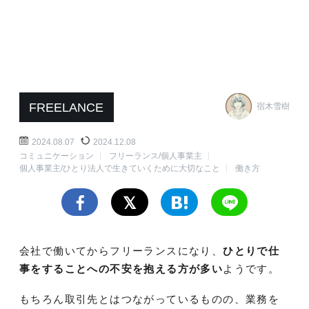
FREELANCE
宿木雪樹
2024.08.07
2024.12.08
コミュニケーション
フリーランス/個人事業主
個人事業主/ひとり法人で生きていくために大切なこと
働き方
会社で働いてからフリーランスになり、
ひとりで仕
事をすることへの不安を抱える方が多い
ようです。
もちろん取引先とはつながっているものの、業務を