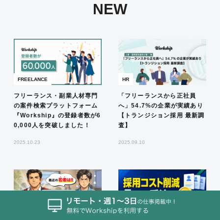
NEW
FREELANCE
HR
フリーランス・副業人材専門
「フリーランスから正社員
の案件検索プラットフォーム
へ」54.7%の企業が実績あり
『Workship』の登録者数が6
【トランジション採用 最新調
0,000人を突破しました！
査】
2025.10.23
2025.09.10
HR
HR