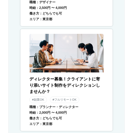
職種：デザイナー
時給：2,500円 〜 4,000円
働き方：どちらでも可
エリア：東京都
ディレクター募集！クライアントに寄
り添いサイト制作をディレクションし
ませんか？
#副業OK
#フルリモートOK
職種：プランナー・ディレクター
時給：2,000円 〜 4,000円
働き方：どちらでも可
エリア：東京都