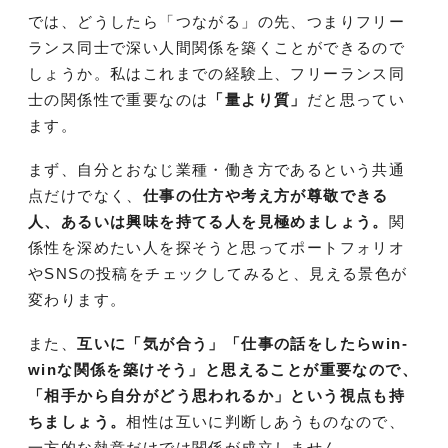
では、どうしたら「つながる」の先、つまりフリー
ランス同士で深い人間関係を築くことができるので
しょうか。私はこれまでの経験上、フリーランス同
士の関係性で重要なのは
「量より質」
だと思ってい
ます。
まず、自分とおなじ業種・働き方であるという共通
点だけでなく、
仕事の仕方や考え方が尊敬できる
人、あるいは興味を持てる人を見極めましょう。
関
係性を深めたい人を探そうと思ってポートフォリオ
やSNSの投稿をチェックしてみると、見える景色が
変わります。
また、
互いに「気が合う」「仕事の話をしたらwin-
winな関係を築けそう」と思えることが重要なので、
「相手から自分がどう思われるか」という視点も持
ちましょう。
相性は互いに判断しあうものなので、
一方的な熱意だけでは関係が成立しません。