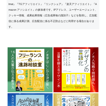
lmat』『TGアフィリエイト』『リンクシェア』『楽天アフィリエイト』『A
mazon アソシエイト』の参加者です。IPアドレス、ユーザーエージェント、
クッキー情報、成果結果情報（広告成果毎の識別子）などを取得し、広告配
信に係る成果計測、広告配信に係る不正防止などに利用する場合がありま
す。