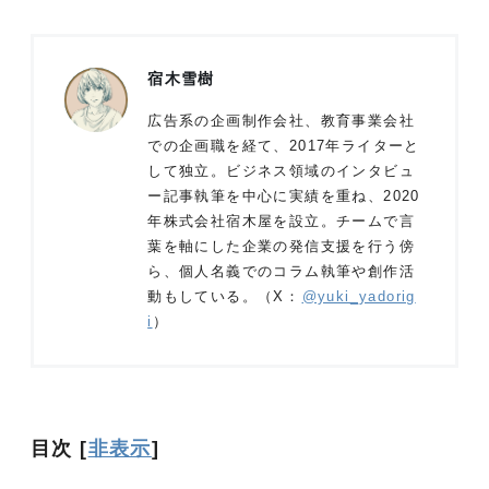
宿木雪樹
広告系の企画制作会社、教育事業会社
での企画職を経て、2017年ライターと
して独立。ビジネス領域のインタビュ
ー記事執筆を中心に実績を重ね、2020
年株式会社宿木屋を設立。チームで言
葉を軸にした企業の発信支援を行う傍
ら、個人名義でのコラム執筆や創作活
動もしている。（X：
@yuki_yadorig
i
）
目次
[
非表示
]