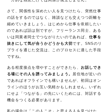
さて、関係性を深めたい人を見つけたら、突然仕事
の話をするのではなく、雑談なども交えつつ距離を
縮めていきましょう。はじめから仕事を依頼したい
のであれば話は別ですが、フリーランス同士、ある
いは同業者同士でつながりたいのであれば、
仕事を
抜きにして気が合うかどうかも大切
です。SNSのリ
プライを通じた交流は、このプロセスに適した手段
ですね。
ある程度接点を増やすことができたら、
お話しでき
る場にその人を誘ってみましょう。
居住地が近いの
であればオフラインでも構いませんが、初回はオン
ラインのほうがお互い気軽かもしれません。いずれ
にせよ「つながる」の先にいくためには、対話する
機会をつくる必要があります。
私の場合は「この人こそ」と思える人を見つけた