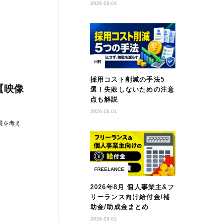
2026.08.04
HR
採用コスト削減の手法5
【映像
選！失敗しないための注意
点も解説
2026.08.01
展を考え
FREELANCE
2026年8月 個人事業主&フ
リーランス向け給付金/補
助金/助成金まとめ
2026.08.01