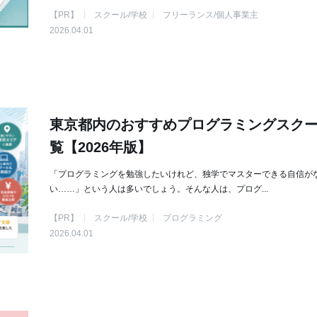
【PR】
スクール/学校
フリーランス/個人事業主
2026.04.01
東京都内のおすすめプログラミングスク
覧【2026年版】
「プログラミングを勉強したいけれど、独学でマスターできる自信が
い……」という人は多いでしょう。そんな人は、プログ...
【PR】
スクール/学校
プログラミング
2026.04.01