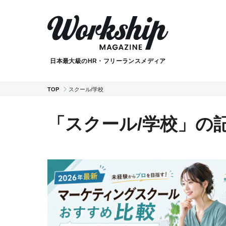
日本最大級のHR・フリーランスメディア
TOP
スクール/学校
「スクール/学校」の