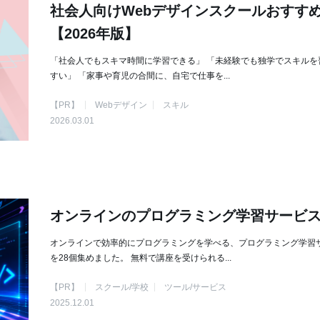
社会人向けWebデザインスクールおすす
【2026年版】
「社会人でもスキマ時間に学習できる」 「未経験でも独学でスキルを
すい」 「家事や育児の合間に、自宅で仕事を...
【PR】
Webデザイン
スキル
2026.03.01
オンラインのプログラミング学習サービス
オンラインで効率的にプログラミングを学べる、プログラミング学習
を28個集めました。 無料で講座を受けられる...
【PR】
スクール/学校
ツール/サービス
2025.12.01