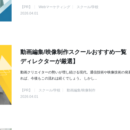
【PR】
Webマーケティング
スクール/学校
2026.04.01
動画編集/映像制作スクールおすすめ一覧
ディレクターが厳選】
動画クリエイターの勢いが増し続ける現代。通信技術や映像技術の発
れば、今後もこの流れは続くでしょう。 しかし...
【PR】
スクール/学校
動画編集/映像制作
2026.04.01