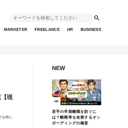
MARKETER
FREELANCE
HR
BUSINESS
NEW
覧【現
HR
若手の早期離職を防ぐに
でも特に
は？離職率を改善するオン
ボーディングの極意