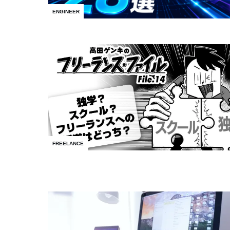
ENGINEER
FREELANCE