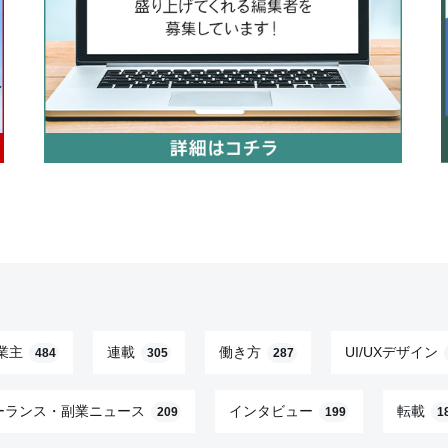
業主
連載
働き方
UI/UXデザイン
484
305
287
ーランス・副業ニュース
インタビュー
転載
209
199
1