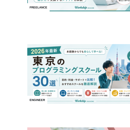
FREELANCE
ENGINEER