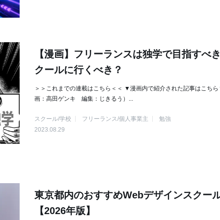
【漫画】フリーランスは独学で目指すべき
クールに行くべき？
＞＞これまでの連載はこちら＜＜ ▼漫画内で紹介された記事はこちら
画：高田ゲンキ 編集：じきるう）...
スクール/学校
フリーランス/個人事業主
勉強
2023.08.29
東京都内のおすすめWebデザインスクール
【2026年版】