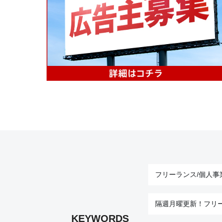
フリーランス/個人事
隔週月曜更新！フリ
KEYWORDS