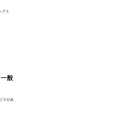
ンクと
て一般
ビスがあ