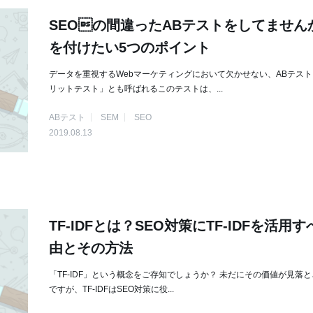
SEOの間違ったABテストをしてません
を付けたい5つのポイント
データを重視するWebマーケティングにおいて欠かせない、ABテス
リットテスト」とも呼ばれるこのテストは、...
ABテスト
SEM
SEO
2019.08.13
TF-IDFとは？SEO対策にTF-IDFを活用
由とその方法
「TF-IDF」という概念をご存知でしょうか？ 未だにその価値が見落
ですが、TF-IDFはSEO対策に役...