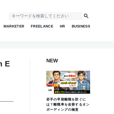
MARKETER
FREELANCE
HR
BUSINESS
NEW
 E
HR
若手の早期離職を防ぐに
は？離職率を改善するオン
ボーディングの極意