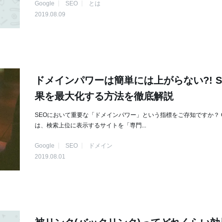
Google
SEO
とは
2019.08.09
ドメインパワーは簡単には上がらない?! S
果を最大化する方法を徹底解説
SEOにおいて重要な「ドメインパワー」という指標をご存知ですか？ Go
は、検索上位に表示するサイトを「専門...
Google
SEO
ドメイン
2019.08.01