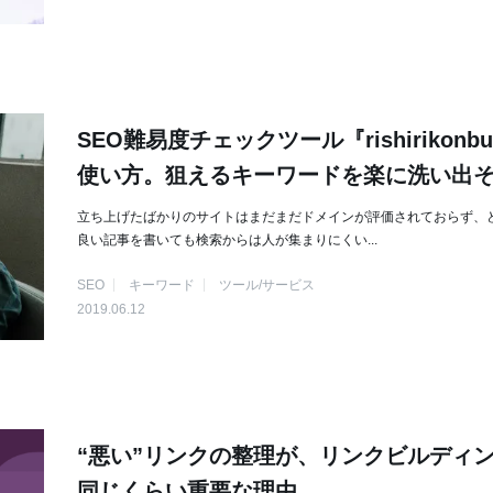
SEO難易度チェックツール『rishirikonb
使い方。狙えるキーワードを楽に洗い出
立ち上げたばかりのサイトはまだまだドメインが評価されておらず、
良い記事を書いても検索からは人が集まりにくい...
SEO
キーワード
ツール/サービス
2019.06.12
“悪い”リンクの整理が、リンクビルディ
同じくらい重要な理由