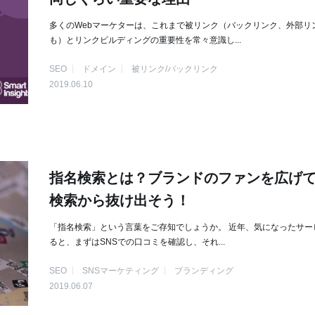
多くのWebマーケターは、これまで被リンク（バックリンク、外部リ
も）とリンクビルディングの重要性を常々意識し...
SEO
ドメイン
被リンク/バックリンク
2019.06.10
指名検索とは？ブランドのファンを広げ
検索から抜け出そう！
「指名検索」という言葉をご存知でしょうか。 近年、気になったサー
ると、まずはSNSでの口コミを確認し、それ...
SEO
SNSマーケティング
ブランディング
2019.06.07