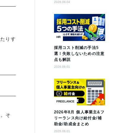
2026.08.04
HR
したりす
採用コスト削減の手法5
選！失敗しないための注意
点も解説
2026.08.01
FREELANCE
2026年8月 個人事業主&フ
す。そ
リーランス向け給付金/補
助金/助成金まとめ
2026.08.01