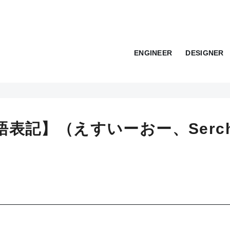
ENGINEER
DESIGNER
語表記】（えすいーおー、Serch