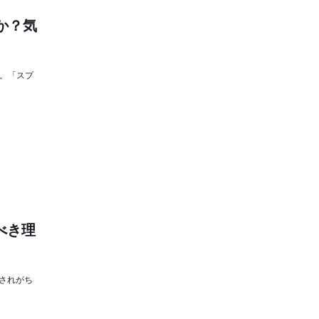
か？気
ト。「スプ
すべき理
とされがち