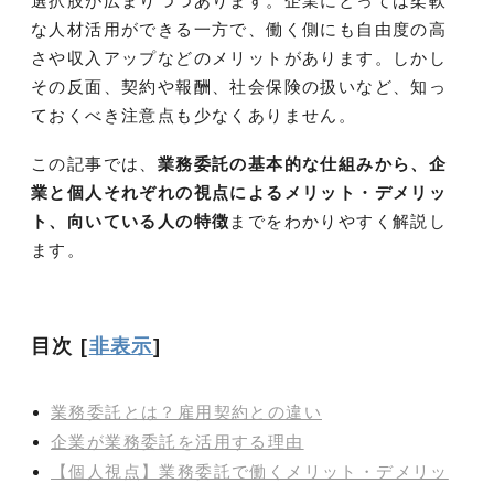
選択肢が広まりつつあります。企業にとっては柔軟
な人材活用ができる一方で、働く側にも自由度の高
さや収入アップなどのメリットがあります。しかし
その反面、契約や報酬、社会保険の扱いなど、知っ
ておくべき注意点も少なくありません。
この記事では、
業務委託の基本的な仕組みから、企
業と個人それぞれの視点によるメリット・デメリッ
ト、向いている人の特徴
までをわかりやすく解説し
ます。
目次
[
非表示
]
業務委託とは？雇用契約との違い
企業が業務委託を活用する理由
【個人視点】業務委託で働くメリット・デメリッ