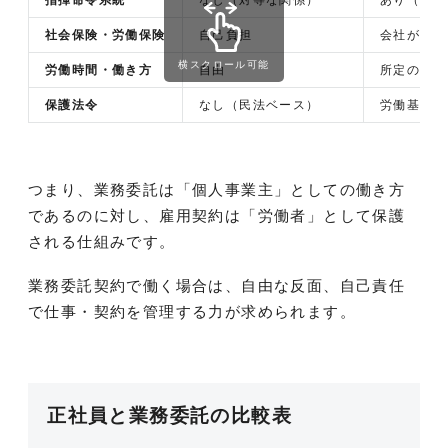
社会保険・労働保険
自己負担
会社が手続
横スクロール可能
労働時間・働き方
自由
所定の時間
保護法令
なし（民法ベース）
労働基準法
つまり、業務委託は「個人事業主」としての働き方
であるのに対し、雇用契約は「労働者」として保護
される仕組みです。
業務委託契約で働く場合は、自由な反面、自己責任
で仕事・契約を管理する力が求められます。
正社員と業務委託の比較表