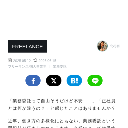
FREELANCE
北村有
2025.05.12
2026.06.15
フリーランス/個人事業主
業務委託
「業務委託って自由そうだけど不安……」「正社員
とは何が違うの？」と感じたことはありませんか？
近年、働き方の多様化にともない、業務委託という