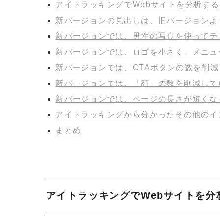
アイトラッキングでWebサイトを分析する
新バージョンの見出しは、旧バージョンよ
新バージョンでは、男性の写真を使ってテ
新バージョンでは、ロゴを小さく、メニュ
新バージョンでは、CTAボタンの数を削
新バージョンでは、「顔」の数を削減して
新バージョンでは、ページの長さが短くな
アイトラッキングから分かったその他のイ
まとめ
アイトラッキングでWebサイトを分