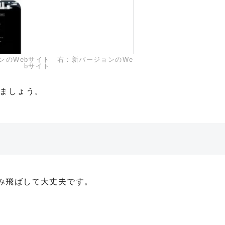
ンのWebサイト 右：新バージョンのWe
bサイト
めましょう。
み飛ばして大丈夫です。