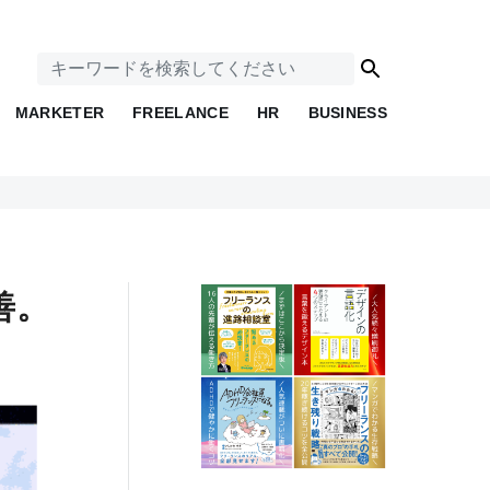
MARKETER
FREELANCE
HR
BUSINESS
善。