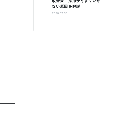
改善策｜採用がうまくいか
ない原因を解説
2026.07.30