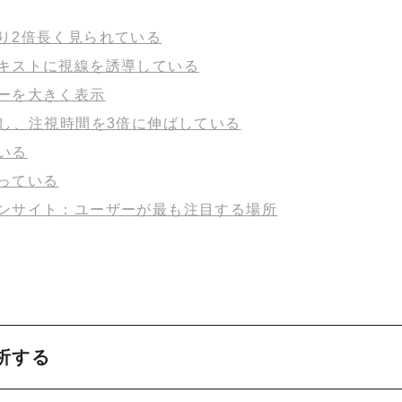
り2倍長く見られている
キストに視線を誘導している
ーを大きく表示
減し、注視時間を3倍に伸ばしている
いる
っている
ンサイト：ユーザーが最も注目する場所
析する