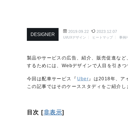
2019.09.22
2023.12.07
DESIGNER
UI/UXデザイン
ヒートマップ
事例
製品やサービスの広告、紹介、販売促進など
するためには、Webデザインで人目を引き
今回は配車サービス『
Uber
』は2018年、
この記事ではそのケーススタディをご紹介し
目次
[
非表示
]