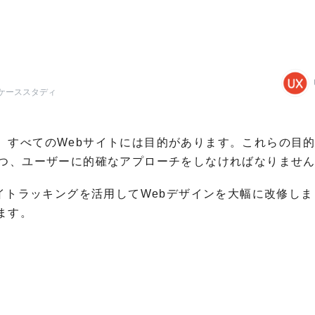
/ケーススタディ
、すべてのWebサイトには目的があります。これらの目
つつ、ユーザーに的確なアプローチをしなければなりませ
アイトラッキングを活用してWebデザインを大幅に改修し
ます。