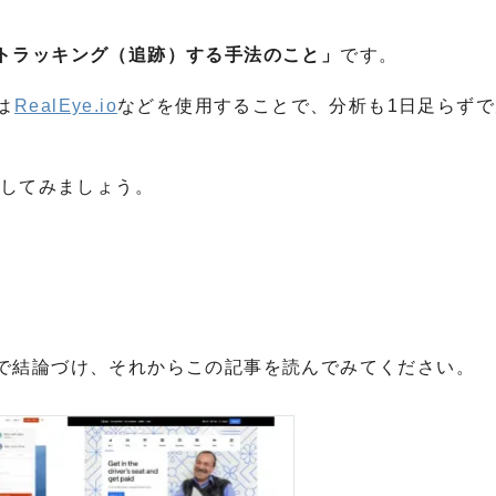
トラッキング（追跡）する手法のこと」
です。
は
RealEye.io
などを使用することで、分析も1日足らずで
較してみましょう。
で結論づけ、それからこの記事を読んでみてください。