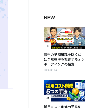
NEW
HR
若手の早期離職を防ぐに
は？離職率を改善するオン
ボーディングの極意
2026.08.04
HR
採用コスト削減の手法5