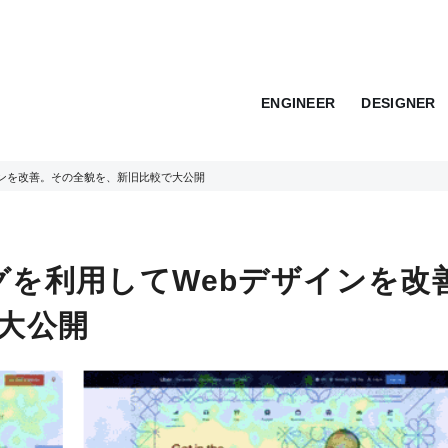
ENGINEER
DESIGNER
インを改善。その全貌を、新旧比較で大公開
グを利用してWebデザインを改
大公開