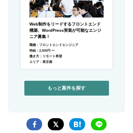
Web制作をリードするフロントエンド
構築、WordPress実装が可能なエンジ
ニア募集！
職種：フロントエンドエンジニア
時給：2,500円 〜
働き方：リモート希望
エリア：東京都
もっと案件を探す