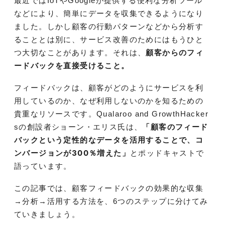
最近ではIoTやGoogleが提供する便利な分析ツール
などにより、簡単にデータを収集できるようになり
ました。しかし顧客の行動パターンなどから分析す
ることとは別に、サービス改善のためにはもうひと
つ大切なことがあります。それは、
顧客からのフィ
ードバックを直接受けること。
フィードバックは、顧客
がどのようにサービスを利
用しているのか、なぜ利用しないのかを知るための
貴重なリソースです。Qualaroo and GrowthHacker
「顧客のフィード
sの創設者ショーン・エリス氏は、
バックという定性的なデータを活用することで、コ
ンバージョンが300％増えた」
とポッドキャストで
語っています。
この記事では、顧客フィードバックの効果的な収集
→分析→活用する方法を、6つのステップに分けてみ
ていきましょう。