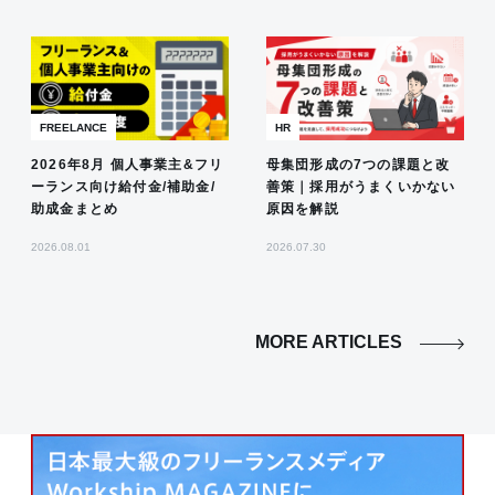
FREELANCE
HR
2026年8月 個人事業主&フリ
母集団形成の7つの課題と改
ーランス向け給付金/補助金/
善策｜採用がうまくいかない
助成金まとめ
原因を解説
2026.08.01
2026.07.30
MORE ARTICLES