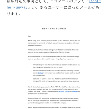
顧客対応の事例として、Eコマースのアプリ『
Rent t
he Runway
』が、あるユーザーに送ったメールがあ
ります。