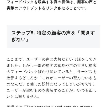
フィードバックを収集する真の価値は、顧客の声と
実際のアウトプットをリンクさせること
です。
ステップ5. 特定の顧客の声を「聞きす
ぎない」
ここまで、ユーザーの声は大切だという話をしてき
ました。しかし一部の顧客の意見や声の大きい顧客
のフィードバックばかり聞いていると、サービスを
改善するどころか「これがユーザーの望んでいるも
のなんだ」と偏った設計になってしまいがちです。
ユーザーが望むものを実装することが、いつも正し
いとは限りません。
英語では「The squeaky wheel gets the grease