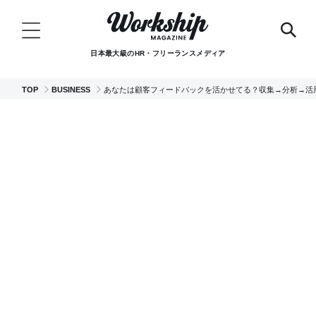
日本最大級のHR・フリーランスメディア
TOP
BUSINESS
あなたは顧客フィードバックを活かせてる？収集→分析→活