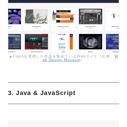
▲Flashを使用した作品を集めているWebサイト（出典：
W
eb Design Museum
）
3. Java & JavaScript