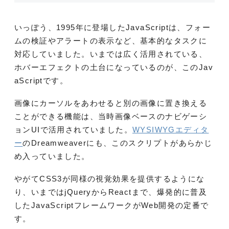
いっぽう、1995年に登場したJavaScriptは、フォー
ムの検証やアラートの表示など、基本的なタスクに
対応していました。いまでは広く活用されている、
ホバーエフェクトの土台になっているのが、このJav
aScriptです。
画像にカーソルをあわせると別の画像に置き換える
ことができる機能は、当時画像ベースのナビゲーシ
ョンUIで活用されていました。
WYSIWYGエディタ
ー
のDreamweaverにも、このスクリプトがあらかじ
め入っていました。
やがてCSS3が同様の視覚効果を提供するようにな
り、いまではjQueryからReactまで、爆発的に普及
したJavaScriptフレームワークがWeb開発の定番で
す。