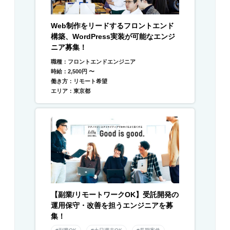
Web制作をリードするフロントエンド
構築、WordPress実装が可能なエンジ
ニア募集！
職種：フロントエンドエンジニア
時給：2,500円 〜
働き方：リモート希望
エリア：東京都
【副業/リモートワークOK】受託開発の
運用保守・改善を担うエンジニアを募
集！