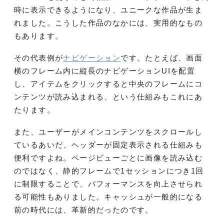
時に表示できるようになり、ユニークな作品が生ま
れました。こうした作品のなかには、実用的なもの
もあります。
その代表例が
ナビゲーション
です。たとえば、画面
横のフレーム内に縦長のナビゲーションUIを配置
し、アイテムをクリックすると中央のフレームにコ
ンテンツが読み込まれる、という仕組みもこれにあ
たります。
また、ユーザーがメインコンテンツをスクロールし
ているあいだ、ヘッダーが固定表示される仕組みも
便利ですよね。ページビューごとに画像を読み込む
のではなく、静的フレームで1セッションにつき1回
に制限することで、パフォーマンスを向上させられ
る可能性もありました。キャッシュが一般的になる
前の時代には、革新的だったのです。