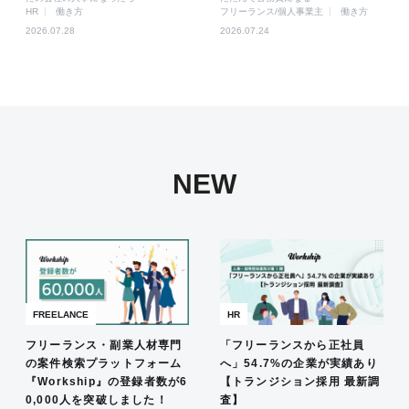
HR
働き方
フリーランス/個人事業主
働き方
2026.07.28
2026.07.24
NEW
FREELANCE
HR
フリーランス・副業人材専門
「フリーランスから正社員
の案件検索プラットフォーム
へ」54.7%の企業が実績あり
『Workship』の登録者数が6
【トランジション採用 最新調
0,000人を突破しました！
査】