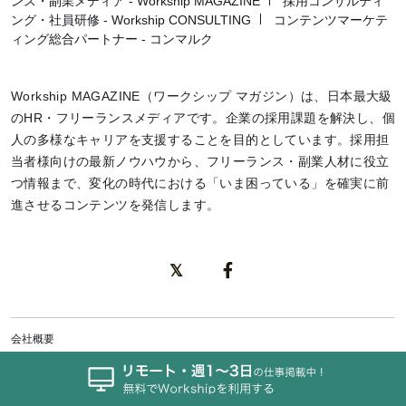
ンス・副業メディア - Workship MAGAZINE
採用コンサルティ
ング・社員研修 - Workship CONSULTING
コンテンツマーケテ
ィング総合パートナー - コンマルク
Workship MAGAZINE（ワークシップ マガジン）は、日本最大級
のHR・フリーランスメディアです。企業の採用課題を解決し、個
人の多様なキャリアを支援することを目的としています。採用担
当者様向けの最新ノウハウから、フリーランス・副業人材に役立
つ情報まで、変化の時代における「いま困っている」を確実に前
進させるコンテンツを発信します。
会社概要
お問い合わせ
利用規約