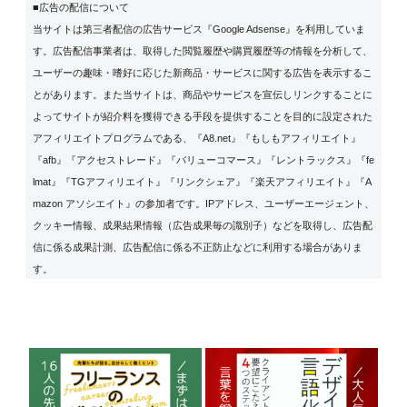
■広告の配信について
当サイトは第三者配信の広告サービス『Google Adsense』を利用していま
す。広告配信事業者は、取得した閲覧履歴や購買履歴等の情報を分析して、
ユーザーの趣味・嗜好に応じた新商品・サービスに関する広告を表示するこ
とがあります。また当サイトは、商品やサービスを宣伝しリンクすることに
よってサイトが紹介料を獲得できる手段を提供することを目的に設定された
アフィリエイトプログラムである、『A8.net』『もしもアフィリエイト』
『afb』『アクセストレード』『バリューコマース』『レントラックス』『fe
lmat』『TGアフィリエイト』『リンクシェア』『楽天アフィリエイト』『A
mazon アソシエイト』の参加者です。IPアドレス、ユーザーエージェント、
クッキー情報、成果結果情報（広告成果毎の識別子）などを取得し、広告配
信に係る成果計測、広告配信に係る不正防止などに利用する場合がありま
す。