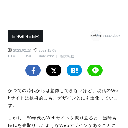
ENGINEER
speckyboy
2023.02.23
2023.12.05
HTML
Java
JavaScript
翻訳転載
かつての時代からは想像もできないほど、現代のWe
bサイトは技術的にも、デザイン的にも進化していま
す。
しかし、90年代のWebサイトを振り返ると、当時も
時代を先取りしたようなWebデザインがあることに