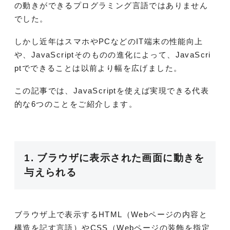
の動きができるプログラミング言語ではありません
でした。
しかし近年はスマホやPCなどのIT端末の性能向上
や、JavaScriptそのものの進化によって、JavaScri
ptでできることは以前より幅を広げました。
この記事では、JavaScriptを使えば実現できる代表
的な6つのことをご紹介します。
1. ブラウザに表示された画面に動きを
与えられる
ブラウザ上で表示するHTML（Webページの内容と
構造を記す言語）やCSS（Webページの装飾を指定