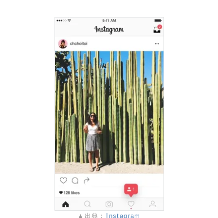
▲出典：
Instagram