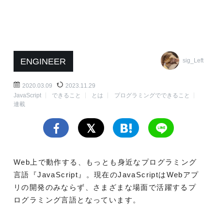
ENGINEER
sig_Left
2020.03.09
2023.11.29
JavaScript
できること
とは
プログラミングでできること
連載
Web上で動作する、もっとも身近なプログラミング
言語『JavaScript』。現在のJavaScriptはWebアプ
リの開発のみならず、さまざまな場面で活躍するプ
ログラミング言語となっています。