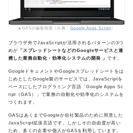
▲GASの編集画面（出典：
Google Apps Script
）
ブラウザ外でJavaScriptが活用されるパターンの3つ
めが
「スプレッドシートなどのGoogleサービスと連
携した業務自動化・効率化システムの開発 」
です。
GoogleドキュメントやGoogleスプレッドシートをは
じめとしたGoogle製のサービスでは、JavaScriptを
ベースにしたプログラミング言語「Google Apps Sc
ript（GAS）」で業務の自動化や効率化のシステムを
つくれます。
GASはあくまでGoogleが自社製品のために用意した
JavaScript拡張言語です。しかしその自由度が高い
ため、多くの企業や個人がGASを利用しています。