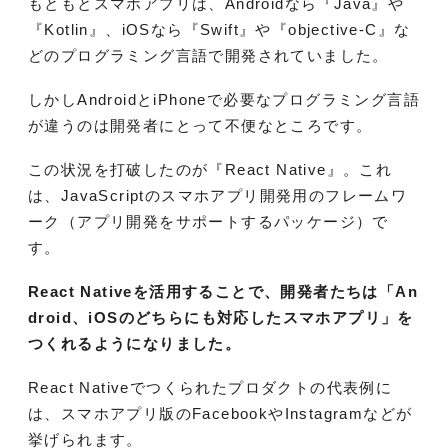
もともとスマホアプリは、Androidなら『Java』や
『Kotlin』、iOSなら『Swift』や『objective-C』な
どのプログラミング言語で開発されていました。
しかしAndroidとiPhoneで必要なプログラミング言語
が違うのは開発者にとって不便なところです。
この状況を打破したのが『React Native』。これ
は、JavaScriptのスマホアプリ開発用のフレームワ
ーク（アプリ開発をサポートするパッケージ）で
す。
React Nativeを活用することで、開発者たちは「An
droid、iOSのどちらにも対応したスマホアプリ」を
つくれるようになりました。
React Nativeでつくられたプロダクトの代表例に
は、スマホアプリ版のFacebookやInstagramなどが
挙げられます。