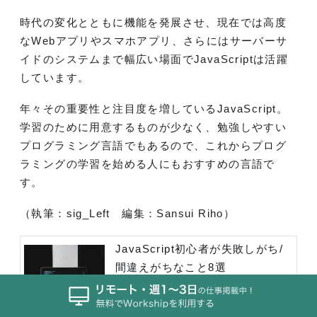
時代の変化とともに機能を発展させ、現在では高度
なWebアプリやスマホアプリ、さらにはサーバーサ
イドのシステムまで幅広い場面でJavaScriptは活躍
しています。
年々その重要性と注目度を増しているJavaScript。
学習のために用意するものが少なく、勉強しやすい
プログラミング言語でもあるので、これからプログ
ラミングの学習を始める人にもおすすめの言語で
す。
（執筆：sig_Left 編集：Sansui Riho）
JavaScript初心者が失敗しがち/
間違えがちなこと8選
Workship MAGAZINE