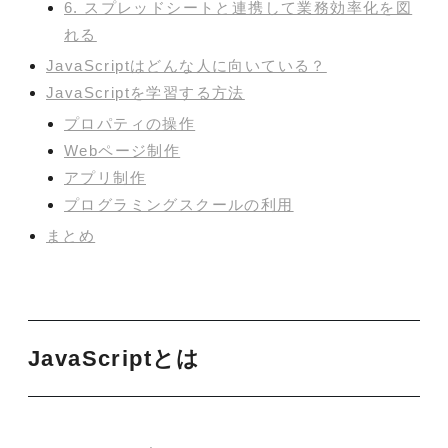
6. スプレッドシートと連携して業務効率化を図
れる
JavaScriptはどんな人に向いている？
JavaScriptを学習する方法
プロパティの操作
Webページ制作
アプリ制作
プログラミングスクールの利用
まとめ
JavaScriptとは