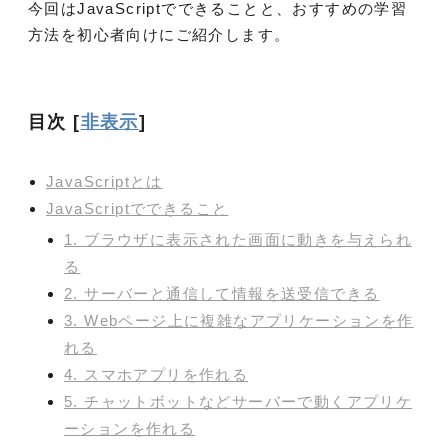
今回はJavaScriptでできることと、おすすめの学習
方法を初心者向けにご紹介します。
目次
[
非表示
]
JavaScriptとは
JavaScriptでできること
1. ブラウザに表示された画面に動きを与えられ
る
2. サーバーと通信して情報を送受信できる
3. Webページ上に複雑なアプリケーションを作
れる
4. スマホアプリを作れる
5. チャットボットなどサーバーで動くアプリケ
ーションを作れる