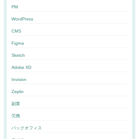
PM
WordPress
CMS
Figma
Sketch
Adobe XD
Invision
Zeplin
副業
労務
バックオフィス