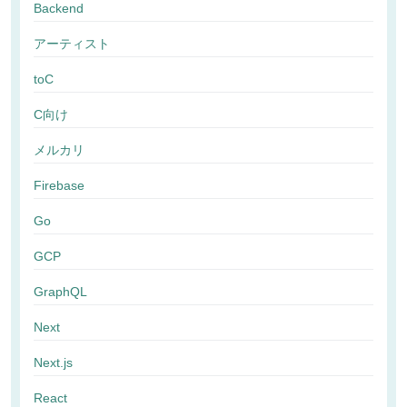
Backend
アーティスト
toC
C向け
メルカリ
Firebase
Go
GCP
GraphQL
Next
Next.js
React