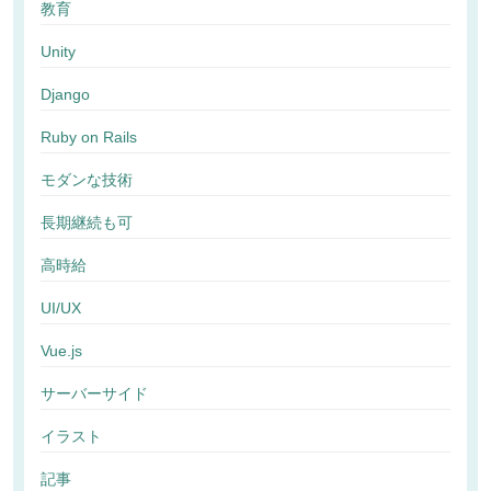
教育
Unity
Django
Ruby on Rails
モダンな技術
長期継続も可
高時給
UI/UX
Vue.js
サーバーサイド
イラスト
記事