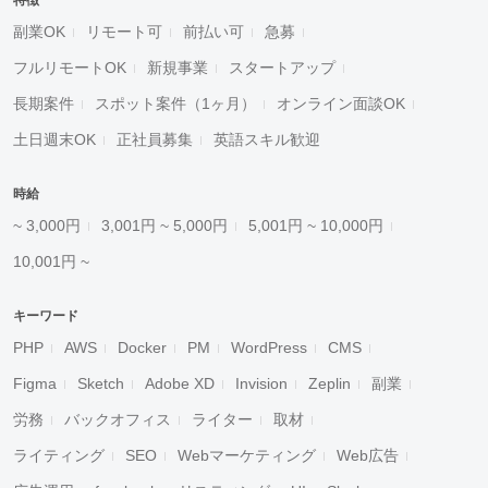
特徴
副業OK
リモート可
前払い可
急募
フルリモートOK
新規事業
スタートアップ
長期案件
スポット案件（1ヶ月）
オンライン面談OK
土日週末OK
正社員募集
英語スキル歓迎
時給
~ 3,000円
3,001円 ~ 5,000円
5,001円 ~ 10,000円
10,001円 ~
キーワード
PHP
AWS
Docker
PM
WordPress
CMS
Figma
Sketch
Adobe XD
Invision
Zeplin
副業
労務
バックオフィス
ライター
取材
ライティング
SEO
Webマーケティング
Web広告