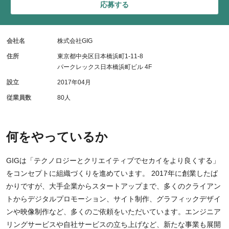
応募する
会社名
株式会社GIG
住所
東京都中央区日本橋浜町1-11-8
パークレックス日本橋浜町ビル 4F
設立
2017年04月
従業員数
80人
何をやっているか
GIGは「テクノロジーとクリエイティブでセカイをより良くする」
をコンセプトに組織づくりを進めています。 2017年に創業したば
かりですが、大手企業からスタートアップまで、多くのクライアン
トからデジタルプロモーション、サイト制作、グラフィックデザイ
ンや映像制作など、多くのご依頼をいただいています。エンジニア
リングサービスや自社サービスの立ち上げなど、新たな事業も展開