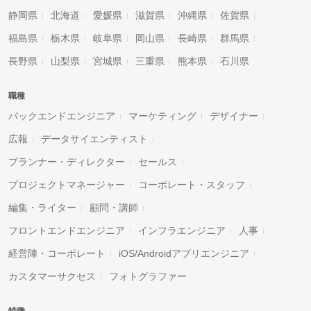
静岡県
北海道
愛媛県
滋賀県
沖縄県
佐賀県
福島県
栃木県
岐阜県
岡山県
長崎県
群馬県
長野県
山梨県
宮城県
三重県
熊本県
石川県
職種
バックエンドエンジニア
マーケティング
デザイナー
広報
データサイエンティスト
プランナー・ディレクター
セールス
プロジェクトマネージャー
コーポレート・スタッフ
編集・ライター
顧問・講師
フロントエンドエンジニア
インフラエンジニア
人事
経営陣・コーポレート
iOS/Androidアプリエンジニア
カスタマーサクセス
フォトグラファー