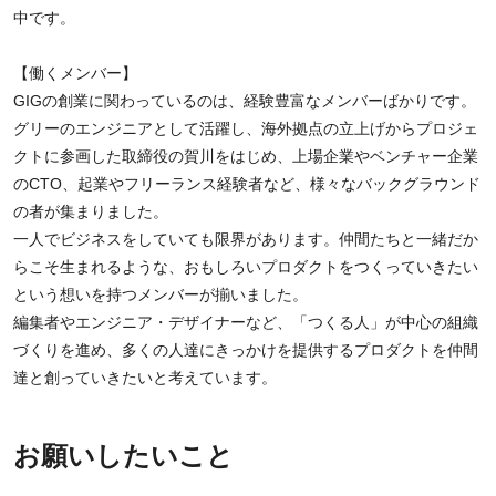
中です。
【働くメンバー】
GIGの創業に関わっているのは、経験豊富なメンバーばかりです。
グリーのエンジニアとして活躍し、海外拠点の立上げからプロジェ
クトに参画した取締役の賀川をはじめ、上場企業やベンチャー企業
のCTO、起業やフリーランス経験者など、様々なバックグラウンド
の者が集まりました。
一人でビジネスをしていても限界があります。仲間たちと一緒だか
らこそ生まれるような、おもしろいプロダクトをつくっていきたい
という想いを持つメンバーが揃いました。
編集者やエンジニア・デザイナーなど、「つくる人」が中心の組織
づくりを進め、多くの人達にきっかけを提供するプロダクトを仲間
達と創っていきたいと考えています。
お願いしたいこと