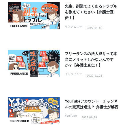
先生、副業でよくあるトラブル
を教えてください【弁護士直
伝！】
FREELANCE
インタビュー
2022.11.10
フリーランスの法人成りって本
当にメリットしかないんです
か？【弁護士直伝！】
FREELANCE
インタビュー
2022.11.02
YouTubeアカウント・チャンネ
ルの売買は違法？ 弁護士が解説
YouTube
2022.09.29
SPONSORED