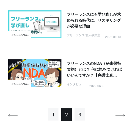
フリーランスにも学び直しが求
められる時代に。リスキリング
が必要な理由
FREELANCE
フリーランス/個人事業主
2022.09.13
フリーランスのNDA（秘密保持
契約）とは？ 何に気をつければ
いいんですか？【弁護士直
伝！】
FREELANCE
インタビュー
2022.06.30
1
2
3