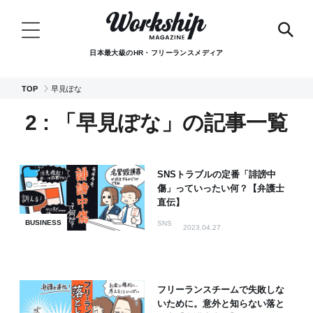
日本最大級のHR・フリーランスメディア
TOP
早見ぽな
2 : 「早見ぽな」の記事一覧
SNSトラブルの定番「誹謗中
傷」っていったい何？【弁護士
直伝】
BUSINESS
SNS
2023.04.27
フリーランスチームで失敗しな
いために。意外と知らない落と