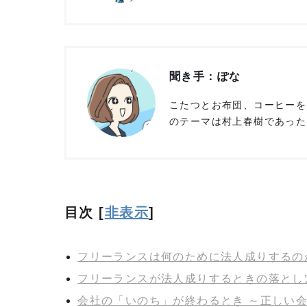
聞き手：ぽな
こたつとお布団、コーヒーを
のテーマは村上春樹であった。
目次
[
非表示
]
フリーランスは何のために法人成りするの
フリーランスが法人成りするときの落とし
会社の「いのち」が終わるとき ～正しい