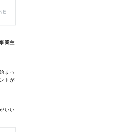
INE
事業主
始まっ
ントが
がいい