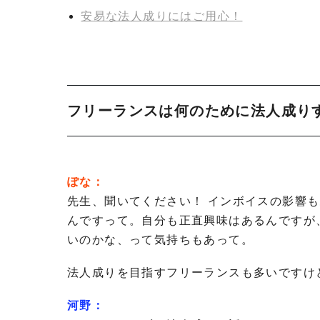
安易な法人成りにはご用心！
フリーランスは何のために法人成り
ぽな：
先生、聞いてください！ インボイスの影響
んですって。自分も正直興味はあるんですが
いのかな、って気持ちもあって。
法人成りを目指すフリーランスも多いですけ
河野：