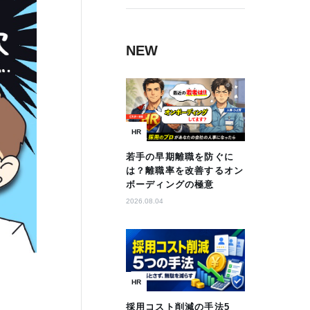
NEW
HR
若手の早期離職を防ぐに
は？離職率を改善するオン
ボーディングの極意
2026.08.04
HR
採用コスト削減の手法5