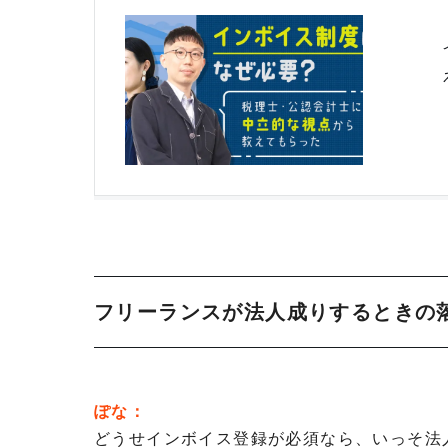
フリーランスが法人成りするときの
ぽな：
どうせインボイス登録が必須なら、いっそ法