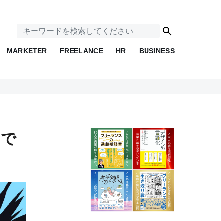
MARKETER
FREELANCE
HR
BUSINESS
んで