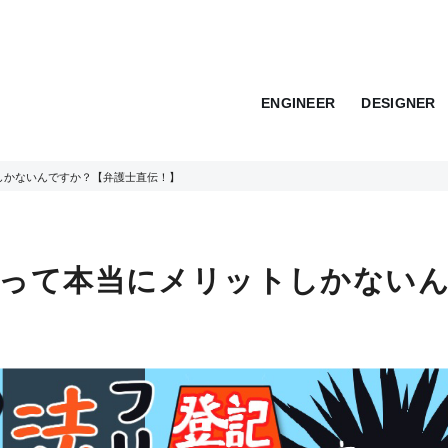
ENGINEER
DESIGNER
しかないんですか？【弁護士直伝！】
って本当にメリットしかない