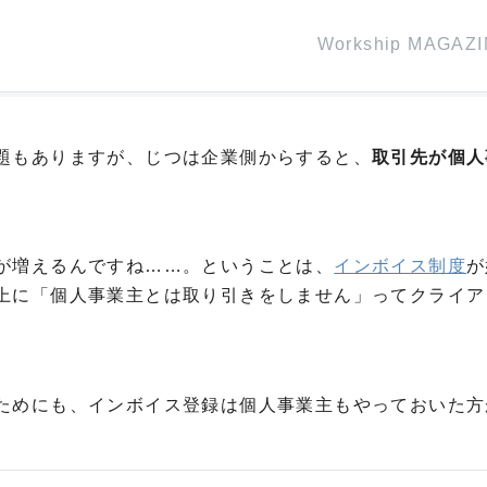
Workship MAGAZ
題もありますが、じつは企業側からすると、
取引先が個人
。
が増えるんですね……。ということは、
インボイス制度
が
上に「個人事業主とは取り引きをしません」ってクライア
ためにも、インボイス登録は個人事業主もやっておいた方