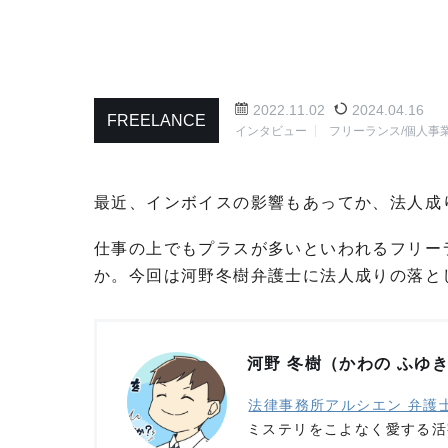
2022.11.02
2024.04.16
FREELANCE
インタビュー
フリーランス/個人事
最近、インボイスの影響もあってか、法人成
仕事の上でもプラスが多いといわれるフリー
か。今回は河野冬樹弁護士に法人成りの落と
河野 冬樹（かわの ふゆ
法律事務所アルシエン 弁護
ミステリをこよなく愛する活字中