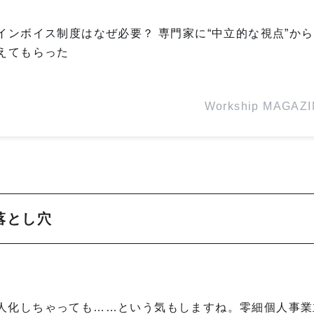
インボイス制度はなぜ必要？ 専門家に“中立的な視点”か
えてもらった
Workship MAGAZ
落とし穴
人化しちゃっても……という気もしますね。零細個人事業