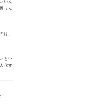
いいん
思うん
のは、
いとい
人化す
と