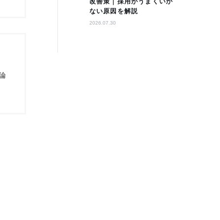
改善策｜採用がうまくいか
ない原因を解説
2026.07.30
論