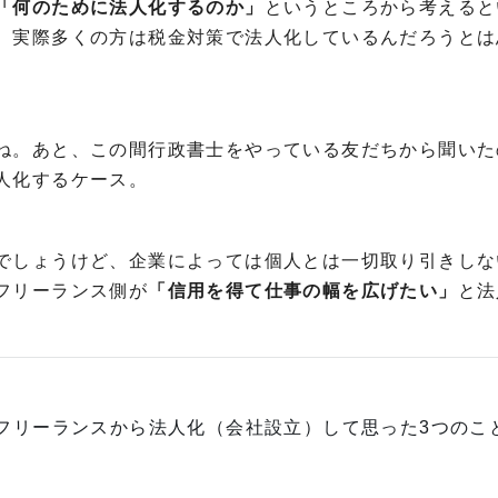
「何のために法人化するのか」
というところから考えると
、実際多くの方は税金対策で法人化しているんだろうとは
ね。あと、この間行政書士をやっている友だちから聞いた
人化するケース。
でしょうけど、企業によっては個人とは一切取り引きしな
フリーランス側が
「信用を得て仕事の幅を広げたい」
と法
フリーランスから法人化（会社設立）して思った3つのこ