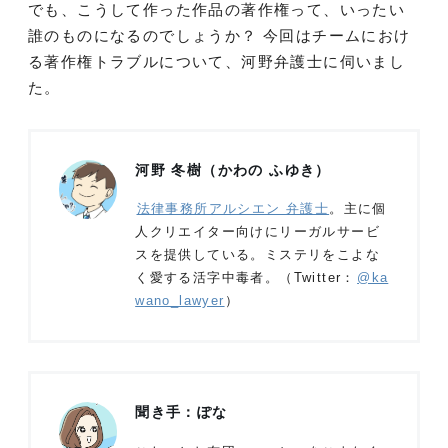
でも、こうして作った作品の著作権って、いったい
誰のものになるのでしょうか？ 今回はチームにおけ
る著作権トラブルについて、河野弁護士に伺いまし
た。
河野 冬樹（かわの ふゆき）
法律事務所アルシエン 弁護士
。主に個
人クリエイター向けにリーガルサービ
スを提供している。ミステリをこよな
く愛する活字中毒者。（Twitter：
@ka
wano_lawyer
）
聞き手：ぽな