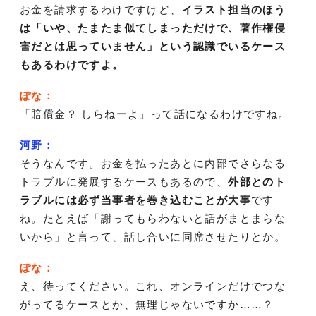
お金を請求するわけですけど、
イラスト担当のほう
は「いや、たまたま似てしまっただけで、著作権侵
害だとは思っていません」という認識でいるケース
もあるわけですよ。
ぽな：
「賠償金？ しらねーよ」って話になるわけですね。
河野：
そうなんです。お金を払ったあとに内部でさらなる
トラブルに発展するケースもあるので、
外部とのト
ラブルには必ず当事者を巻き込むことが大事
です
ね。たとえば「謝ってもらわないと話がまとまらな
いから」と言って、話し合いに同席させたりとか。
ぽな：
え、待ってください。これ、オンラインだけでつな
がってるケースとか、無理じゃないですか……？