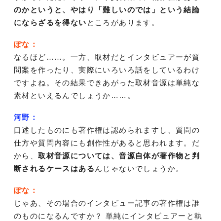
のかというと、やはり「難しいのでは」という結論
にならざるを得ない
ところがあります。
ぽな：
なるほど……。一方、取材だとインタビュアーが質
問案を作ったり、実際にいろいろ話をしているわけ
ですよね。その結果できあがった取材音源は単純な
素材といえるんでしょうか……。
河野：
口述したものにも著作権は認められますし、質問の
仕方や質問内容にも創作性があると思われます。だ
から、
取材音源については、音源自体が著作物と判
断されるケースはある
んじゃないでしょうか。
ぽな：
じゃあ、その場合のインタビュー記事の著作権は誰
のものになるんですか？ 単純にインタビュアーと執