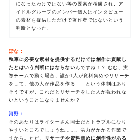
になったわけではない等の要素が考慮され、ア
イドルグループのメンバー個人はインタビュー
の素材を提供しただけで著作者ではないという
判断となった。
ぽな：
執筆に必要な素材を提供するだけでは創作に貢献し
たとはいう判断にはならない
んですね！？ むむ、実
際チームで動く場合、誰か1人が資料集めやリサーチ
をして、他の人が作品を作る……という体制はあり
そうですが、これだとリサーチをした人が報われな
いということになりませんか？
河野：
そのあたりはライターさん同士だとトラブルになり
やすいところでしょうね……。労力がかかる作業で
すから。ただ、
リサーチや資料集めに創作性がある