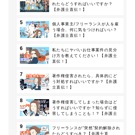
れたらどうすればいいですか？
【弁護士直伝！】
5
個人事業主/フリーランスが人を雇
う場合、何に気をつければいい？
【弁護士直伝！】
6
私たちにヤバいお仕事案件の見分
け方を教えてください！【弁護士
直伝！】
7
著作権侵害されたら、具体的にど
う対処すればいいですか？【弁護
士直伝！】
8
著作権侵害してしまった場合はど
うすればいいですか？知らずに侵
害してしまうことも！？【弁護士
直伝！】
9
フリーランスが“突然”契約解除され
たらどうすべき？【弁護士直