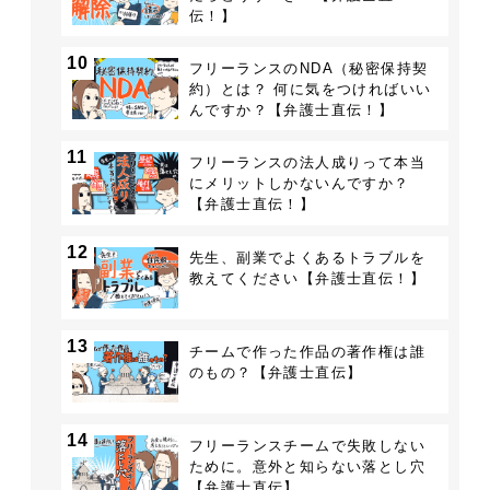
伝！】
10
フリーランスのNDA（秘密保持契
約）とは？ 何に気をつければいい
んですか？【弁護士直伝！】
11
フリーランスの法人成りって本当
にメリットしかないんですか？
【弁護士直伝！】
12
先生、副業でよくあるトラブルを
教えてください【弁護士直伝！】
13
チームで作った作品の著作権は誰
のもの？【弁護士直伝】
14
フリーランスチームで失敗しない
ために。意外と知らない落とし穴
【弁護士直伝】