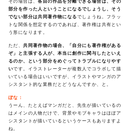
その場合は、
各自の作品を分離できる場合は、その
部分を作った人ということになるでしょうし、そう
でない部分は共同著作物になる
でしょうね。フラッ
トな関係を想定するのであれば、著作権は共有とい
う形になります。
ただ、
共同著作物の場合、「自分にも著作権がある
ぞ」と主張する人が、本当に創作に関与したといえ
るのか、という部分をめぐってトラブルになりやす
い
です。イラストレーターが複数人でコラボして描
いている場合はいいですが、イラストやマンガのア
シスタント的な業務だとどうなんですか、と。
ぽな：
うーん、たとえばマンガだと、先生が描いているの
はメインの人物だけで、背景やモブキャラはほぼア
シスタントが描いているというケースもありますよ
ね。