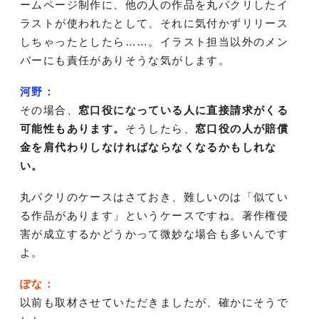
ームページ制作に、他の人の作品を丸パクリしたイ
ラストが使われたとして、それに気付かずリリース
しちゃったとしたら……。イラスト担当以外のメン
バーにも責任がありそうな気がします。
河野：
その場合、
窓口役になっている人に直接請求がくる
可能性もあります。
そうしたら、
窓口役の人が賠償
金を肩代わりしなければならなくなるかもしれな
い。
丸パクリのケースはさておき、難しいのは「似てい
る作品があります」というケースですね。著作権侵
害が成立するかどうかって微妙な場合も多いんです
よ。
ぽな：
以前も取材させていただきましたが、確かにそうで