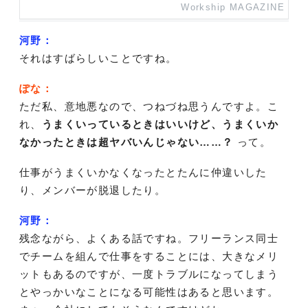
Workship MAGAZINE
河野：
それはすばらしいことですね。
ぽな：
ただ私、意地悪なので、つねづね思うんですよ。こ
れ、
うまくいっているときはいいけど、うまくいか
なかったときは超ヤバいんじゃない……？
って。
仕事がうまくいかなくなったとたんに仲違いした
り、メンバーが脱退したり。
河野：
残念ながら、よくある話ですね。フリーランス同士
でチームを組んで仕事をすることには、大きなメリ
ットもあるのですが、一度トラブルになってしまう
とやっかいなことになる可能性はあると思います。