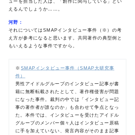
ューを担当した人は、「創作に関与している」とい
えるんでしょうか……。
河野：
それについてはSMAPインタビュー事件（※）の考
え方が参考になると思います。共同著作の典型例と
もいえるような事件ですから。
※
SMAPインタビュー事件（SMAP大研究事
件）
男性アイドルグループのインタビュー記事が書
籍に無断転載されたとして、著作権侵害が問題
になった事件。裁判の中では「インタビュー記
事の著作者が誰なのか」も合わせて争点となっ
た。本件では、インタビューを受けたアイドル
グループのメンバー個々人はインタビュー原稿
に手を加えていない、発言内容がそのまま記事