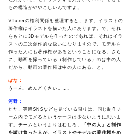
もの構造がややこしいんですよ。
VTuberの権利関係を整理すると、ます、イラストの
著作権はイラストを描いた人にあります。で、それ
をもとに3Dモデルを作ったのであれば、それはイラ
ストの二次創作的な扱いになりますので、モデルを
作った人にも著作権があるということになる。さら
に、動画を撮っている（制作している）のは中の人
だから、動画の著作権は中の人にある、と。
ぽな：
うーん、めんどくさい……。
河野：
ただ、実際SNSなどを見ている限りは、同じ制作チ
ーム内でモメるというケースは少ないように思いま
す。チームというよりはむしろ、
「中の人」と制作
を請け負った人が、イラストやモデルの著作権をめ