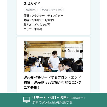
ませんか？
#副業OK
#フルリモートOK
職種：プランナー・ディレクター
時給：2,000円 〜 4,000円
働き方：どちらでも可
エリア：東京都
Web制作をリードするフロントエンド
構築、WordPress実装が可能なエンジ
ニア募集！
職種：フロントエンドエンジニア
時給：2,500円 〜
働き方：リモート希望