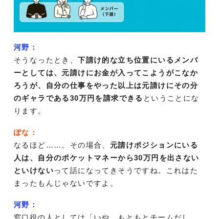
河野：
そうなったとき、
下請け的な立ち位置にいるメンバ
ーとしては、元請けにお金が入ってこようがこなか
ろうが、自分の仕事をやった以上は元請けにその分
のギャラである30万円を請求できる
ということにな
ります。
ぽな：
なるほど……。その場合、
元請けポジションにいる
人は、自分のポケットマネーから30万円を出さない
といけない
って話になってきそうですね。これはた
まったもんじゃないですよ。
河野：
窓口役の人としては「いや、もともとチームだし、