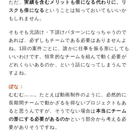
ただ、
実績を含むメリットも倍になる代わりに、リ
スクも倍になる
ということは知っておいてもいいか
もしれません。
そもそも元請け・下請けパターンになっちゃうので
あれば、必ずしもチームである必要はありませんよ
ね。1回の案件ごとに、誰かに仕事を振る形にしても
いいわけです。恒常的なチームを組んで動く必要が
どれくらいあるのか、という話になってしまうんで
すよね。
ぽな：
むむむ……。たとえば動画制作のように、必然的に
長期間チームで動かざるを得ないプロジェクトもあ
ると思うんですが、そうでない場合は
本当にチーム
の形にする必要があるのか
という部分から考える必
要がありそうですね。