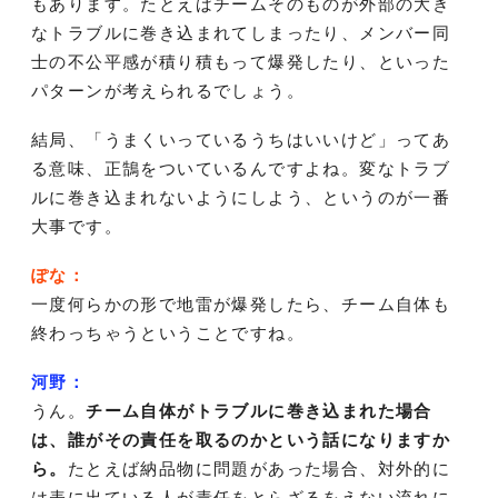
もあります。たとえばチームそのものが外部の大き
なトラブルに巻き込まれてしまったり、メンバー同
士の不公平感が積り積もって爆発したり、といった
パターンが考えられるでしょう。
結局、「うまくいっているうちはいいけど」ってあ
る意味、正鵠をついているんですよね。変なトラブ
ルに巻き込まれないようにしよう、というのが一番
大事です。
ぽな：
一度何らかの形で地雷が爆発したら、チーム自体も
終わっちゃうということですね。
河野：
うん。
チーム自体がトラブルに巻き込まれた場合
は、誰がその責任を取るのかという話になりますか
ら。
たとえば納品物に問題があった場合、対外的に
は表に出ている人が責任をとらざるをえない流れに