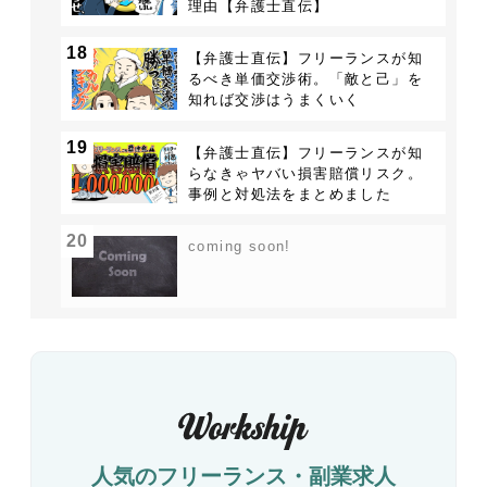
理由【弁護士直伝】
18
【弁護士直伝】フリーランスが知
るべき単価交渉術。「敵と己」を
知れば交渉はうまくいく
19
【弁護士直伝】フリーランスが知
らなきゃヤバい損害賠償リスク。
事例と対処法をまとめました
20
coming soon!
人気のフリーランス・副業求人