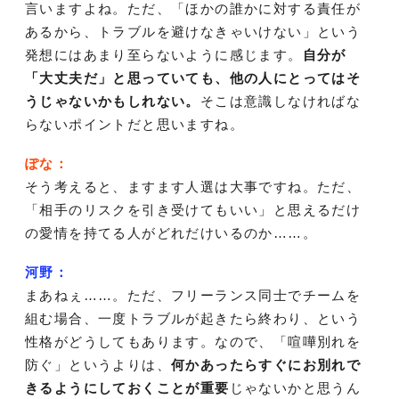
言いますよね。ただ、「ほかの誰かに対する責任が
あるから、トラブルを避けなきゃいけない」という
発想にはあまり至らないように感じます。
自分が
「大丈夫だ」と思っていても、他の人にとってはそ
うじゃないかもしれない。
そこは意識しなければな
らないポイントだと思いますね。
ぽな：
そう考えると、ますます人選は大事ですね。ただ、
「相手のリスクを引き受けてもいい」と思えるだけ
の愛情を持てる人がどれだけいるのか……。
河野：
まあねぇ……。ただ、フリーランス同士でチームを
組む場合、一度トラブルが起きたら終わり、という
性格がどうしてもあります。なので、「喧嘩別れを
防ぐ」というよりは、
何かあったらすぐにお別れで
きるようにしておくことが重要
じゃないかと思うん