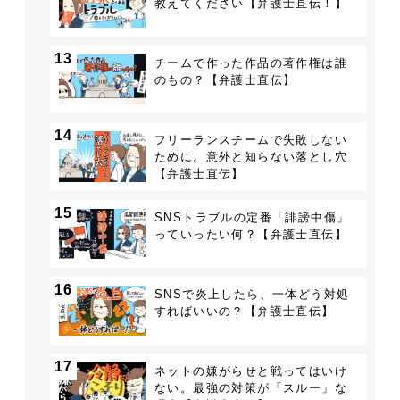
教えてください【弁護士直伝！】
13
チームで作った作品の著作権は誰
のもの？【弁護士直伝】
14
フリーランスチームで失敗しない
ために。意外と知らない落とし穴
【弁護士直伝】
15
SNSトラブルの定番「誹謗中傷」
っていったい何？【弁護士直伝】
16
SNSで炎上したら、一体どう対処
すればいいの？【弁護士直伝】
17
ネットの嫌がらせと戦ってはいけ
ない。最強の対策が「スルー」な