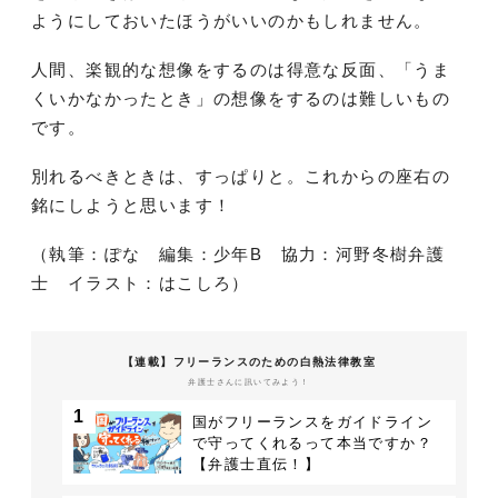
ようにしておいたほうがいいのかもしれません。
人間、楽観的な想像をするのは得意な反面、「うま
くいかなかったとき」の想像をするのは難しいもの
です。
別れるべきときは、すっぱりと。これからの座右の
銘にしようと思います！
（執筆：ぽな 編集：少年B 協力：河野冬樹弁護
士 イラスト：はこしろ）
【連載】フリーランスのための白熱法律教室
弁護士さんに訊いてみよう！
1
国がフリーランスをガイドライン
で守ってくれるって本当ですか？
【弁護士直伝！】