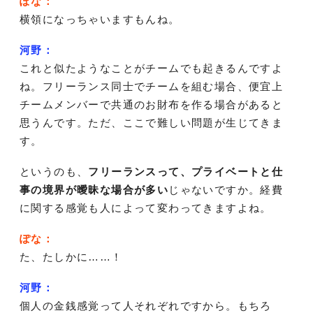
ぽな：
横領になっちゃいますもんね。
河野：
これと似たようなことがチームでも起きるんですよ
ね。フリーランス同士でチームを組む場合、便宜上
チームメンバーで共通のお財布を作る場合があると
思うんです。ただ、ここで難しい問題が生じてきま
す。
というのも、
フリーランスって、プライベートと仕
事の境界が曖昧な場合が多い
じゃないですか。経費
に関する感覚も人によって変わってきますよね。
ぽな：
た、たしかに……！
河野：
個人の金銭感覚って人それぞれですから。もちろ