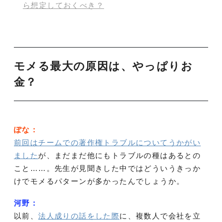
ら想定しておくべき？
モメる最大の原因は、やっぱりお
金？
ぽな：
前回はチームでの著作権トラブルについてうかがい
ました
が、まだまだ他にもトラブルの種はあるとの
こと……。先生が見聞きした中ではどういうきっか
けでモメるパターンが多かったんでしょうか。
河野：
以前、
法人成りの話をした際
に、複数人で会社を立