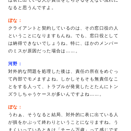
なると思うんですよ。
ぽな：
クライアントと契約しているのは、その窓口役の人
ということになりますもんね。でも、窓口役として
は納得できないでしょうね。特に、ほかのメンバー
のミスが原因だった場合は……。
河野：
対外的な問題を処理した後は、責任の所在をめぐっ
て内部でモメますよね。しかしそもそも無責任なこ
とをする人って、トラブルが発覚したとたんにトン
ズラしちゃうケースが多いんですよね……。
ぽな：
うわぁ、そうなると結局、対外的に表に出ている人
が損をかぶって終わりということになりますね。う
まくいっているときは「チーム万歳」って感じです