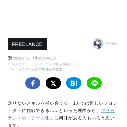
FREELANCE
早見ぽな
2023.04.18
2023.04.18
インタビュー
フリーランス/個人事業主
フリーランスのための白熱法律教室
足りないスキルを補い合える、1人では難しいプロジ
ェクトに挑戦できる……といった理由から、
フリー
ランスの「チーム化」
に興味がある人もいると思い
ます。