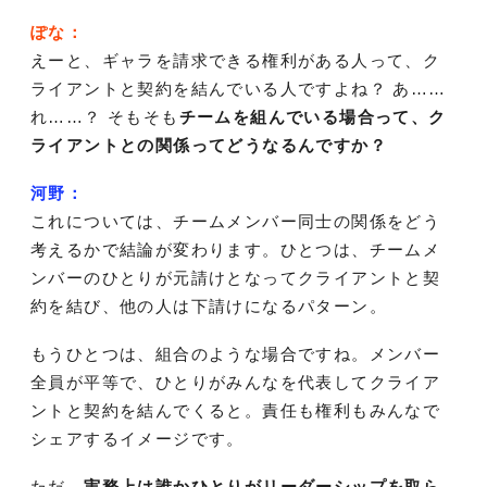
ぽな：
えーと、ギャラを請求できる権利がある人って、ク
ライアントと契約を結んでいる人ですよね？ あ……
れ……？ そもそも
チームを組んでいる場合って、ク
ライアントとの関係ってどうなるんですか？
河野：
これについては、チームメンバー同士の関係をどう
考えるかで結論が変わります。ひとつは、チームメ
ンバーのひとりが元請けとなってクライアントと契
約を結び、他の人は下請けになるパターン。
もうひとつは、組合のような場合ですね。メンバー
全員が平等で、ひとりがみんなを代表してクライア
ントと契約を結んでくると。責任も権利もみんなで
シェアするイメージです。
ただ、
実務上は誰かひとりがリーダーシップを取ら