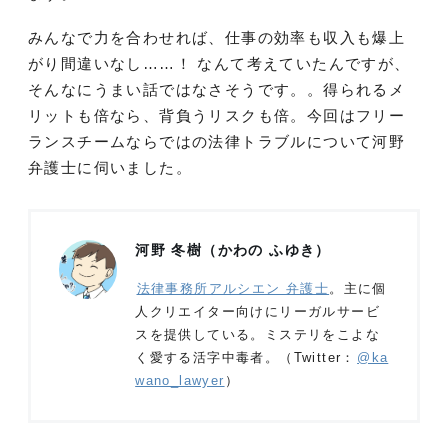
みんなで力を合わせれば、仕事の効率も収入も爆上
がり間違いなし……！ なんて考えていたんですが、
そんなにうまい話ではなさそうです。。得られるメ
リットも倍なら、背負うリスクも倍。今回はフリー
ランスチームならではの法律トラブルについて河野
弁護士に伺いました。
河野 冬樹（かわの ふゆき）
法律事務所アルシエン 弁護士
。主に個
人クリエイター向けにリーガルサービ
スを提供している。ミステリをこよな
く愛する活字中毒者。（Twitter：
@ka
wano_lawyer
）