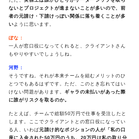
ないとプロジェクトが進まないことが多いので、前
者の元請け・下請けっぽい関係に落ち着くことが多
い
ように思います。
ぽな：
一人が窓口役になってくれると、クライアントさん
もやりやすいでしょうしね。
河野：
そうですね。それが本来チームを組むメリットのひ
とつでもあるはずです。ただ、このとき忘れてはい
けない問題があります。
ギャラの未払いがあった際
に誰がリスクを取るのか。
たとえば、チームで総額50万円で仕事を受注したと
します。ここでクライアントとの窓口役になってい
る人、いわば
元請け的なポジションの人が「私の口
座に入金された50万円のうち、20万円は私の取り分