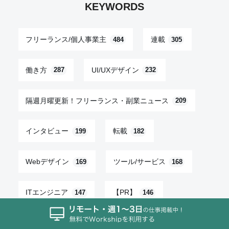
KEYWORDS
フリーランス/個人事業主
連載
484
305
働き方
UI/UXデザイン
287
232
隔週月曜更新！フリーランス・副業ニュース
209
インタビュー
転載
199
182
Webデザイン
ツール/サービス
169
168
ITエンジニア
【PR】
147
146
とは
コラム
144
123