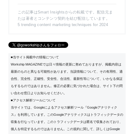
この記事はSmart Insightsからの転載です。配信元ま
たは著者とコンテンツ契約を結び配信しています。
5 trending content marketing techniques for 2024
■当サイト掲載中の情報について
Workship MAGAZINEでは日々情報の更新に努めておりますが、掲載内容は
最新のものと異なる可能性があります。当該情報について、その有用性、適
合性、完全性、正確性、安全性、合法性、最新性等について、いかなる保証
もするものではありません。修正の必要に気づかれた場合は、サイト下の問
い合わせ窓口よりお知らせください。
■アクセス解析ツールについて
当サイトでは、Googleによるアクセス解析ツール『Googleアナリティク
ス』を利用しています。このGoogleアナリティクスはトラフィックデータの
収集を行なっています。このトラフィックデータは匿名で収集されており、
個人を特定するものではありません。この規約に関して、詳しくは
Google