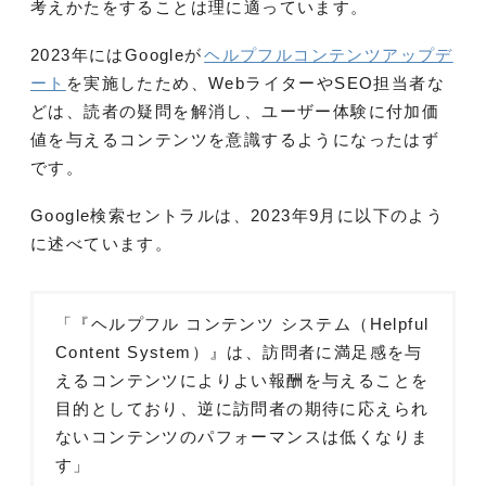
考えかたをすることは理に適っています。
2023年にはGoogleが
ヘルプフルコンテンツアップデ
ート
を実施したため、WebライターやSEO担当者な
どは、読者の疑問を解消し、ユーザー体験に付加価
値を与えるコンテンツを意識するようになったはず
です。
Google検索セントラルは、2023年9月に以下のよう
に述べています。
「『ヘルプフル コンテンツ システム（Helpful
Content System）』は、訪問者に満足感を与
えるコンテンツによりよい報酬を与えることを
目的としており、逆に訪問者の期待に応えられ
ないコンテンツのパフォーマンスは低くなりま
す」