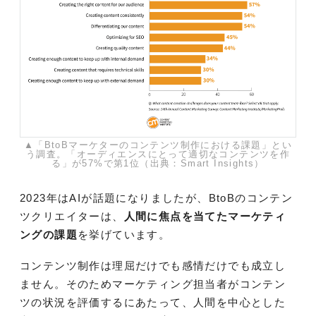
▲「BtoBマーケターのコンテンツ制作における課題」とい
う調査。「オーディエンスにとって適切なコンテンツを作
る」が57%で第1位（出典：Smart Insights）
2023年はAIが話題になりましたが、BtoBのコンテン
ツクリエイターは、
人間に焦点を当てたマーケティ
ングの課題
を挙げています。
コンテンツ制作は理屈だけでも感情だけでも成立し
ません。そのためマーケティング担当者がコンテン
ツの状況を評価するにあたって、人間を中心とした