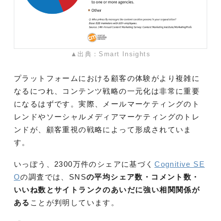
▲出典：Smart Insights
プラットフォームにおける顧客の体験がより複雑に
なるにつれ、コンテンツ戦略の一元化は非常に重要
になるはずです。実際、メールマーケティングのト
レンドやソーシャルメディアマーケティングのトレ
ンドが、顧客重視の戦略によって形成されていま
す。
いっぽう、2300万件のシェアに基づく
Cognitive SE
O
の調査では、SNS
の平均シェア数・コメント数・
いいね数とサイトランクのあいだに強い相関関係が
ある
ことが判明しています。