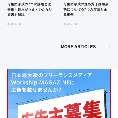
母集団形成の7つの課題と改
母集団形成の進め方｜採用成
善策｜採用がうまくいかない
功につなげる7つの方法と企
原因を解説
業事例
2026.07.30
2026.07.30
MORE ARTICLES