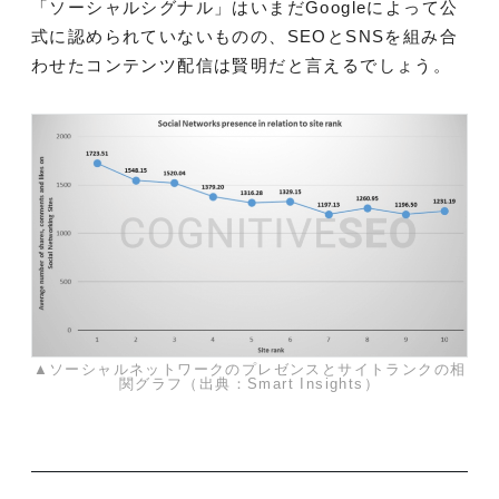
「ソーシャルシグナル」はいまだGoogleによって公
式に認められていないものの、SEOとSNSを組み合
わせたコンテンツ配信は賢明だと言えるでしょう。
▲ソーシャルネットワークのプレゼンスとサイトランクの相
関グラフ（出典：Smart Insights）