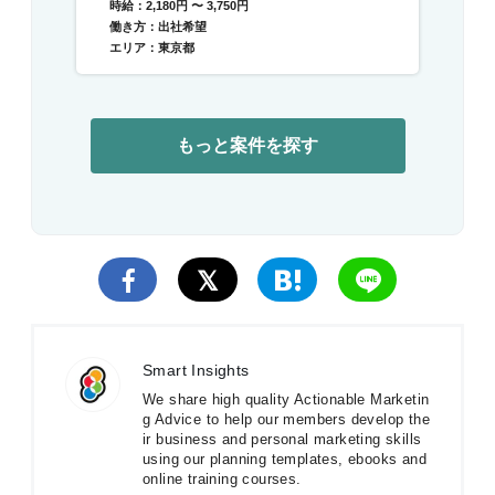
時給：2,180円 〜 3,750円
働き方：出社希望
エリア：東京都
もっと案件を探す
Smart Insights
We share high quality Actionable Marketin
g Advice to help our members develop the
ir business and personal marketing skills
using our planning templates, ebooks and
online training courses.