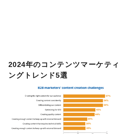
2024年のコンテンツマーケティ
ングトレンド5選