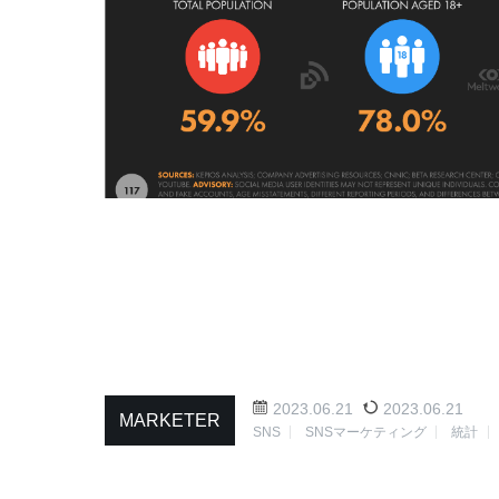
2023.06.21
2023.06.21
MARKETER
SNS
SNSマーケティング
統計