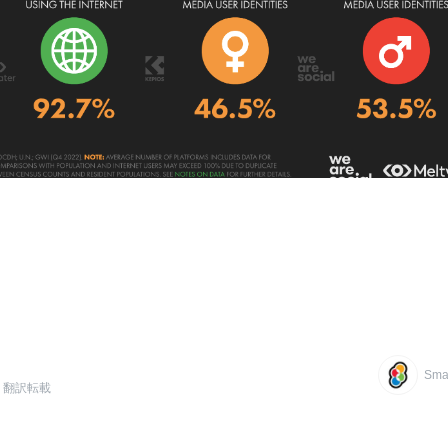
Smar
翻訳転載