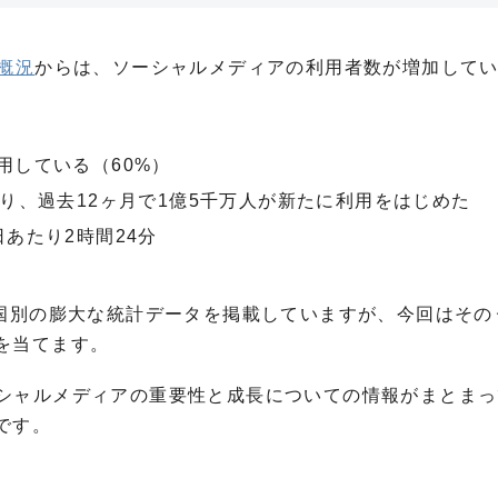
界概況
からは、ソーシャルメディアの利用者数が増加して
用している（60%）
り、過去12ヶ月で1億5千万人が新たに利用をはじめた
あたり2時間24分
イドで、国別の膨大な統計データを掲載していますが、今回はそ
を当てます。
、ソーシャルメディアの重要性と成長についての情報がまとま
です。