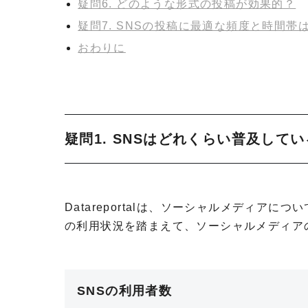
疑問6. どのような形式の投稿が効果的？
疑問7. SNSの投稿に最適な頻度と時間帯
おわりに
疑問1. SNSはどれくらい普及して
Datareportalは、ソーシャルメディ
の利用状況を踏まえて、ソーシャルメディア
SNSの利用者数