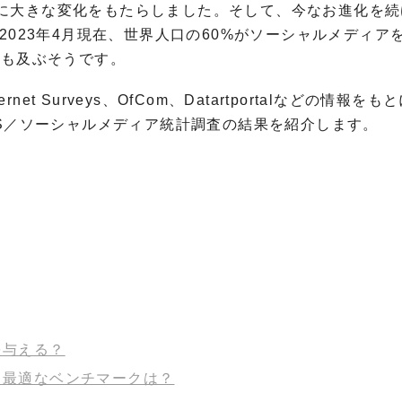
に大きな変化をもたらしました。そして、今なお進化を続
ると、2023年4月現在、世界人口の60%がソーシャルメディア
にも及ぶそうです。
ernet Surveys、OfCom、Datartportalなどの情報をも
NS／ソーシャルメディア統計調査の結果を紹介します。
を与える？
ける最適なベンチマークは？