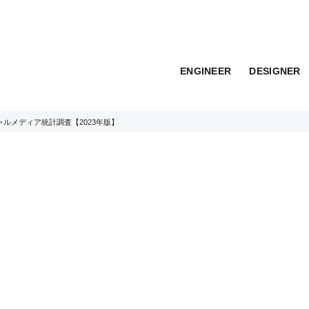
ENGINEER
DESIGNER
ャルメディア統計調査【2023年版】