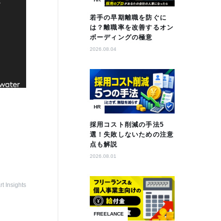
若手の早期離職を防ぐに
は？離職率を改善するオン
ボーディングの極意
2026.08.04
HR
採用コスト削減の手法5
選！失敗しないための注意
点も解説
2026.08.01
t Insights
FREELANCE