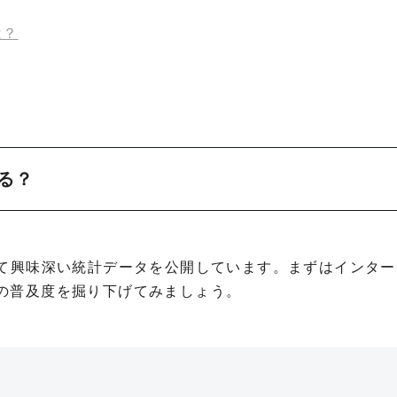
は？
いる？
アについて興味深い統計データを公開しています。まずはインタ
の普及度を掘り下げてみましょう。