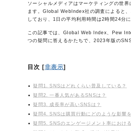
ソーシャルメディアはマーケティングの世界
ます。Global WebIndex社の調査によ
しており、1日の平均利用時間は2時間24分
この記事では、Global Web Index、Pew Int
つの疑問に答えるかたちで、2023年版のS
目次
[
非表示
]
疑問1. SNSはどれくらい普及している？
疑問2. 一番人気があるSNSは？
疑問3. 成長率が高いSNSは？
疑問4. SNSは購買行動にどのような影響
疑問5. SNSのエンゲージメント率にお