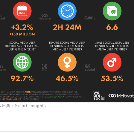
▲出典：Smart Insights