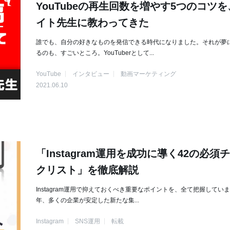
YouTubeの再生回数を増やす5つのコツ
イト先生に教わってきた
誰でも、自分の好きなものを発信できる時代になりました。それが夢
るのも、すごいところ。YouTuberとして...
YouTube
インタビュー
動画マーケティング
2021.06.10
「Instagram運用を成功に導く42の必須
クリスト」を徹底解説
Instagram運用で抑えておくべき重要なポイントを、全て把握していま
年、多くの企業が安定した新たな集...
Instagram
SNS運用
転載