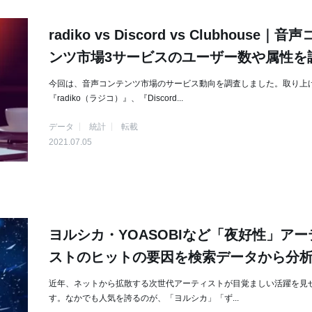
radiko vs Discord vs Clubhouse｜音
ンツ市場3サービスのユーザー数や属性を
今回は、音声コンテンツ市場のサービス動向を調査しました。取り上
『radiko（ラジコ）』、『Discord...
データ
統計
転載
2021.07.05
ヨルシカ・YOASOBIなど「夜好性」アー
ストのヒットの要因を検索データから分
近年、ネットから拡散する次世代アーティストが目覚ましい活躍を見
す。なかでも人気を誇るのが、「ヨルシカ」「ず...