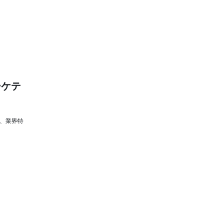
ーケテ
は、業界特