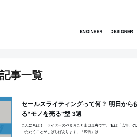
ENGINEER
DESIGNER
」の記事一覧
セールスライティングって何？ 明日から
る“モノを売る”型 3選
こんにちは！ ライターのやまおこと山口真央です。 私は「広告」の
いただくことがしばしばあります。「広告」は...