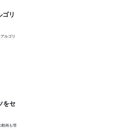
アルゴリ
なアルゴリ
コツをセ
の動画も増