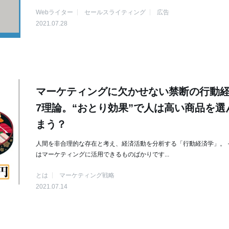
Webライター
セールスライティング
広告
2021.07.28
マーケティングに欠かせない禁断の行動
7理論。“おとり効果”で人は高い商品を選
まう？
人間を非合理的な存在と考え、経済活動を分析する「行動経済学」。 
はマーケティングに活用できるものばかりです...
とは
マーケティング戦略
2021.07.14