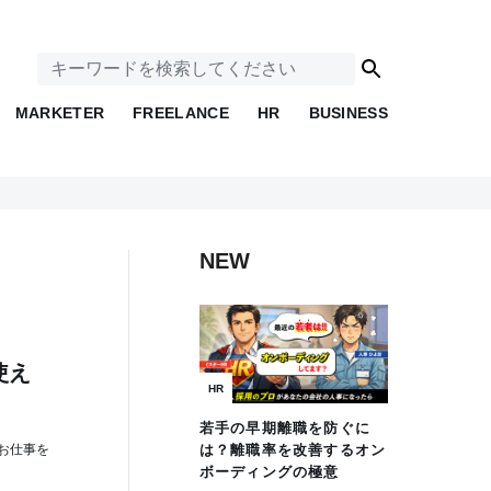
MARKETER
FREELANCE
HR
BUSINESS
NEW
使え
HR
若手の早期離職を防ぐに
お仕事を
は？離職率を改善するオン
ボーディングの極意