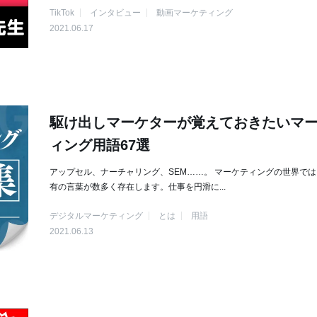
TikTok
インタビュー
動画マーケティング
2021.06.17
駆け出しマーケターが覚えておきたいマ
ィング用語67選
アップセル、ナーチャリング、SEM……。 マーケティングの世界で
有の言葉が数多く存在します。仕事を円滑に...
デジタルマーケティング
とは
用語
2021.06.13