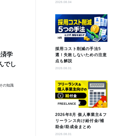
2026.08.04
HR
採用コスト削減の手法5
経済学
選！失敗しないための注意
点も解説
んでし
2026.08.01
その知識
FREELANCE
2026年8月 個人事業主&フ
リーランス向け給付金/補
助金/助成金まとめ
2026.08.01