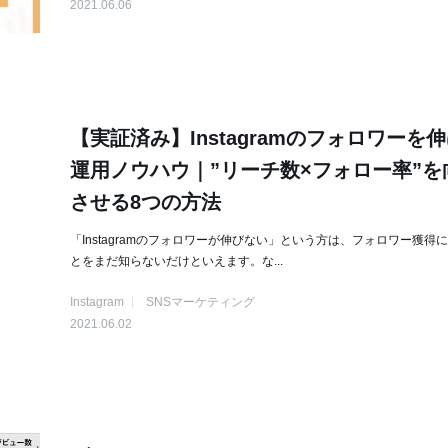
2021.06.06
【実証済み】Instagramのフォロワーを
運用ノウハウ｜”リーチ数×フォロー率”を
させる8つの方法
「Instagramのフォロワーが伸びない」という方は、フォロワー獲得
とをまだ知らないだけといえます。な...
Instagram
SNSマーケティング
2021.06.02