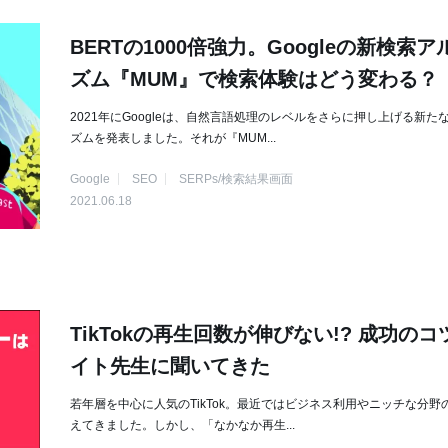
BERTの1000倍強力。Googleの新検索
ズム『MUM』で検索体験はどう変わる？
2021年にGoogleは、自然言語処理のレベルをさらに押し上げる新た
ズムを発表しました。それが『MUM...
Google
SEO
SERPs/検索結果画面
2021.06.18
TikTokの再生回数が伸びない!? 成功の
イト先生に聞いてきた
若年層を中心に人気のTikTok。最近ではビジネス利用やニッチな分野
えてきました。しかし、「なかなか再生...