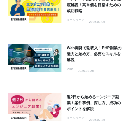
底解説！高単価を目指すための
成功戦略
ENGINEER
ITエンジニア
2025.03.05
Web開発で副収入！PHP副業の
魅力と始め方、必要なスキルを
解説
ENGINEER
PHP
2025.02.28
週2日から始めるエンジニア副
業！案件事例、探し方、成功の
ポイントを解説
ENGINEER
ITエンジニア
2025.02.25