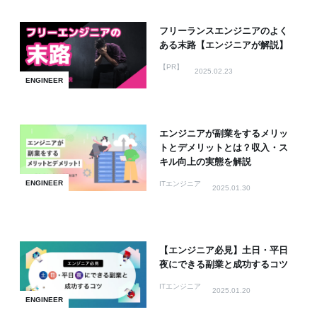
フリーランスエンジニアのよく
ある末路【エンジニアが解説】
【PR】
2025.02.23
ENGINEER
エンジニアが副業をするメリッ
トとデメリットとは？収入・ス
キル向上の実態を解説
ENGINEER
ITエンジニア
2025.01.30
【エンジニア必見】土日・平日
夜にできる副業と成功するコツ
ITエンジニア
2025.01.20
ENGINEER