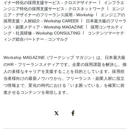
イナー特化の採用支援サービス - クロスデザイナー
インフラエ
ンジニア特化の採用支援サービス - クロスネットワーク
エンジ
ニア・デザイナーのフリーランス採用 - Workship
エンジニアの
採用支援・人材紹介 - Workship CAREER
日本最大級のフリーラ
ンス・副業メディア - Workship MAGAZINE
採用コンサルティ
ング・社員研修 - Workship CONSULTING
コンテンツマーケテ
ィング総合パートナー - コンマルク
Workship MAGAZINE（ワークシップ マガジン）は、日本最大級
のHR・フリーランスメディアです。企業の採用課題を解決し、個
人の多様なキャリアを支援することを目的としています。採用担
当者様向けの最新ノウハウから、フリーランス・副業人材に役立
つ情報まで、変化の時代における「いま困っている」を確実に前
進させるコンテンツを発信します。