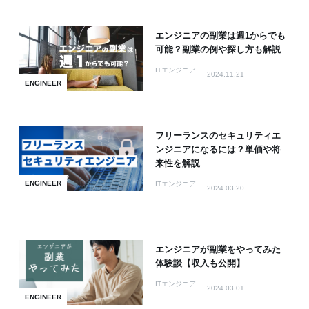
エンジニアの副業は週1からでも
可能？副業の例や探し方も解説
ITエンジニア
2024.11.21
ENGINEER
フリーランスのセキュリティエ
ンジニアになるには？単価や将
来性を解説
ENGINEER
ITエンジニア
2024.03.20
エンジニアが副業をやってみた
体験談【収入も公開】
ITエンジニア
2024.03.01
ENGINEER