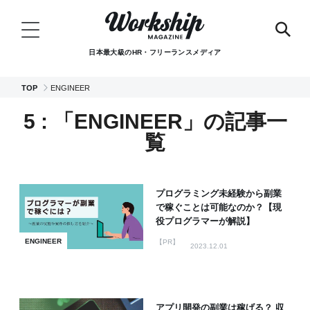
日本最大級のHR・フリーランスメディア
TOP
ENGINEER
5 : 「ENGINEER」の記事一
覧
プログラミング未経験から副業
で稼ぐことは可能なのか？【現
役プログラマーが解説】
ENGINEER
【PR】
2023.12.01
アプリ開発の副業は稼げる？ 収