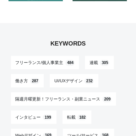
KEYWORDS
フリーランス/個人事業主
連載
484
305
働き方
UI/UXデザイン
287
232
隔週月曜更新！フリーランス・副業ニュース
209
インタビュー
転載
199
182
Webデザイン
ツール/サービス
169
168