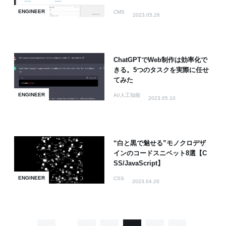
ENGINEER
CMS
2023.05.26
ChatGPTでWeb制作は効率化で
きる。5つのタスクを実際に任せ
てみた
ENGINEER
AI/人工知能
2023.05.10
“白と黒で魅せる”モノクロデザ
インのコードスニペット8選【C
SS/JavaScript】
ENGINEER
CSS
2023.04.26