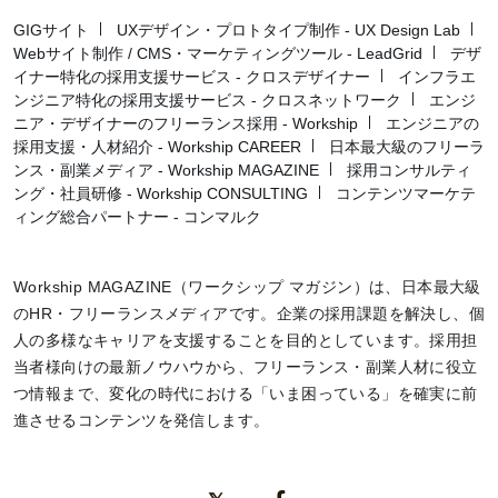
GIGサイト
UXデザイン・プロトタイプ制作 - UX Design Lab
Webサイト制作 / CMS・マーケティングツール - LeadGrid
デザ
イナー特化の採用支援サービス - クロスデザイナー
インフラエ
ンジニア特化の採用支援サービス - クロスネットワーク
エンジ
ニア・デザイナーのフリーランス採用 - Workship
エンジニアの
採用支援・人材紹介 - Workship CAREER
日本最大級のフリーラ
ンス・副業メディア - Workship MAGAZINE
採用コンサルティ
ング・社員研修 - Workship CONSULTING
コンテンツマーケテ
ィング総合パートナー - コンマルク
Workship MAGAZINE（ワークシップ マガジン）は、日本最大級
のHR・フリーランスメディアです。企業の採用課題を解決し、個
人の多様なキャリアを支援することを目的としています。採用担
当者様向けの最新ノウハウから、フリーランス・副業人材に役立
つ情報まで、変化の時代における「いま困っている」を確実に前
進させるコンテンツを発信します。