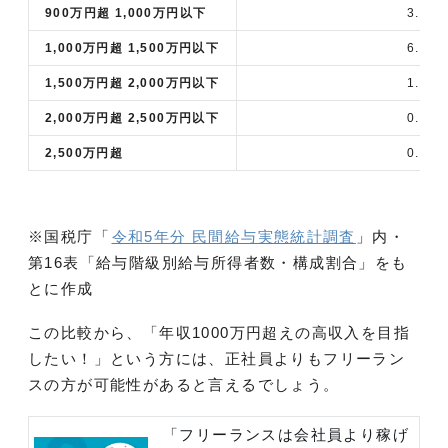
900万円超 1,000万円以下
3.6
1,000万円超 1,500万円以下
6.3
1,500万円超 2,000万円以下
1.4
2,000万円超 2,500万円以下
0.4
2,500万円超
0.5
※国税庁「
令和5年分 民間給与実態統計調査
」内・
第16表「給与階級別給与所得者数・構成割合」をも
とに作成
この比較から、「年収1000万円超えの高収入を目指
したい！」という方には、正社員よりもフリーラン
スの方が可能性があると言えるでしょう。
「フリーランスは会社員より稼げ