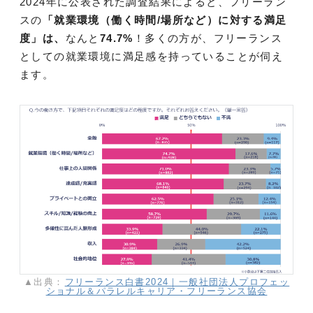
2024年に公表された調査結果によると、フリーラン
スの
「就業環境（働く時間/場所など）に対する満足
度」は、
なんと
74.7%
！多くの方が、フリーランス
としての就業環境に満足感を持っていることが伺え
ます。
▲出典：
フリーランス白書2024｜一般社団法人プロフェッ
ショナル＆パラレルキャリア・フリーランス協会