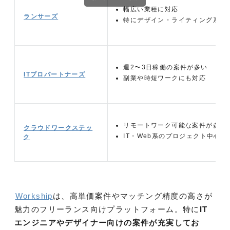
幅広い業種に対応
ランサーズ
特にデザイン・ライティング系案
週2〜3日稼働の案件が多い
ITプロパートナーズ
副業や時短ワークにも対応
リモートワーク可能な案件が多い
クラウドワークステッ
IT・Web系のプロジェクト中心
ク
Workship
は、高単価案件やマッチング精度の高さが
魅力のフリーランス向けプラットフォーム。特に
IT
エンジニアやデザイナー向けの案件が充実してお