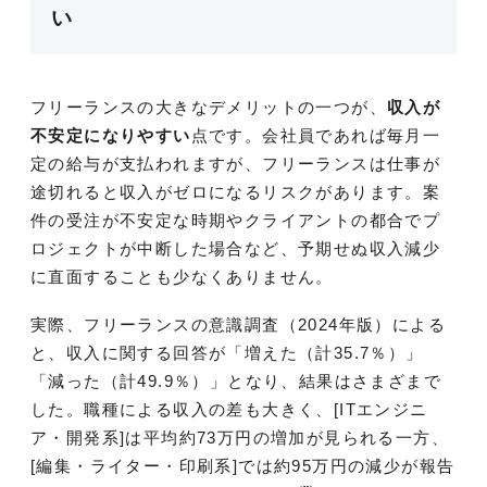
い
フリーランスの大きなデメリットの一つが、
収入が
不安定になりやすい
点です。会社員であれば毎月一
定の給与が支払われますが、フリーランスは仕事が
途切れると収入がゼロになるリスクがあります。案
件の受注が不安定な時期やクライアントの都合でプ
ロジェクトが中断した場合など、予期せぬ収入減少
に直面することも少なくありません。
実際、フリーランスの意識調査（2024年版）による
と、収入に関する回答が「増えた（計35.7％）」
「減った（計49.9％）」となり、結果はさまざまで
した。職種による収入の差も大きく、[ITエンジニ
ア・開発系]は平均約73万円の増加が見られる一方、
[編集・ライター・印刷系]では約95万円の減少が報告