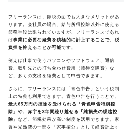
フリーランスは、節税の面でも大きなメリットがあ
ります。会社員の場合、給与所得控除以外に使える
節税手段は限られていますが、フリーランスであれ
ば
事業に必要な経費を積極的に計上することで、税
負担を抑えることが可能
です。
例えば仕事で使うパソコンやソフトウェア、通信
費、取引先との打ち合わせ費用（接待交際費）な
ど、多くの支出を経費として申告できます。
さらに、フリーランスには「青色申告」という税制
上の特典も利用できます。青色申告を行うことで、
最大65万円の控除を受けられる「青色申告特別控
除」や、赤字を3年間繰り越せる「純損失の繰越控
除」
など、節税効果が高い制度を活用できます。家
賃や光熱費の一部を「家事按分」として経費計上す