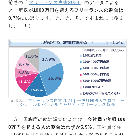
前述の「
フリーランス白書2024
」のデータによる
と、
年収が1000万円を超えるフリーランスの割合は
9.7%
にのぼります。そこそこ多いですよね…（羨ま
しい…！）
▲出典：
フリーランス白書2024｜一般社団法人プロフェッ
ショナル＆パラレルキャリア・フリーランス協会
一方、国税庁の統計調査によれば、
会社員で年収100
0万円を超える人の割合はわずか5.5%
。正社員で年
収1000万円を目指すのはなかなか大変であることが