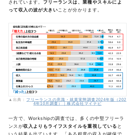
されています。
フリーランスは、業種やスキルによ
って収入の波が大きい
ことが分かります。
▲出典：
フリーランスの意識・就業実態調査2024年版（202
4年10月調査）｜株式会社マイナビ
一方で、Workshipの調査では、多くの中堅フリーラ
ンスが
収入よりもライフスタイルを重視している
と
いう結果も出ています。「ある程度の収入が確保で