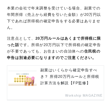
本業の会社で年末調整を受けている場合、副業での
年間所得（売上から経費を引いた金額）が20万円以
下であれば所得税の確定申告をする必要はありませ
ん。
注意点として、
20万円ルールはあくまで所得税に限
った話
です。所得が20万円以下で所得税の確定申告
が不要であっても、お住まいの自治体への
住民税の
申告は別途必要になりますのでご注意ください。
副業はいくらから確定申告すべ
き？ 所得20万円ルールと所得税
計算方法を解説【FP監修】
Workship MAGAZINE