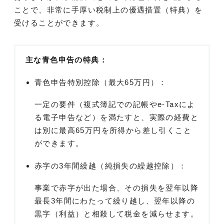
ことで、非常に手厚い税制上の優遇措置（特典）を
受けることができます。
主な青色申告の特典：
青色申告特別控除（最大65万円）：
一定の要件（複式簿記での記帳やe-Taxによ
る電子申告など）を満たすと、実際の経費と
は別に最高65万円を所得から差し引くこと
ができます。
赤字の3年間繰越（純損失の繰越控除）：
事業で赤字が出た場合、その損失を翌年以降
最長3年間にわたって繰り越し、翌年以降の
黒字（利益）と相殺して税金を減らせます。