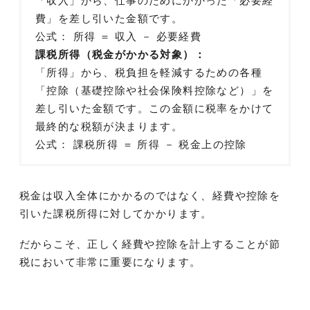
「収入」から、仕事のためにかかった「必要経
費」を差し引いた金額です。
公式： 所得 ＝ 収入 － 必要経費
課税所得（税金がかかる対象）：
「所得」から、税負担を軽減するための各種
「控除（基礎控除や社会保険料控除など）」を
差し引いた金額です。この金額に税率をかけて
最終的な税額が決まります。
公式： 課税所得 ＝ 所得 － 税金上の控除
税金は収入全体にかかるのではなく、経費や控除を
引いた課税所得に対してかかります。
だからこそ、正しく経費や控除を計上することが節
税において非常に重要になります。