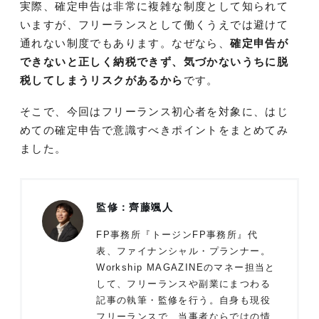
実際、確定申告は非常に複雑な制度として知られて
いますが、フリーランスとして働くうえでは避けて
通れない制度でもあります。なぜなら、
確定申告が
できないと正しく納税できず、気づかないうちに脱
税してしまうリスクがあるから
です。
そこで、今回はフリーランス初心者を対象に、はじ
めての確定申告で意識すべきポイントをまとめてみ
ました。
監修：齊藤颯人
FP事務所『トージンFP事務所』代
表、ファイナンシャル・プランナー。
Workship MAGAZINEのマネー担当と
して、フリーランスや副業にまつわる
記事の執筆・監修を行う。自身も現役
フリーランスで、当事者ならではの情