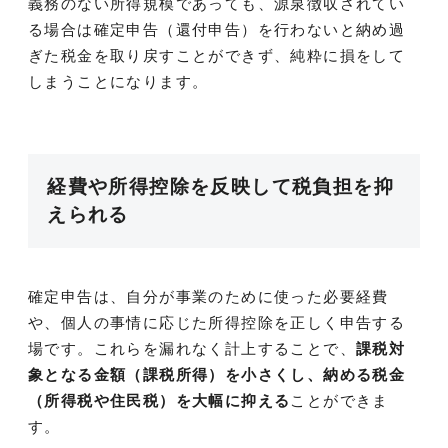
義務のない所得規模であっても、源泉徴収されてい
る場合は確定申告（還付申告）を行わないと納め過
ぎた税金を取り戻すことができず、純粋に損をして
しまうことになります。
経費や所得控除を反映して税負担を抑
えられる
確定申告は、自分が事業のために使った必要経費
や、個人の事情に応じた所得控除を正しく申告する
場です。これらを漏れなく計上することで、
課税対
象となる金額（課税所得）を小さくし、納める税金
（所得税や住民税）を大幅に抑える
ことができま
す。