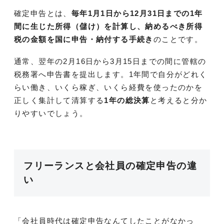
確定申告とは、
毎年1月1日から12月31日までの1年
間に生じた所得（儲け）を計算し、納めるべき所得
税の金額を国に申告・納付する手続き
のことです。
通常、翌年の2月16日から3月15日までの間に管轄の
税務署へ申告書を提出します。1年間で自分がどれく
らい働き、いくら稼ぎ、いくら経費を使ったのかを
正しく集計して清算する
1年の総決算
と考えると分か
りやすいでしょう。
フリーランスと会社員の確定申告の違
い
「会社員時代は確定申告なんてしたことがなかっ