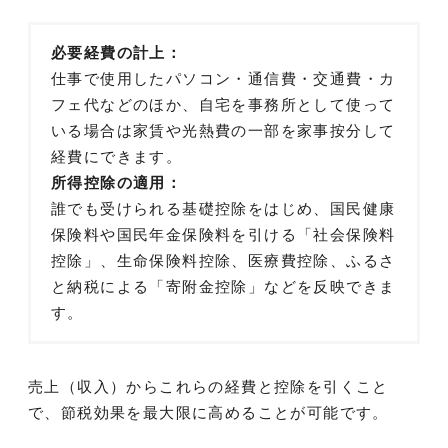
必要経費の計上：
仕事で使用したパソコン・通信費・交通費・カ
フェ代などのほか、自宅を事務所として使って
いる場合は家賃や光熱費の一部を家事按分して
経費にできます。
所得控除の適用：
誰でも受けられる基礎控除をはじめ、国民健康
保険料や国民年金保険料を引ける「社会保険料
控除」、生命保険料控除、医療費控除、ふるさ
と納税による「寄附金控除」などを反映できま
す。
売上（収入）からこれらの経費と控除を引くこと
で、節税効果を最大限に高めることが可能です。