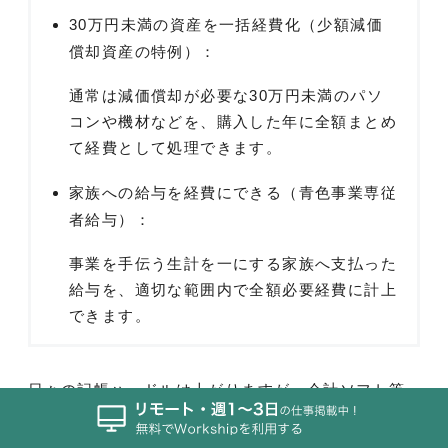
30万円未満の資産を一括経費化（少額減価
償却資産の特例）：
通常は減価償却が必要な30万円未満のパソ
コンや機材などを、購入した年に全額まとめ
て経費として処理できます。
家族への給与を経費にできる（青色事業専従
者給与）：
事業を手伝う生計を一にする家族へ支払った
給与を、適切な範囲内で全額必要経費に計上
できます。
日々の記帳ハードルは上がりますが、会計ソフト等
を導入すればスムーズに作成できます。