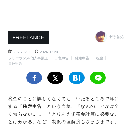
FREELANCE
小野 祐紀
2026.07.01
2026.07.23
フリーランス/個人事業主
白色申告
確定申告
税金
青色申告
税金のことに詳しくなくても、いたるところで耳に
する
「確定申告」
という言葉。「なんのことかは全
く知らない……」「とりあえず税金計算に必要なこ
とは分かる」など、制度の理解度もさまざまです。