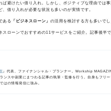
れば避けたい借り入れ。しかし、ポジティブな理由では事
ど、借り入れが必要な状況も多いのが実情です。
である
「ビジネスローン」
の活用を検討する方も多いでし
ネスローンでおすすめの11サービスをご紹介。記事後半
所
』代表、ファイナンシャル・プランナー。Workship MAGAZI
ランスや副業にまつわる記事の執筆・監修を行う。自身もフリー
ではの情報発信に強み。