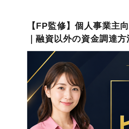
【FP監修】個人事業主
｜融資以外の資金調達方