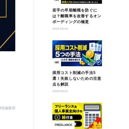
若手の早期離職を防ぐに
は？離職率を改善するオン
ボーディングの極意
2026.08.04
HR
採用コスト削減の手法5
選！失敗しないための注意
点も解説
2026.08.01
AZINE編集部
FREELANCE