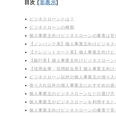
目次
[
非表示
]
ビジネスローンとは？
ビジネスローンの種類
個人事業主向けビジネスローンの審査は甘
【ノンバンク系】個人事業主向けビジネス
【クレジットカード系】個人事業主向けビ
【銀行系】個人事業主向けビジネスローン
【信用金庫・信用組合系】個人事業主向け
ビジネスローン以外の個人事業主の借り入
借り入れ以外の個人事業主におすすめの資
個人事業主のビジネスローンなどの選び方
個人事業主がビジネスローンを利用すると
個人事業主向けビジネスローンの審査で見