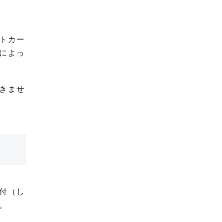
トカー
によっ
きませ
付（し
。