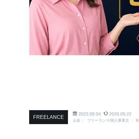
2023.08.04
2026.05.22
FREELANCE
お金
フリーランス/個人事業主