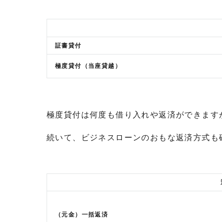
証書貸付
極度貸付（当座貸越）
極度貸付は何度も借り入れや返済ができます
続いて、ビジネスローンのおもな返済方式も
（元金）一括返済