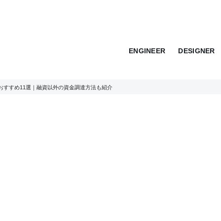
ENGINEER
DESIGNER
おすすめ11選｜融資以外の資金調達方法も紹介