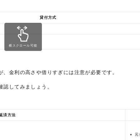
貸付方式
横スクロール可能
が、金利の高さや借りすぎには注意が必要です。
確認してみましょう。
返済方法
元