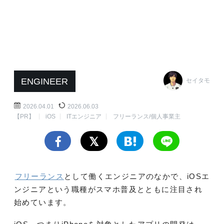
ENGINEER
セイタモ
2026.04.01
2026.06.03
【PR】
iOS
ITエンジニア
フリーランス/個人事業主
フリーランス
として働くエンジニアのなかで、iOSエ
ンジニアという職種がスマホ普及とともに注目され
始めています。