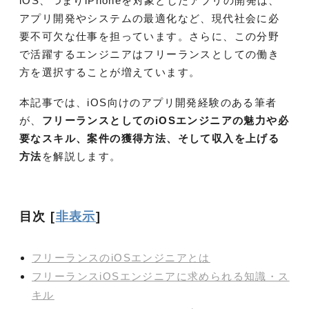
iOS、つまりiPhoneを対象としたアプリの開発は、
アプリ開発やシステムの最適化など、現代社会に必
要不可欠な仕事を担っています。さらに、この分野
で活躍するエンジニアはフリーランスとしての働き
方を選択することが増えています。
本記事では、iOS向けのアプリ開発経験のある筆者
が、
フリーランスとしてのiOSエンジニアの魅力や必
要なスキル、案件の獲得方法、そして収入を上げる
方法
を解説します。
目次
[
非表示
]
フリーランスのiOSエンジニアとは
フリーランスiOSエンジニアに求められる知識・ス
キル