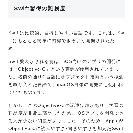
Swift習得の難易度
Swiftは比較的、習得しやすい言語です。これは、Sw
iftはもともと簡単に習得できるよう開発されたた
め。
Swift発表がされる前は、iOS向けのアプリの開発に
は「Objective-C」という言語が使用されていまし
た。名前の通りC言語にオブジェクト指向という概念
を取り入れた言語で、macOS自体の開発にも使われ
ていたものです。
しかし、このObjective-Cの記述は癖があり、学習の
難易度が非常に高かったため、iOSアプリを開発でき
る人が少ない問題がありました。そのため、Appleが
Objective-Cに読みやすさ･書きやすさを加えたSwift