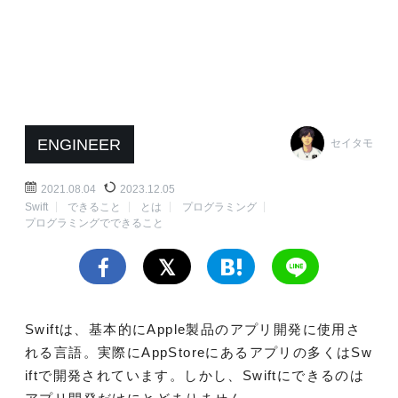
ENGINEER
セイタモ
2021.08.04
2023.12.05
Swift
できること
とは
プログラミング
プログラミングでできること
Swiftは、基本的にApple製品のアプリ開発に使用さ
れる言語。実際にAppStoreにあるアプリの多くはSw
iftで開発されています。しかし、Swiftにできるのは