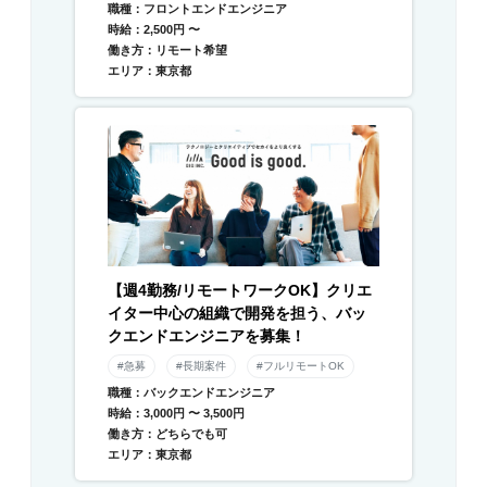
職種：フロントエンドエンジニア
時給：2,500円 〜
働き方：リモート希望
エリア：東京都
【週4勤務/リモートワークOK】クリエ
イター中心の組織で開発を担う、バッ
クエンドエンジニアを募集！
#急募
#長期案件
#フルリモートOK
職種：バックエンドエンジニア
時給：3,000円 〜 3,500円
働き方：どちらでも可
エリア：東京都