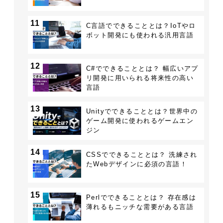
11
C言語でできることとは？IoTやロ
ボット開発にも使われる汎用言語
12
C#でできることとは？ 幅広いアプ
リ開発に用いられる将来性の高い
言語
13
Unityでできることとは？世界中の
ゲーム開発に使われるゲームエン
ジン
14
CSSでできることとは？ 洗練され
たWebデザインに必須の言語！
15
Perlでできることとは？ 存在感は
薄れるもニッチな需要がある言語