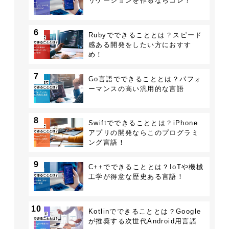
リケーションを作るならコレ！
6
Rubyでできることとは？スピード
感ある開発をしたい方におすす
め！
7
Go言語でできることとは？パフォ
ーマンスの高い汎用的な言語
8
Swiftでできることとは？iPhone
アプリの開発ならこのプログラミ
ング言語！
9
C++でできることとは？IoTや機械
工学が得意な歴史ある言語！
10
Kotlinでできることとは？Google
が推奨する次世代Android用言語