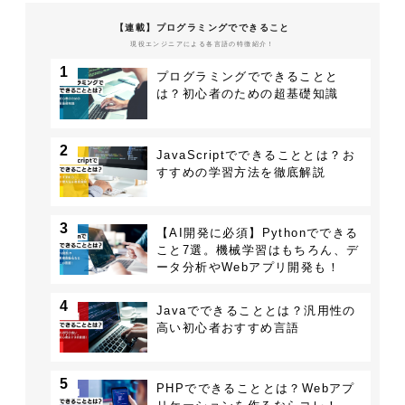
【連載】プログラミングでできること
現役エンジニアによる各言語の特徴紹介！
1
プログラミングでできることと
は？初心者のための超基礎知識
2
JavaScriptでできることとは？お
すすめの学習方法を徹底解説
3
【AI開発に必須】Pythonでできる
こと7選。機械学習はもちろん、デ
ータ分析やWebアプリ開発も！
4
Javaでできることとは？汎用性の
高い初心者おすすめ言語
5
PHPでできることとは？Webアプ