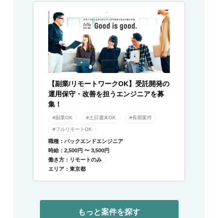
【副業/リモートワークOK】受託開発の
運用保守・改善を担うエンジニアを募
集！
#副業OK
#土日週末OK
#長期案件
#フルリモートOK
職種：バックエンドエンジニア
時給：2,500円 〜 3,500円
働き方：リモートのみ
エリア：東京都
もっと案件を探す