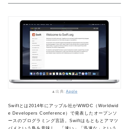
▲出典:
Apple
Swiftとは2014年にアップル社がWWDC（Worldwid
e Developers Conference）で発表したオープンソ
ースのプログラミング言語。Swiftはもともとアマツ
バメという鳥を意味し、「速い」「迅速な」という