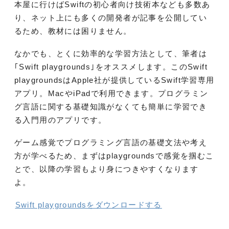
本屋に行けばSwiftの初心者向け技術本なども多数あ
り、ネット上にも多くの開発者が記事を公開してい
るため、教材には困りません。
なかでも、とくに効率的な学習方法として、筆者は
｢Swift playgrounds｣をオススメします。このSwift
playgroundsはApple社が提供しているSwift学習専用
アプリ。MacやiPadで利用できます。プログラミン
グ言語に関する基礎知識がなくても簡単に学習でき
る入門用のアプリです。
ゲーム感覚でプログラミング言語の基礎文法や考え
方が学べるため、まずはplaygroundsで感覚を掴むこ
とで、以降の学習もより身につきやすくなります
よ。
Swift playgroundsをダウンロードする