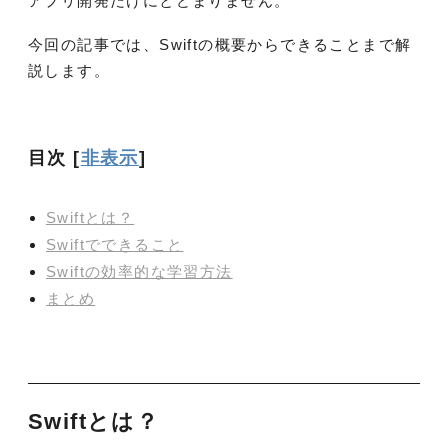
アプリ開発だけにとどまりません。
今回の記事では、Swiftの概要からできることまで解
説します。
目次
[
非表示
]
Swiftとは？
Swiftでできること
Swiftの効率的な学習方法
まとめ
Swiftとは？