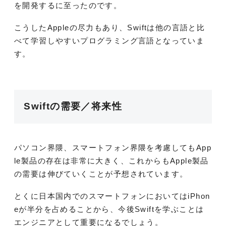
を開発するに至ったのです。
こうしたAppleの尽力もあり、Swiftは他の言語と比
べて学習しやすいプログラミング言語となっていま
す。
Swiftの需要／将来性
パソコン界隈、スマートフォン界隈を考慮してもApp
le製品の存在は非常に大きく、これからもApple製品
の需要は伸びていくことが予想されています。
とくに日本国内でのスマートフォンにおいてはiPhon
eが半分を占めることから、今後Swiftを学ぶことは
エンジニアとして重要になるでしょう。