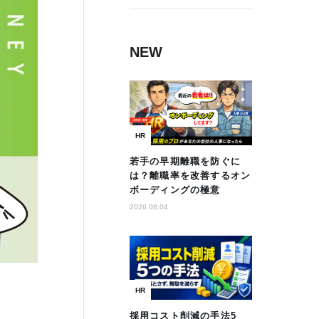
NEW
HR
若手の早期離職を防ぐに
は？離職率を改善するオン
ボーディングの極意
2026.08.04
HR
採用コスト削減の手法5