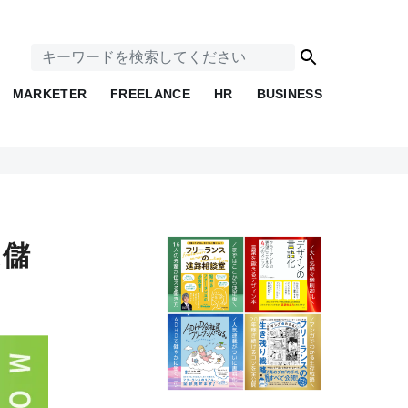
MARKETER
FREELANCE
HR
BUSINESS
は儲