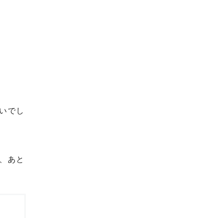
いでし
円、あと