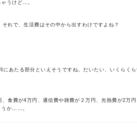
ちゃうけど…。
。それで、生活費はその中から出すわけですよね？
料にあたる部分といえそうですね。だいたい、いくらくら
円、食費が4万円、通信費や雑費が２万円、光熱費が2万
ょうか……。