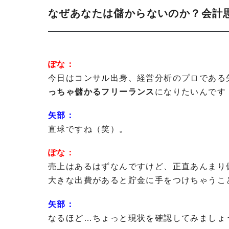
なぜあなたは儲からないのか？会計
ぽな：
今日はコンサル出身、経営分析のプロである
っちゃ儲かるフリーランス
になりたいんです
矢部：
直球ですね（笑）。
ぽな：
売上はあるはずなんですけど、正直あんまり
大きな出費があると貯金に手をつけちゃうこ
矢部：
なるほど…ちょっと現状を確認してみましょ