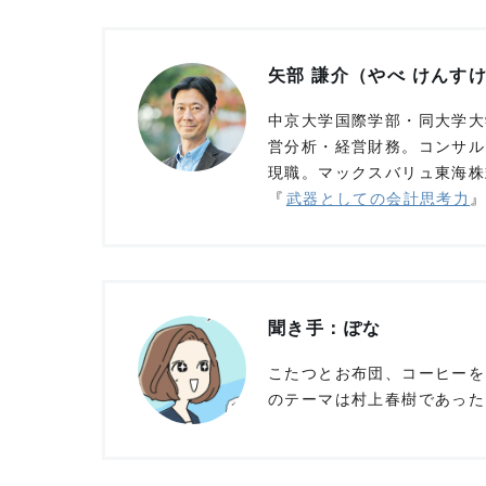
矢部 謙介（やべ けんす
中京大学国際学部・同大学大
営分析・経営財務。コンサル
現職。マックスバリュ東海株
『
武器としての会計思考力
聞き手：ぽな
こたつとお布団、コーヒーを
のテーマは村上春樹であった