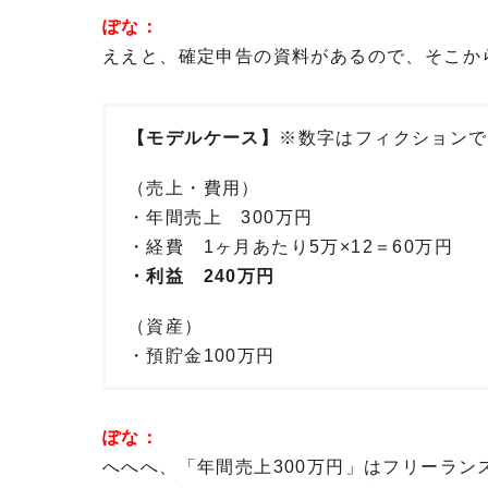
ぽな：
ええと、確定申告の資料があるので、そこか
【モデルケース】
※数字はフィクションで
（売上・費用）
・年間売上 300万円
・経費 1ヶ月あたり5万×12＝60万円
・利益 240万円
（資産）
・預貯金100万円
ぽな：
へへへ、「年間売上300万円」はフリーラン