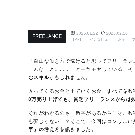
2025.01.22
2026.02.18
FREELANCE
【PR】
インタビュー
お金
「自由な働き方で稼げると思ってフリーラン
こんなことに……」とモヤモヤしている、そ
むスキル
かもしれません。
入ってくるお金と出ていくお金、すべてを数
0万売り上げても、貧乏フリーランスからは
それがわかるのも、数字があるからこそ。数
も夢じゃない！？そこで、今回はコンサル出
字」の考え方
を訊きました。