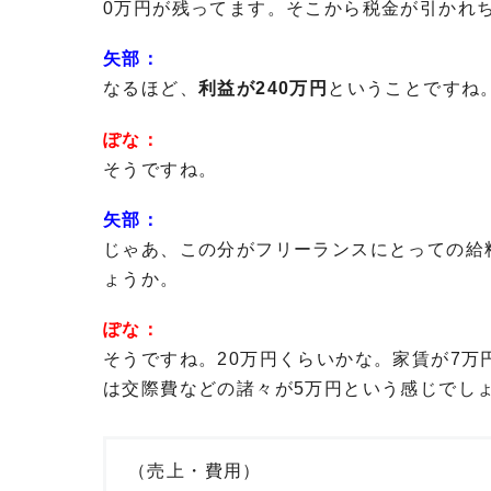
0万円が残ってます。そこから税金が引かれ
矢部：
なるほど、
利益が240万円
ということですね
ぽな：
そうですね。
矢部：
じゃあ、この分がフリーランスにとっての給
ょうか。
ぽな：
そうですね。20万円くらいかな。家賃が7万
は交際費などの諸々が5万円という感じでし
（売上・費用）