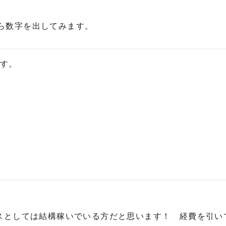
ら数字を出してみます。
す。
スとしては結構稼いでいる方だと思います！ 経費を引い