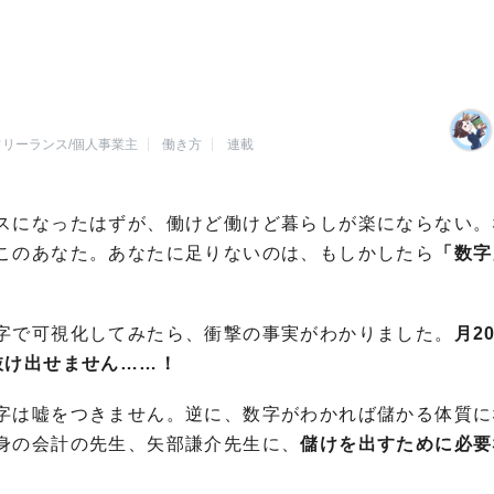
フリーランス/個人事業主
働き方
連載
スになったはずが、働けど働けど暮らしが楽にならない。
このあなた。あなたに足りないのは、もしかしたら
「数字
字で可視化してみたら、衝撃の事実がわかりました。
月2
抜け出せません……！
字は嘘をつきません。逆に、数字がわかれば儲かる体質に
身の会計の先生、矢部謙介先生に、
儲けを出すために必要