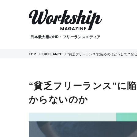
日本最大級のHR・フリーランスメディア
TOP
FREELANCE
“貧乏フリーランス”に陥るのはどうして？な
“貧乏フリーランス”に
からないのか