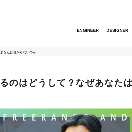
ENGINEER
DESIGNER
ぜあなたは儲からないのか
陥るのはどうして？なぜあなた