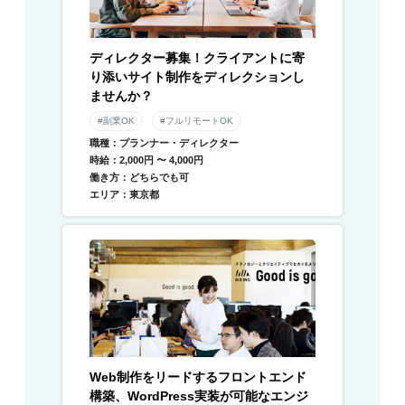
ディレクター募集！クライアントに寄
り添いサイト制作をディレクションし
ませんか？
#副業OK
#フルリモートOK
職種：プランナー・ディレクター
時給：2,000円 〜 4,000円
働き方：どちらでも可
エリア：東京都
Web制作をリードするフロントエンド
構築、WordPress実装が可能なエンジ