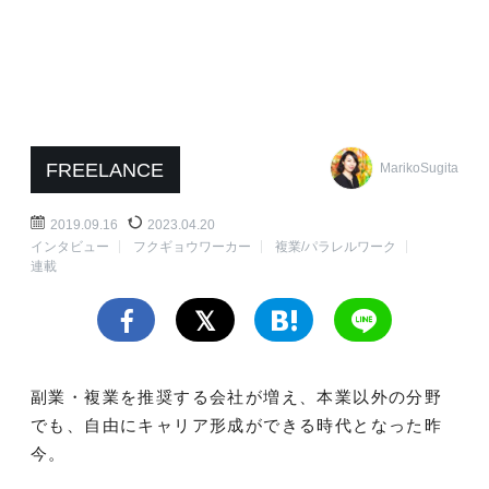
FREELANCE
MarikoSugita
2019.09.16
2023.04.20
インタビュー
フクギョウワーカー
複業/パラレルワーク
連載
副業・複業を推奨する会社が増え、本業以外の分野
でも、自由にキャリア形成ができる時代となった昨
今。