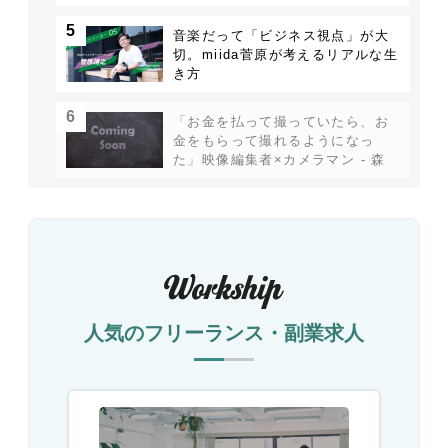
5
音楽だって「ビジネス視点」が大
切。miida菅原が考えるリアルな生
き方
6
「お金を払って撮っていたら、お
金をもらって撮れるようになっ
た」映像編集者×カメラマン - 森
川亮太
人気のフリーランス・副業求人