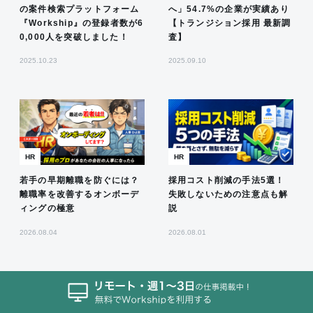
の案件検索プラットフォーム
へ」54.7%の企業が実績あり
『Workship』の登録者数が6
【トランジション採用 最新調
0,000人を突破しました！
査】
2025.10.23
2025.09.10
HR
HR
若手の早期離職を防ぐには？
採用コスト削減の手法5選！
離職率を改善するオンボーデ
失敗しないための注意点も解
ィングの極意
説
2026.08.04
2026.08.01