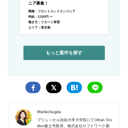
ニア募集！
職種：フロントエンドエンジニア
時給：2,500円 〜
働き方：リモート希望
エリア：東京都
もっと案件を探す
MarikoSugita
ブリュッセル自由大学大学院にてUrban Stu
dies修士号取得、株式会社ロフトワーク都