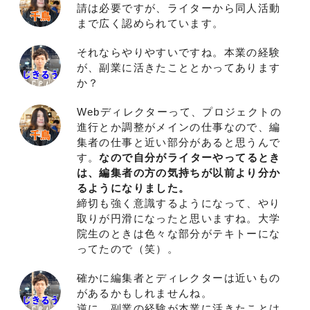
請は必要ですが、ライターから同人活動
まで広く認められています。
それならやりやすいですね。本業の経験
が、副業に活きたこととかってあります
か？
Webディレクターって、プロジェクトの
進行とか調整がメインの仕事なので、編
集者の仕事と近い部分があると思うんで
す。
なので自分がライターやってるとき
は、編集者の方の気持ちが以前より分か
るようになりました。
締切も強く意識するようになって、やり
取りが円滑になったと思いますね。大学
院生のときは色々な部分がテキトーにな
ってたので（笑）。
確かに編集者とディレクターは近いもの
があるかもしれませんね。
逆に、副業の経験が本業に活きたことは