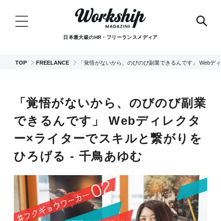
日本最大級のHR・フリーランスメディア
TOP
FREELANCE
「覚悟がないから、のびのび副業できるんです」 Webディ
「覚悟がないから、のびのび副業
できるんです」 Webディレクタ
ー×ライターでスキルと繋がりを
ひろげる - 千鳥あゆむ