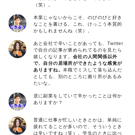
（笑）。
本業じゃないからこそ、のびのびと好き
なことを書ける。これ、けっこう本質的
かもしれませんね（笑）。
あと会社で辛いことがあっても、Twitter
で自分の記事が褒められてるのを見たら
嬉しくなります。
会社の人間関係以外
で、自分の居場所ができたような感覚が
ありますね。
本職でミスして落ち込んだ
としても、別のところに拠り所があるみ
たいな。
逆に副業をしていて辛かったことは何か
ありますか？
普通に仕事が忙しいときとかは、単純に
疲れてることが多いので、そういうとき
は辛いですね（笑）。学生のときに比べ