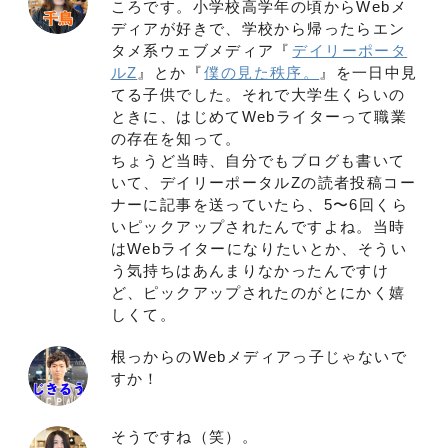
ころです。小学校高学年の頃からWebメ
ディアが好きで、学校から帰ったらエン
タメ系ウェブメディア『
デイリーポータ
ルZ
』とか『
僕の見た秩序。
』を一日中見
てる子供でした。それで大学生くらいの
ときに、はじめてWebライターって職業
の存在を知って。
ちょうど当時、自分でもブログも書いて
いて、デイリーポータルZの読者投稿コー
ナーに記事を送っていたら、5〜6回くら
いピックアップされたんですよね。当時
はWebライターになりたいとか、そうい
う気持ちはあんまりなかったんですけ
ど、ピックアップされたのがとにかく嬉
しくて。
根っからのWebメディアっ子じゃないで
すか！
そうですね（笑）。