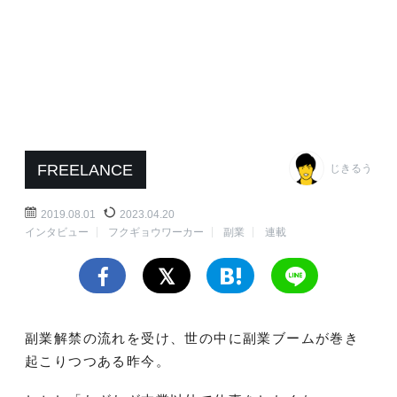
FREELANCE
じきるう
2019.08.01
2023.04.20
インタビュー
フクギョウワーカー
副業
連載
副業解禁の流れを受け、世の中に副業ブームが巻き
起こりつつある昨今。