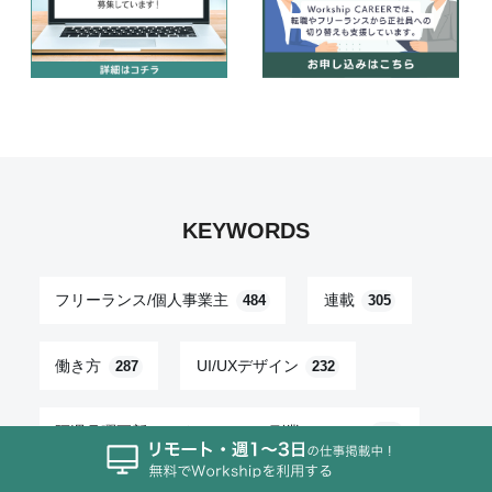
KEYWORDS
フリーランス/個人事業主
連載
484
305
働き方
UI/UXデザイン
287
232
隔週月曜更新！フリーランス・副業ニュース
209