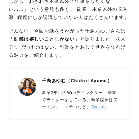
しかし「わざわざ本業以外で仕事をしたくな
い……」という意見も多く、”副業＝本業以外の収入
源” 程度にしか認識していない人はたくさんいます。
そんな中、今回お話をうかがった千鳥あゆむさんは
「副業は嬉しいことしかない」
と語りました。収入
アップだけではない、副業をとおして世界をひろげ
る魅力をご紹介します。
千鳥あゆむ（Chidori Ayumu）
新卒2年目のWebディレクター。副業
でライターをしている。執筆媒体はヌ
ートン、コエテコなど。
Twitter