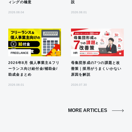
ィングの極意
説
2026.08.04
2026.08.01
FREELANCE
HR
2026年8月 個人事業主&フリ
母集団形成の7つの課題と改
ーランス向け給付金/補助金/
善策｜採用がうまくいかない
助成金まとめ
原因を解説
2026.08.01
2026.07.30
MORE ARTICLES