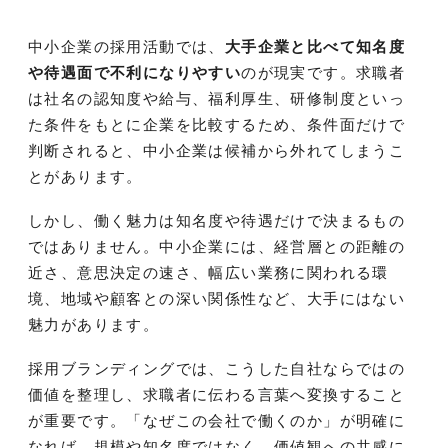
中小企業の採用活動では、
大手企業と比べて知名度
や待遇面で不利になりやすい
のが現実です。求職者
は社名の認知度や給与、福利厚生、研修制度といっ
た条件をもとに企業を比較するため、条件面だけで
判断されると、中小企業は候補から外れてしまうこ
とがあります。
しかし、働く魅力は知名度や待遇だけで決まるもの
ではありません。中小企業には、経営層との距離の
近さ、意思決定の速さ、幅広い業務に関われる環
境、地域や顧客との深い関係性など、大手にはない
魅力があります。
採用ブランディングでは、こうした自社ならではの
価値を整理し、求職者に伝わる言葉へ変換すること
が重要です。「なぜこの会社で働くのか」が明確に
なれば、規模や知名度ではなく、価値観への共感に