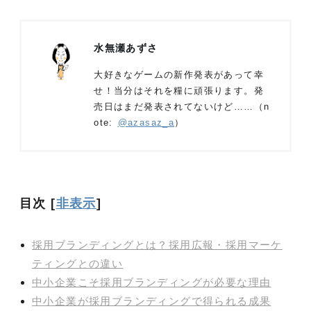
水無瀬あずさ
大好きなゲームの新作発表があって幸
せ！当分はそれを糧に頑張ります。発
売日はまだ発表されてないけど……（n
ote:
@azasaz_a
）
目次
[
非表示
]
採用ブランディングとは？採用広報・採用マーケ
ティングとの違い
中小企業こそ採用ブランディングが必要な理由
中小企業が採用ブランディングで得られる成果