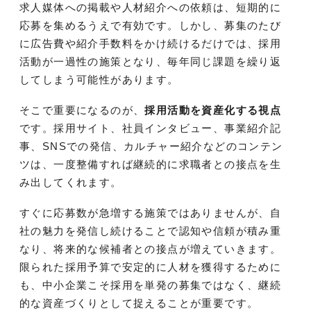
求人媒体への掲載や人材紹介への依頼は、短期的に
応募を集めるうえで有効です。しかし、募集のたび
に広告費や紹介手数料をかけ続けるだけでは、採用
活動が一過性の施策となり、毎年同じ課題を繰り返
してしまう可能性があります。
そこで重要になるのが、
採用活動を資産化する視点
です。採用サイト、社員インタビュー、事業紹介記
事、SNSでの発信、カルチャー紹介などのコンテン
ツは、一度整備すれば継続的に求職者との接点を生
み出してくれます。
すぐに応募数が急増する施策ではありませんが、自
社の魅力を発信し続けることで認知や信頼が積み重
なり、将来的な候補者との接点が増えていきます。
限られた採用予算で安定的に人材を獲得するために
も、中小企業こそ採用を単発の募集ではなく、継続
的な資産づくりとして捉えることが重要です。