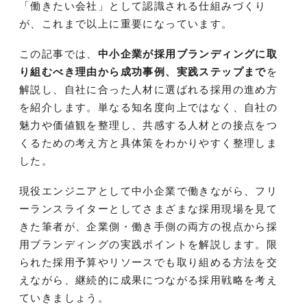
「働きたい会社」として認識される仕組みづくり
が、これまで以上に重要になっています。
この記事では、
中小企業が採用ブランディングに取
り組むべき理由から成功事例、実践ステップまで
を
解説し、自社に合った人材に選ばれる採用の進め方
を紹介します。単なる知名度向上ではなく、自社の
魅力や価値観を整理し、共感する人材との接点をつ
くるための考え方と具体策をわかりやすく整理しま
した。
現役エンジニアとして中小企業で働きながら、フリ
ーランスライターとしてさまざまな採用現場を見て
きた筆者が、企業側・働き手側の両方の視点から採
用ブランディングの実践ポイントを解説します。限
られた採用予算やリソースでも取り組める方法を交
えながら、継続的に成果につながる採用戦略を考え
ていきましょう。