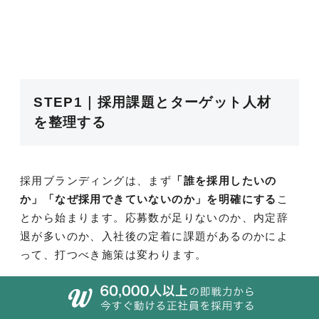
STEP1｜採用課題とターゲット人材
を整理する
採用ブランディングは、まず
「誰を採用したいの
か」「なぜ採用できていないのか」を明確にする
こ
とから始まります。応募数が足りないのか、内定辞
退が多いのか、入社後の定着に課題があるのかによ
って、打つべき施策は変わります。
そのうえで、ターゲット人材を具体化するペルソナ
設計を行いましょう。年齢や経験、スキルだけでな