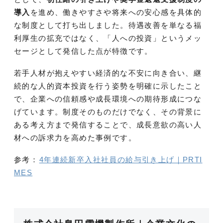
導入
を進め、働きやすさや将来への安心感を具体的
な制度として打ち出しました。待遇改善を単なる福
利厚生の拡充ではなく、「人への投資」というメッ
セージとして発信した点が特徴です。
若手人材が抱えやすい経済的な不安に向き合い、継
続的な人的資本投資を行う姿勢を明確に示したこと
で、企業への信頼感や成長環境への期待形成につな
げています。制度そのものだけでなく、その背景に
ある考え方まで発信することで、成長意欲の高い人
材への訴求力を高めた事例です。
参考：
4年連続新卒入社社員の給与引き上げ｜PRTI
MES