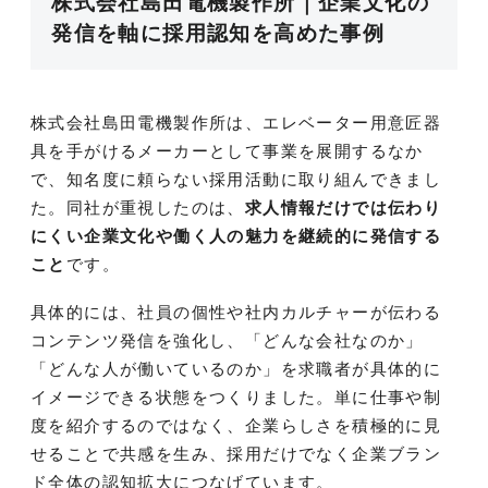
株式会社島田電機製作所｜企業文化の
発信を軸に採用認知を高めた事例
株式会社島田電機製作所は、エレベーター用意匠器
具を手がけるメーカーとして事業を展開するなか
で、知名度に頼らない採用活動に取り組んできまし
た。同社が重視したのは、
求人情報だけでは伝わり
にくい企業文化や働く人の魅力を継続的に発信する
こと
です。
具体的には、社員の個性や社内カルチャーが伝わる
コンテンツ発信を強化し、「どんな会社なのか」
「どんな人が働いているのか」を求職者が具体的に
イメージできる状態をつくりました。単に仕事や制
度を紹介するのではなく、企業らしさを積極的に見
せることで共感を生み、採用だけでなく企業ブラン
ド全体の認知拡大につなげています。