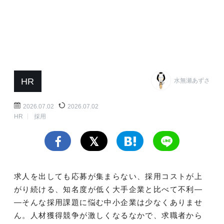
HR
水無瀬あずさ
2026.07.02
2026.07.02
HR
採用
求人を出しても応募が集まらない、採用コストが上
がり続ける、知名度が低く大手企業と比べて不利―
―そんな採用課題に悩む中小企業は少なくありませ
ん。人材獲得競争が激しくなるなかで、求職者から