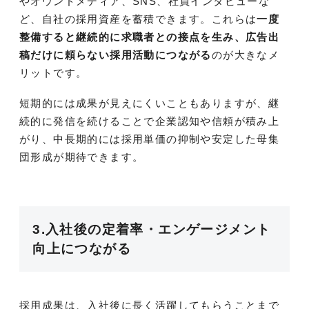
やオウンドメディア、SNS、社員インタビューな
ど、自社の採用資産を蓄積できます。これらは
一度
整備すると継続的に求職者との接点を生み、広告出
稿だけに頼らない採用活動につながる
のが大きなメ
リットです。
短期的には成果が見えにくいこともありますが、継
続的に発信を続けることで企業認知や信頼が積み上
がり、中長期的には採用単価の抑制や安定した母集
団形成が期待できます。
3.入社後の定着率・エンゲージメント
向上につながる
採用成果は、入社後に長く活躍してもらうことまで